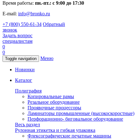
Время работы:
пн.-пт.: с 9:00 до 17:30
E-mail:
info@bronko.ru
+7 (800) 550-61-34
Обратный
звонок
Задать вопрос
специалистам
0
0
Меню
Toggle navigation
Новинки
Каталог
Полиграфия
Копировальные рамы
Резальное оборудование
Проявочные процессоры
Ламинаторы промышленные (высокоскоростные)
Перфорационно- биговальное оборудование
Весь раздел
Рулонная этикетка и гибкая упаковка
Флексографические печатные машины