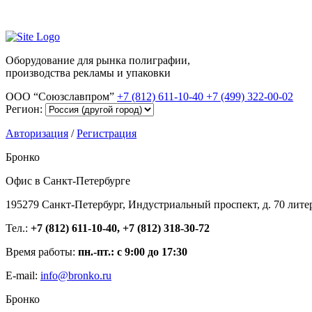
Оборудование для рынка полиграфии,
производства рекламы и упаковки
ООО “Союзславпром”
+7 (812) 611-10-40
+7 (499) 322-00-02
Регион:
Авторизация
/
Регистрация
Бронко
Офис в Санкт-Петербурге
195279 Санкт-Петербург, Индустриальный проспект, д. 70 лите
Тел.:
+7 (812) 611-10-40, +7 (812) 318-30-72
Время работы:
пн.-пт.: с 9:00 до 17:30
E-mail:
info@bronko.ru
Бронко