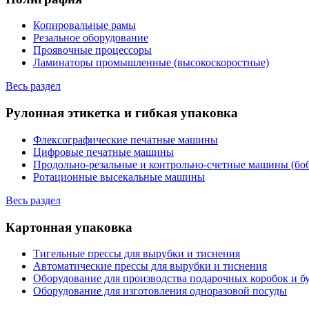
Копировальные рамы
Резальное оборудование
Проявочные процессоры
Ламинаторы промышленные (высокоскоростные)
Весь раздел
Рулонная этикетка и гибкая упаковка
Флексографические печатные машины
Цифровые печатные машины
Продольно-резальные и контрольно-счетные машины (бо
Ротационные высекальные машины
Весь раздел
Картонная упаковка
Тигельные прессы для вырубки и тиснения
Автоматические прессы для вырубки и тиснения
Оборудование для производства подарочных коробок и 
Оборудование для изготовления одноразовой посуды