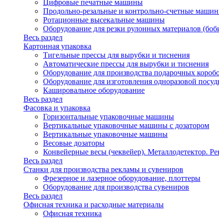
Цифровые печатные машины
Продольно-резальные и контрольно-счетные машин
Ротационные высекальные машины
Оборудование для резки рулонных материалов (боб
Весь раздел
Картонная упаковка
Тигельные прессы для вырубки и тиснения
Автоматические прессы для вырубки и тиснения
Оборудование для производства подарочных короб
Оборудование для изготовления одноразовой посу
Кашировальное оборудование
Весь раздел
Фасовка и упаковка
Горизонтальные упаковочные машины
Вертикальные упаковочные машины с дозатором
Вертикальные упаковочные машины
Весовые дозаторы
Конвейерные весы (чеквейер). Металлодетектор. Ре
Весь раздел
Станки для производства рекламы и сувениров
Фрезерное и лазерное оборудование, плоттеры
Оборудование для производства сувениров
Весь раздел
Офисная техника и расходные материалы
Офисная техника