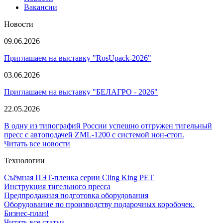
Вакансии
Новости
09.06.2026
Приглашаем на выставку "RosUpack-2026"
03.06.2026
Приглашаем на выставку "БЕЛАГРО - 2026"
22.05.2026
В одну из типографий России успешно отгружен тигельный
пресс с автоподачей ZML-1200 с системой нон-стоп.
Читать все новости
Технологии
Съёмная ПЭТ-пленка серии Cling King PET
Инструкция тигельного пресса
Предпродажная подготовка оборудования
Оборудование по производству подарочных коробочек.
Бизнес-план!
Читать все статьи