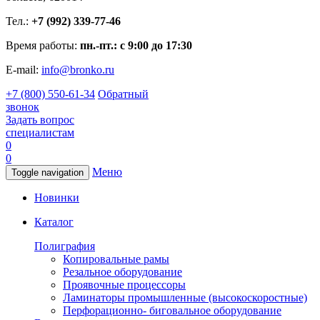
Тел.:
+7 (992) 339-77-46
Время работы:
пн.-пт.: с 9:00 до 17:30
E-mail:
info@bronko.ru
+7 (800) 550-61-34
Обратный
звонок
Задать вопрос
специалистам
0
0
Меню
Toggle navigation
Новинки
Каталог
Полиграфия
Копировальные рамы
Резальное оборудование
Проявочные процессоры
Ламинаторы промышленные (высокоскоростные)
Перфорационно- биговальное оборудование