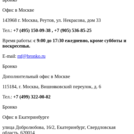
Офис в Москве
143968 г. Москва, Реутов, ул. Некрасова, дом 33
Тел.:
+7 (495) 150-09-38 , +7 (905) 536-85-25
Время работы:
с 9:00 до 17:30 ежедневно, кроме субботы и
воскресенья.
E-mail:
mf@bronko.ru
Бронко
Дополнительный офис в Москве
115184, г. Москва, Вишняковский переулок, д. 6
Тел.:
+7 (499) 322-00-02
Бронко
Офис в Екатеринбурге
улица Добролюбова, 16/2, Екатеринбург, Свердловская
область, 620014