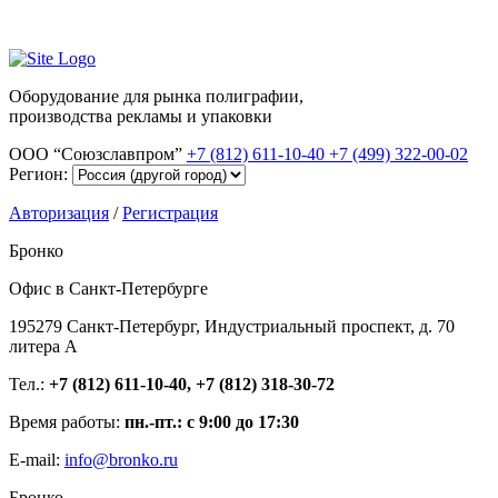
Оборудование для рынка полиграфии,
производства рекламы и упаковки
ООО “Союзславпром”
+7 (812) 611-10-40
+7 (499) 322-00-02
Регион:
Авторизация
/
Регистрация
Бронко
Офис в Санкт-Петербурге
195279 Санкт-Петербург, Индустриальный проспект, д. 70
литера А
Тел.:
+7 (812) 611-10-40, +7 (812) 318-30-72
Время работы:
пн.-пт.: с 9:00 до 17:30
E-mail:
info@bronko.ru
Бронко