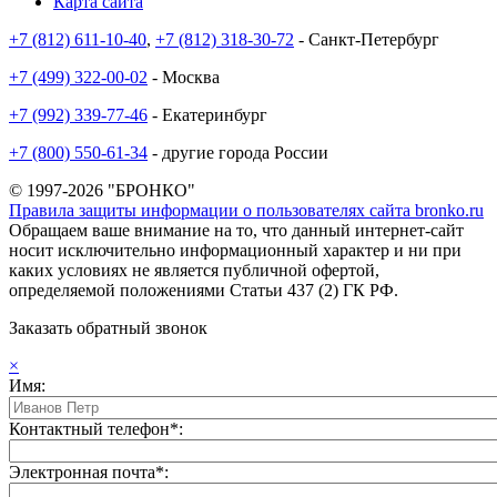
Карта сайта
+7 (812) 611-10-40
,
+7 (812) 318-30-72
- Санкт-Петербург
+7 (499) 322-00-02
- Москва
+7 (992) 339-77-46
- Екатеринбург
+7 (800) 550-61-34
- другие города России
© 1997-2026 "БРОНКО"
Правила защиты информации о пользователях сайта bronko.ru
Обращаем ваше внимание на то, что данный интернет-сайт
носит исключительно информационный характер и ни при
каких условиях не является публичной офертой,
определяемой положениями Статьи 437 (2) ГК РФ.
Заказать обратный звонок
×
Имя:
Контактный телефон*:
Электронная почта*: