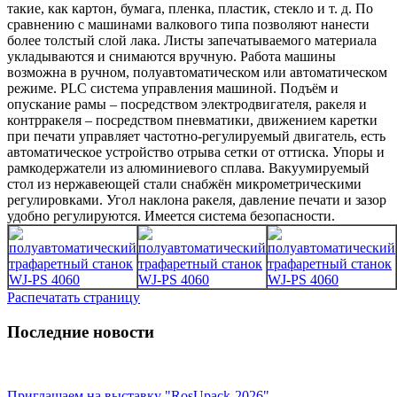
такие, как картон, бумага, пленка, пластик, стекло и т. д. По
сравнению с машинами валкового типа позволяют нанести
более толстый слой лака. Листы запечатываемого материала
укладываются и снимаются вручную. Работа машины
возможна в ручном, полуавтоматическом или автоматическом
режиме. PLC система управления машиной. Подъём и
опускание рамы – посредством электродвигателя, ракеля и
контрракеля – посредством пневматики, движением каретки
при печати управляет частотно-регулируемый двигатель, есть
автоматическое устройство отрыва сетки от оттиска. Упоры и
рамкодержатели из алюминиевого сплава. Вакуумируемый
стол из нержавеющей стали снабжён микрометрическими
регулировками. Угол наклона ракеля, давление печати и зазор
удобно регулируются. Имеется система безопасности.
Распечатать страницу
Последние новости
Приглашаем на выставку "RosUpack-2026"