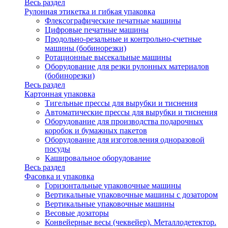
Весь раздел
Рулонная этикетка и гибкая упаковка
Флексографические печатные машины
Цифровые печатные машины
Продольно-резальные и контрольно-счетные
машины (бобинорезки)
Ротационные высекальные машины
Оборудование для резки рулонных материалов
(бобинорезки)
Весь раздел
Картонная упаковка
Тигельные прессы для вырубки и тиснения
Автоматические прессы для вырубки и тиснения
Оборудование для производства подарочных
коробок и бумажных пакетов
Оборудование для изготовления одноразовой
посуды
Кашировальное оборудование
Весь раздел
Фасовка и упаковка
Горизонтальные упаковочные машины
Вертикальные упаковочные машины с дозатором
Вертикальные упаковочные машины
Весовые дозаторы
Конвейерные весы (чеквейер). Металлодетектор.