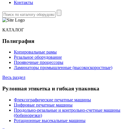
Контакты
КАТАЛОГ
Полиграфия
Копировальные рамы
Резальное оборудование
Проявочные процессоры
Ламинаторы промышленные (высокоскоростные)
Весь раздел
Рулонная этикетка и гибкая упаковка
Флексографические печатные машины
Цифровые печатные машины
Продольно-резальные и контрольно-счетные машины
(бобинорезки)
Ротационные высекальные машины