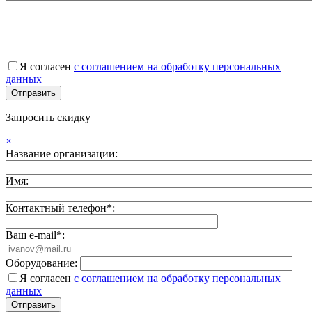
Я согласен
с соглашением на обработку персональных
данных
Запросить скидку
×
Название организации:
Имя:
Контактный телефон*:
Ваш e-mail*:
Оборудование:
Я согласен
с соглашением на обработку персональных
данных