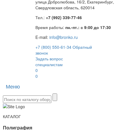
улица Добролюбова, 16/2, Екатеринбург,
Свердловская область, 620014
Тел.:
+7 (992) 339-77-46
Время работы:
пн.-пт.: с 9:00 до 17:30
E-mail:
info@bronko.ru
+7 (800) 550-61-34
Обратный
звонок
Задать вопрос
специалистам
0
0
Меню
Toggle
naviga
КАТАЛОГ
Полиграфия