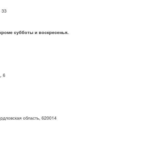
м 33
 кроме субботы и воскресенья.
. 6
ердловская область, 620014