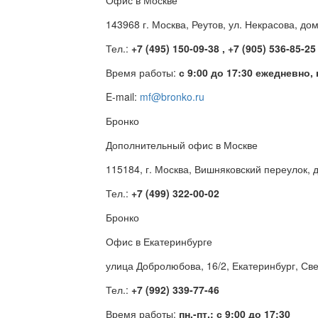
Офис в Москве
143968 г. Москва, Реутов, ул. Некрасова, до
Тел.:
+7 (495) 150-09-38 , +7 (905) 536-85-25
Время работы:
с 9:00 до 17:30 ежедневно,
E-mail:
mf@bronko.ru
Бронко
Дополнительный офис в Москве
115184, г. Москва, Вишняковский переулок, д
Тел.:
+7 (499) 322-00-02
Бронко
Офис в Екатеринбурге
улица Добролюбова, 16/2, Екатеринбург, Св
Тел.:
+7 (992) 339-77-46
Время работы:
пн.-пт.: с 9:00 до 17:30