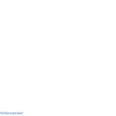
(бобинорезки)