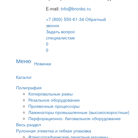
E-mail:
info@bronko.ru
+7 (800) 550-61-34
Обратный
звонок
Задать вопрос
специалистам
0
0
Меню
Новинки
Каталог
Полиграфия
Копировальные рамы
Резальное оборудование
Проявочные процессоры
Ламинаторы промышленные (высокоскоростные)
Перфорационно- биговальное оборудование
Весь раздел
Рулонная этикетка и гибкая упаковка
Флексографические печатные машины