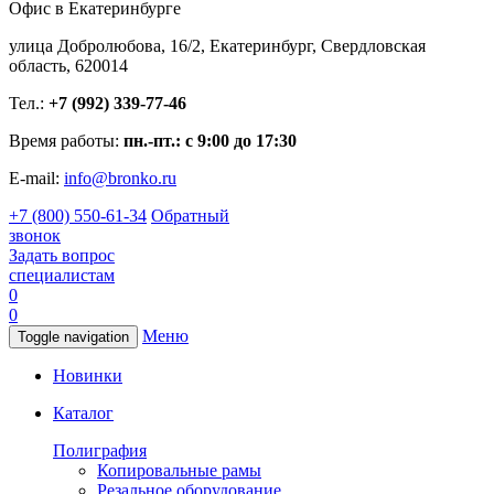
Офис в Екатеринбурге
улица Добролюбова, 16/2, Екатеринбург, Свердловская
область, 620014
Тел.:
+7 (992) 339-77-46
Время работы:
пн.-пт.: с 9:00 до 17:30
E-mail:
info@bronko.ru
+7 (800) 550-61-34
Обратный
звонок
Задать вопрос
специалистам
0
0
Меню
Toggle navigation
Новинки
Каталог
Полиграфия
Копировальные рамы
Резальное оборудование