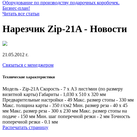
Оборудование по производству подарочных коробочек.
Бизнес-план!
Читать все статьи
Нарезчик Zip-21A - Новости
21.05.2012 г.
Связаться с менеджером
Технические характеристики
Модель - Zip-21A Скорость - 7 х A3 лист/мин (по размеру
визитной карты) Габариты - 1,030 х 510 х 320 мм
Предварительные настройки - 49 Макс. размер стопы - 330 мм
Макс. толщина карты - 350 г/см2 Мин. размер реза - 40 х 45
мм Макс. размер реза - 300 х 230 мм Макс. размер стопы на
подаче - 150 мм Мин. шаг поперечной резки - 2 мм Точность
поперечной резки - 0.1 мм
Распечатать страницу