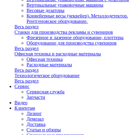
Вертикальные упаковочные машины
Весовые дозаторы
Конвейерные весы (чеквейер). Металлодетектор.
Рентгеновское оборудование.
Весь раздел
Станки для производства рекламы и сувениров
Фрезерное и лазерное оборудование, плоттеры
Оборудование для производства сувениров
Весь раздел
Офисная техника и расходные материалы
Офисная техника
Расходные материалы
Весь раздел
Технологическое оборудование
Весь раздел
Сервис
Сервисная служба
Запчасти
Видео
Клиентам
Лизинг
Демозал
Доставка
Статьи и обзоры