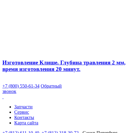
Изготовление Клише. Глубина травления 2 мм,
время изготовления 20 минут.
+7 (800) 550-61-34
Обратный
звонок
Запчасти
Сервис
Контакты
Карта сайта
+7 (812) 611-10-40
,
+7 (812) 318-30-72
- Санкт-Петербург