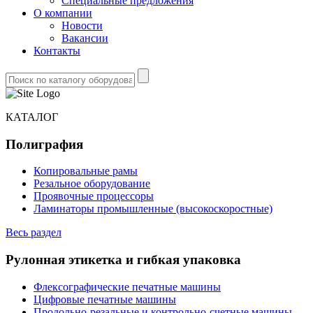
Специальные предложения
О компании
Новости
Вакансии
Контакты
КАТАЛОГ
Полиграфия
Копировальные рамы
Резальное оборудование
Проявочные процессоры
Ламинаторы промышленные (высокоскоростные)
Весь раздел
Рулонная этикетка и гибкая упаковка
Флексографические печатные машины
Цифровые печатные машины
Продольно-резальные и контрольно-счетные машины