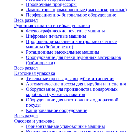
Проявочные процессоры
Ламинаторы промышленные (высокоскоростные)
Перфорационно- биговальное оборудование
Весь раздел
Рулонная этикетка и гибкая упаковка
Флексографические печатные машины
Цифровые печатные машины
Продольно-резальные и контрольно-счетные
машины (бобинорезки)
Ротационные высекальные машины
Оборудование для резки рулонных материалов
(бобинорезки)
Весь раздел
Картонная упаковка
Тигельные прессы для вырубки и тиснения
Автоматические прессы для вырубки и тиснения
Оборудование для производства подарочных
коробок и бумажных пакетов
Оборудование для изготовления одноразовой
посуды
Кашировальное оборудование
Весь раздел
Фасовка и упаковка
Горизонтальные упаковочные машины
Вертикальные упаковочные машины с дозатором