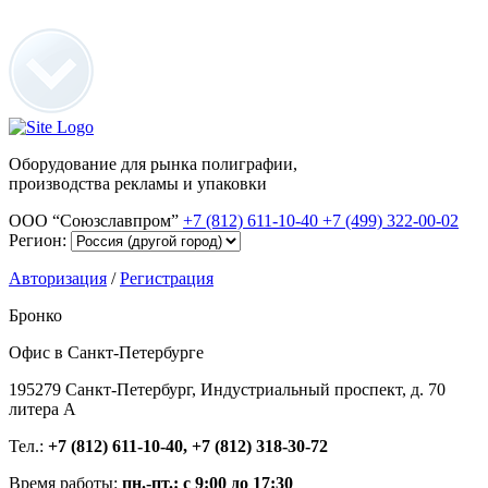
Оборудование для рынка полиграфии,
производства рекламы и упаковки
ООО “Союзславпром”
+7 (812) 611-10-40
+7 (499) 322-00-02
Регион:
Авторизация
/
Регистрация
Бронко
Офис в Санкт-Петербурге
195279 Санкт-Петербург, Индустриальный проспект, д. 70
литера А
Тел.:
+7 (812) 611-10-40, +7 (812) 318-30-72
Время работы:
пн.-пт.: с 9:00 до 17:30