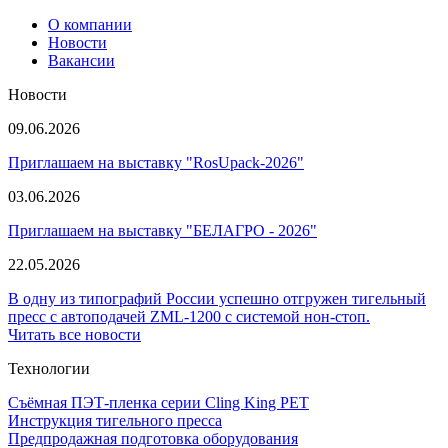
О компании
Новости
Вакансии
Новости
09.06.2026
Приглашаем на выставку "RosUpack-2026"
03.06.2026
Приглашаем на выставку "БЕЛАГРО - 2026"
22.05.2026
В одну из типографий России успешно отгружен тигельный
пресс с автоподачей ZML-1200 с системой нон-стоп.
Читать все новости
Технологии
Съёмная ПЭТ-пленка серии Cling King PET
Инструкция тигельного пресса
Предпродажная подготовка оборудования