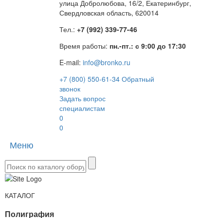
улица Добролюбова, 16/2, Екатеринбург,
Свердловская область, 620014
Тел.:
+7 (992) 339-77-46
Время работы:
пн.-пт.: с 9:00 до 17:30
E-mail:
info@bronko.ru
+7 (800) 550-61-34
Обратный
звонок
Задать вопрос
специалистам
0
0
Меню
Toggle
naviga
КАТАЛОГ
Полиграфия