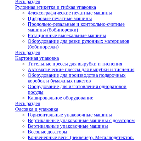
Весь раздел
Рулонная этикетка и гибкая упаковка
Флексографические печатные машины
Цифровые печатные машины
Продольно-резальные и контрольно-счетные
машины (бобинорезки)
Ротационные высекальные машины
Оборудование для резки рулонных материалов
(бобинорезки)
Весь раздел
Картонная упаковка
Тигельные прессы для вырубки и тиснения
Автоматические прессы для вырубки и тиснения
Оборудование для производства подарочных
коробок и бумажных пакетов
Оборудование для изготовления одноразовой
посуды
Кашировальное оборудование
Весь раздел
Фасовка и упаковка
Горизонтальные упаковочные машины
Вертикальные упаковочные машины с дозатором
Вертикальные упаковочные машины
Весовые дозаторы
Конвейерные весы (чеквейер). Металлодетектор.