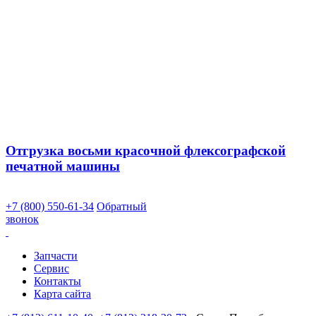
Отгрузка восьми красочной флексографской
печатной машины
+7 (800) 550-61-34
Обратный
звонок
Запчасти
Сервис
Контакты
Карта сайта