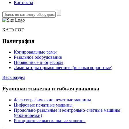
Контакты
КАТАЛОГ
Полиграфия
Копировальные рамы
Резальное оборудование
Проявочные процессоры
Ламинаторы промышленные (высокоскоростные)
Весь раздел
Рулонная этикетка и гибкая упаковка
Флексографические печатные машины
Цифровые печатные машины
Продольно-резальные и контрольно-счетные машины
(бобинорезки)
Ротационные высекальные машины