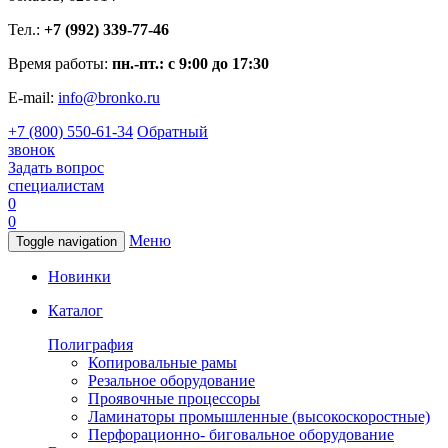
Тел.:
+7 (992) 339-77-46
Время работы:
пн.-пт.: с 9:00 до 17:30
E-mail:
info@bronko.ru
+7 (800) 550-61-34
Обратный
звонок
Задать вопрос
специалистам
0
0
Меню
Toggle navigation
Новинки
Каталог
Полиграфия
Копировальные рамы
Резальное оборудование
Проявочные процессоры
Ламинаторы промышленные (высокоскоростные)
Перфорационно- биговальное оборудование