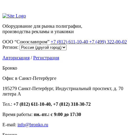
Оборудование для рынка полиграфии,
производства рекламы и упаковки
ООО “Союзславпром”
+7 (812) 611-10-40
+7 (499) 322-00-02
Регион:
Авторизация
/
Регистрация
Бронко
Офис в Санкт-Петербурге
195279 Санкт-Петербург, Индустриальный проспект, д. 70
литера А
Тел.:
+7 (812) 611-10-40, +7 (812) 318-30-72
Время работы:
пн.-пт.: с 9:00 до 17:30
E-mail:
info@bronko.ru
Бронко