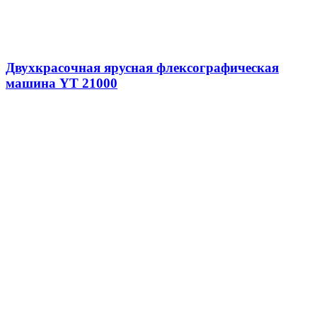
Двухкрасочная ярусная флексографическая
машина YT 21000