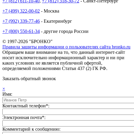
+7 (812) 611-10-40
,
+7 (812) 318-30-72
- Санкт-Петербург
+7 (499) 322-00-02
- Москва
+7 (992) 339-77-46
- Екатеринбург
+7 (800) 550-61-34
- другие города России
© 1997-2026 "БРОНКО"
Правила защиты информации о пользователях сайта bronko.ru
Обращаем ваше внимание на то, что данный интернет-сайт
носит исключительно информационный характер и ни при
каких условиях не является публичной офертой,
определяемой положениями Статьи 437 (2) ГК РФ.
Заказать обратный звонок
×
Имя:
Контактный телефон*:
Электронная почта*:
Комментарий к сообщению: