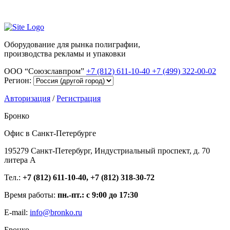
Оборудование для рынка полиграфии,
производства рекламы и упаковки
ООО “Союзславпром”
+7 (812) 611-10-40
+7 (499) 322-00-02
Регион:
Авторизация
/
Регистрация
Бронко
Офис в Санкт-Петербурге
195279 Санкт-Петербург, Индустриальный проспект, д. 70
литера А
Тел.:
+7 (812) 611-10-40, +7 (812) 318-30-72
Время работы:
пн.-пт.: с 9:00 до 17:30
E-mail:
info@bronko.ru
Бронко