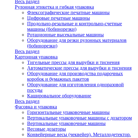
Весь раздел
Рулонная этикетка и гибкая упаковка
Флексографические печатные машины
Цифровые печатные машины
Продольно-резальные и контрольно-счетные
машины (бобинорезки)
Ротационные высекальные машины
Оборудование для резки рулонных материалов
(бобинорезки)
Весь раздел
Картонная упаковка
Тигельные прессы для вырубки и тиснения
Автоматические прессы для вырубки и тиснения
Оборудование для производства подарочных
коробок и бумажных пакетов
Оборудование для изготовления одноразовой
посуды
Кашировальное оборудование
Весь раздел
Фасовка и упаковка
Горизонтальные упаковочные машины
Вертикальные упаковочные машины с дозатором
Вертикальные упаковочные машины
Весовые дозаторы
Конвейерные весы (чеквейер). Металлодетектор.