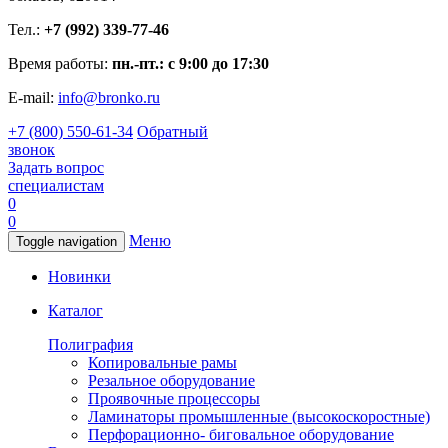
Тел.:
+7 (992) 339-77-46
Время работы:
пн.-пт.: с 9:00 до 17:30
E-mail:
info@bronko.ru
+7 (800) 550-61-34
Обратный
звонок
Задать вопрос
специалистам
0
0
Меню
Toggle navigation
Новинки
Каталог
Полиграфия
Копировальные рамы
Резальное оборудование
Проявочные процессоры
Ламинаторы промышленные (высокоскоростные)
Перфорационно- биговальное оборудование