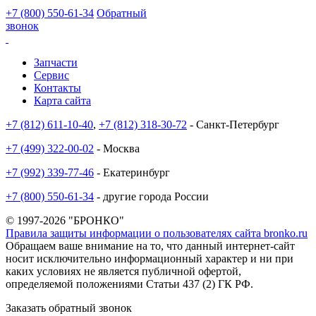
+7 (800) 550-61-34
Обратный
звонок
Запчасти
Сервис
Контакты
Карта сайта
+7 (812) 611-10-40
,
+7 (812) 318-30-72
- Санкт-Петербург
+7 (499) 322-00-02
- Москва
+7 (992) 339-77-46
- Екатеринбург
+7 (800) 550-61-34
- другие города России
© 1997-2026 "БРОНКО"
Правила защиты информации о пользователях сайта bronko.ru
Обращаем ваше внимание на то, что данный интернет-сайт
носит исключительно информационный характер и ни при
каких условиях не является публичной офертой,
определяемой положениями Статьи 437 (2) ГК РФ.
Заказать обратный звонок