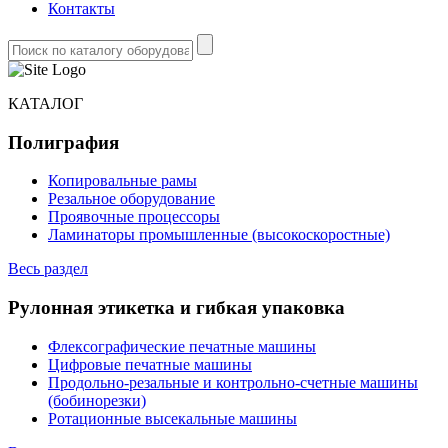
Контакты
КАТАЛОГ
Полиграфия
Копировальные рамы
Резальное оборудование
Проявочные процессоры
Ламинаторы промышленные (высокоскоростные)
Весь раздел
Рулонная этикетка и гибкая упаковка
Флексографические печатные машины
Цифровые печатные машины
Продольно-резальные и контрольно-счетные машины
(бобинорезки)
Ротационные высекальные машины