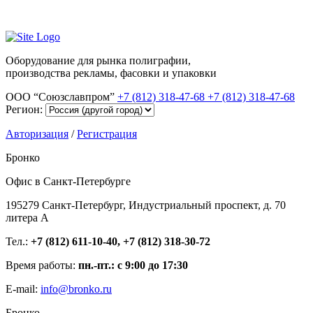
Оборудование для рынка полиграфии,
производства рекламы, фасовки и упаковки
ООО “Союзславпром”
+7 (812) 318-47-68
+7 (812) 318-47-68
Регион:
Авторизация
/
Регистрация
Бронко
Офис в Санкт-Петербурге
195279 Санкт-Петербург, Индустриальный проспект, д. 70
литера А
Тел.:
+7 (812) 611-10-40, +7 (812) 318-30-72
Время работы:
пн.-пт.: с 9:00 до 17:30
E-mail:
info@bronko.ru
Бронко