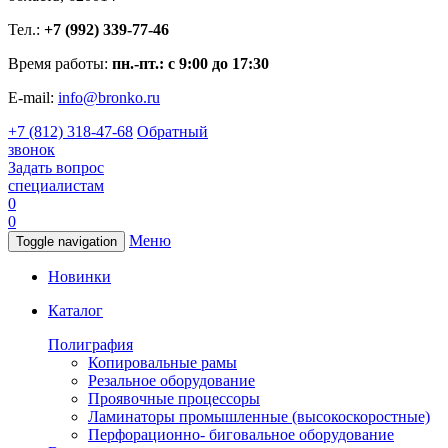
Тел.:
+7 (992) 339-77-46
Время работы:
пн.-пт.: с 9:00 до 17:30
E-mail:
info@bronko.ru
+7 (812) 318-47-68
Обратный
звонок
Задать вопрос
специалистам
0
0
Меню
Toggle navigation
Новинки
Каталог
Полиграфия
Копировальные рамы
Резальное оборудование
Проявочные процессоры
Ламинаторы промышленные (высокоскоростные)
Перфорационно- биговальное оборудование