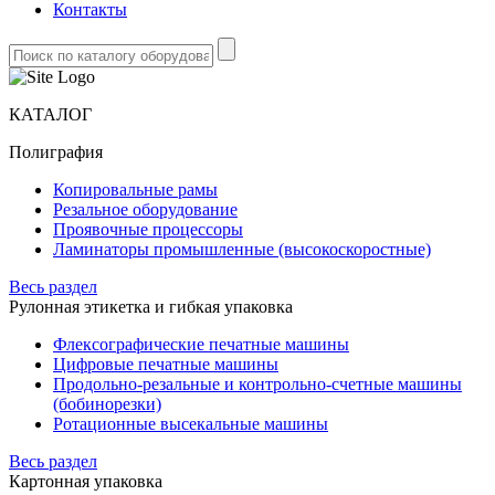
Контакты
КАТАЛОГ
Полиграфия
Копировальные рамы
Резальное оборудование
Проявочные процессоры
Ламинаторы промышленные (высокоскоростные)
Весь раздел
Рулонная этикетка и гибкая упаковка
Флексографические печатные машины
Цифровые печатные машины
Продольно-резальные и контрольно-счетные машины
(бобинорезки)
Ротационные высекальные машины
Весь раздел
Картонная упаковка