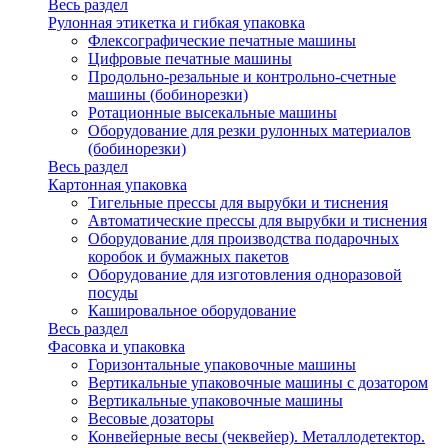
Весь раздел
Рулонная этикетка и гибкая упаковка
Флексографические печатные машины
Цифровые печатные машины
Продольно-резальные и контрольно-счетные
машины (бобинорезки)
Ротационные высекальные машины
Оборудование для резки рулонных материалов
(бобинорезки)
Весь раздел
Картонная упаковка
Тигельные прессы для вырубки и тиснения
Автоматические прессы для вырубки и тиснения
Оборудование для производства подарочных
коробок и бумажных пакетов
Оборудование для изготовления одноразовой
посуды
Кашировальное оборудование
Весь раздел
Фасовка и упаковка
Горизонтальные упаковочные машины
Вертикальные упаковочные машины с дозатором
Вертикальные упаковочные машины
Весовые дозаторы
Конвейерные весы (чеквейер). Металлодетектор.