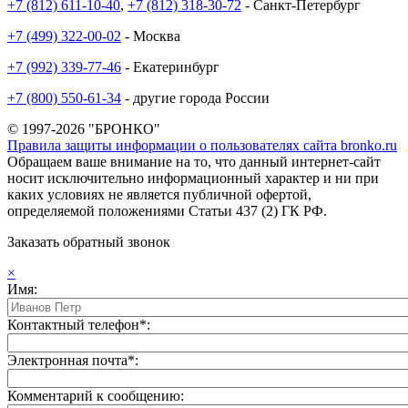
+7 (812) 611-10-40
,
+7 (812) 318-30-72
- Санкт-Петербург
+7 (499) 322-00-02
- Москва
+7 (992) 339-77-46
- Екатеринбург
+7 (800) 550-61-34
- другие города России
© 1997-2026 "БРОНКО"
Правила защиты информации о пользователях сайта bronko.ru
Обращаем ваше внимание на то, что данный интернет-сайт
носит исключительно информационный характер и ни при
каких условиях не является публичной офертой,
определяемой положениями Статьи 437 (2) ГК РФ.
Заказать обратный звонок
×
Имя:
Контактный телефон*:
Электронная почта*:
Комментарий к сообщению: