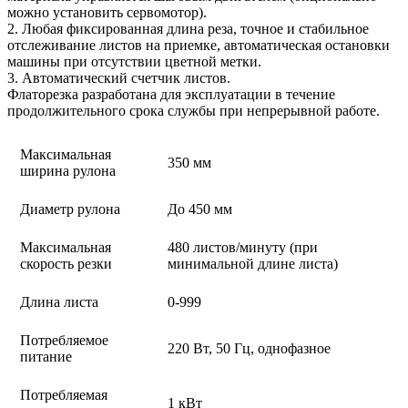
можно установить сервомотор).
2. Любая фиксированная длина реза, точное и стабильное
отслеживание листов на приемке, автоматическая остановки
машины при отсутствии цветной метки.
3. Автоматический счетчик листов.
Флаторезка разработана для эксплуатации в течение
продолжительного срока службы при непрерывной работе.
Максимальная
350 мм
ширина рулона
Диаметр рулона
До 450 мм
Максимальная
480 листов/минуту (при
скорость резки
минимальной длине листа)
Длина листа
0-999
Потребляемое
220 Вт, 50 Гц, однофазное
питание
Потребляемая
1 кВт