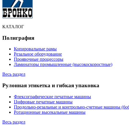
КАТАЛОГ
Полиграфия
Копировальные рамы
Резальное оборудование
Проявочные процессоры
Ламинаторы промышленные (высокоскоростные)
Весь раздел
Рулонная этикетка и гибкая упаковка
Флексографические печатные машины
Цифровые печатные машины
Продольно-резальные и контрольно-счетные машины (бо
Ротационные высекальные машины
Весь раздел