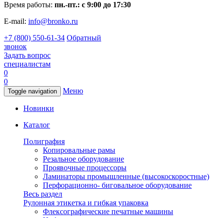
Время работы:
пн.-пт.: с 9:00 до 17:30
E-mail:
info@bronko.ru
+7 (800) 550-61-34
Обратный
звонок
Задать вопрос
специалистам
0
0
Меню
Toggle navigation
Новинки
Каталог
Полиграфия
Копировальные рамы
Резальное оборудование
Проявочные процессоры
Ламинаторы промышленные (высокоскоростные)
Перфорационно- биговальное оборудование
Весь раздел
Рулонная этикетка и гибкая упаковка
Флексографические печатные машины