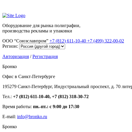
Оборудование для рынка полиграфии,
производства рекламы и упаковки
ООО “Союзславпром”
+7 (812) 611-10-40
+7 (499) 322-00-02
Регион:
Авторизация
/
Регистрация
Бронко
Офис в Санкт-Петербурге
195279 Санкт-Петербург, Индустриальный проспект, д. 70 лите
Тел.:
+7 (812) 611-10-40, +7 (812) 318-30-72
Время работы:
пн.-пт.: с 9:00 до 17:30
E-mail:
info@bronko.ru
Бронко