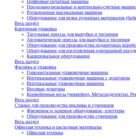
Цифровые печатные машины
Продольно-резальные и контрольно-счетные машин
Ротационные высекальные машины
Оборудование для резки рулонных материалов (боб
Весь раздел
Картонная упаковка
Тигельные прессы для вырубки и тиснения
Автоматические прессы для вырубки и тиснения
Оборудование для производства подарочных короб
Оборудование для изготовления одноразовой посу
Кашировальное оборудование
Весь раздел
Фасовка и упаковка
Горизонтальные упаковочные машины
Вертикальные упаковочные машины с дозатором
Вертикальные упаковочные машины
Весовые дозаторы
Конвейерные весы (чеквейер). Металлодетектор. Ре
Весь раздел
Станки для производства рекламы и сувениров
Фрезерное и лазерное оборудование, плоттеры
Оборудование для производства сувениров
Весь раздел
Офисная техника и расходные материалы
Офисная техника