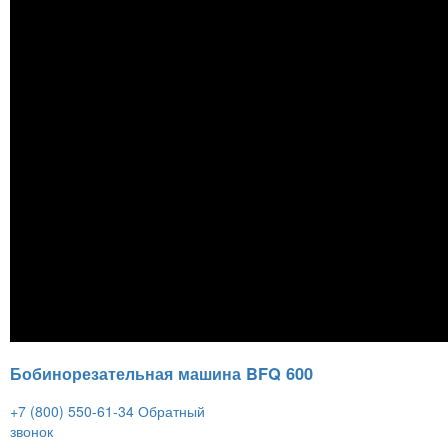
Бобинорезательная машина BFQ 600
+7 (800) 550-61-34
Обратный
звонок