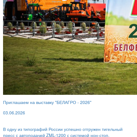
Приглашаем на выставку "БЕЛАГРО - 2026"
03.06.2026
В одну из типографий России успешно отгружен тигельный
пресс с автоподачей ZML-1200 с системой нон-стоп.