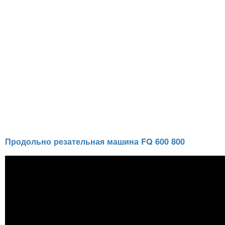
Продольно резательная машина FQ 600 800