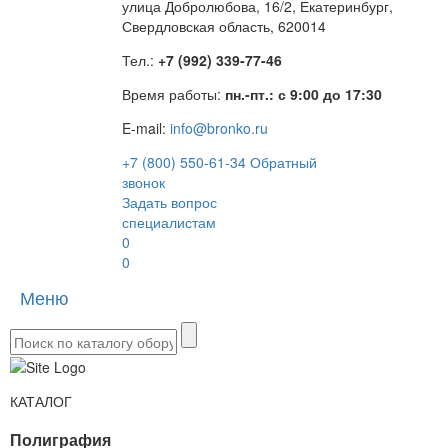
улица Добролюбова, 16/2, Екатеринбург,
Свердловская область, 620014
Тел.:
+7 (992) 339-77-46
Время работы:
пн.-пт.: с 9:00 до 17:30
E-mail:
info@bronko.ru
+7 (800) 550-61-34
Обратный
звонок
Задать вопрос
специалистам
0
0
Меню
Toggle
naviga
КАТАЛОГ
Полиграфия