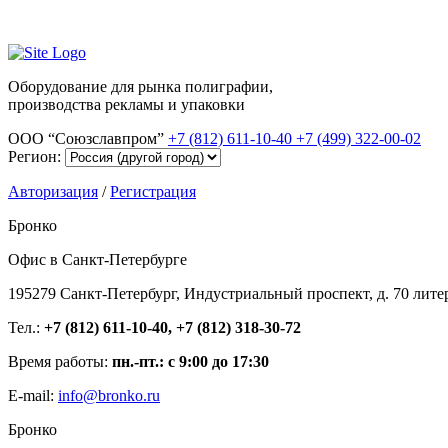
Оборудование для рынка полиграфии,
производства рекламы и упаковки
ООО “Союзславпром”
+7 (812) 611-10-40
+7 (499) 322-00-02
Регион:
Авторизация
/
Регистрация
Бронко
Офис в Санкт-Петербурге
195279 Санкт-Петербург, Индустриальный проспект, д. 70 лите
Тел.:
+7 (812) 611-10-40, +7 (812) 318-30-72
Время работы:
пн.-пт.: с 9:00 до 17:30
E-mail:
info@bronko.ru
Бронко