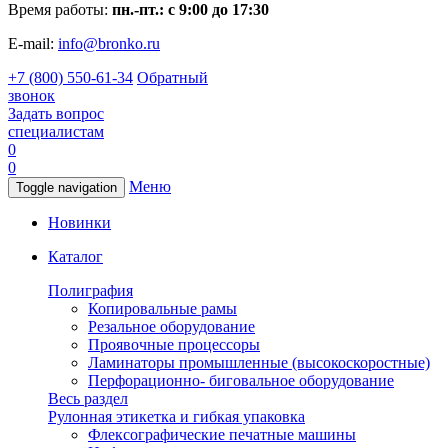
Время работы:
пн.-пт.: с 9:00 до 17:30
E-mail:
info@bronko.ru
+7 (800) 550-61-34
Обратный
звонок
Задать вопрос
специалистам
0
0
Меню
Toggle navigation
Новинки
Каталог
Полиграфия
Копировальные рамы
Резальное оборудование
Проявочные процессоры
Ламинаторы промышленные (высокоскоростные)
Перфорационно- биговальное оборудование
Весь раздел
Рулонная этикетка и гибкая упаковка
Флексографические печатные машины