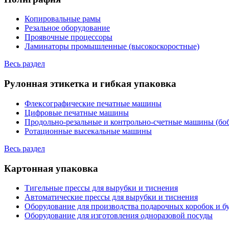
Копировальные рамы
Резальное оборудование
Проявочные процессоры
Ламинаторы промышленные (высокоскоростные)
Весь раздел
Рулонная этикетка и гибкая упаковка
Флексографические печатные машины
Цифровые печатные машины
Продольно-резальные и контрольно-счетные машины (бо
Ротационные высекальные машины
Весь раздел
Картонная упаковка
Тигельные прессы для вырубки и тиснения
Автоматические прессы для вырубки и тиснения
Оборудование для производства подарочных коробок и 
Оборудование для изготовления одноразовой посуды