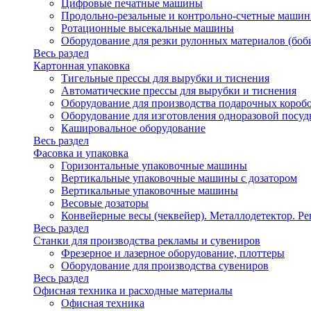
Цифровые печатные машины
Продольно-резальные и контрольно-счетные машин
Ротационные высекальные машины
Оборудование для резки рулонных материалов (боб
Весь раздел
Картонная упаковка
Тигельные прессы для вырубки и тиснения
Автоматические прессы для вырубки и тиснения
Оборудование для производства подарочных короб
Оборудование для изготовления одноразовой посу
Кашировальное оборудование
Весь раздел
Фасовка и упаковка
Горизонтальные упаковочные машины
Вертикальные упаковочные машины с дозатором
Вертикальные упаковочные машины
Весовые дозаторы
Конвейерные весы (чеквейер). Металлодетектор. Ре
Весь раздел
Станки для производства рекламы и сувениров
Фрезерное и лазерное оборудование, плоттеры
Оборудование для производства сувениров
Весь раздел
Офисная техника и расходные материалы
Офисная техника