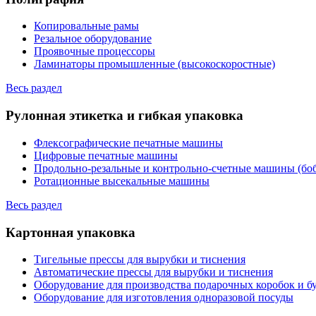
Копировальные рамы
Резальное оборудование
Проявочные процессоры
Ламинаторы промышленные (высокоскоростные)
Весь раздел
Рулонная этикетка и гибкая упаковка
Флексографические печатные машины
Цифровые печатные машины
Продольно-резальные и контрольно-счетные машины (бо
Ротационные высекальные машины
Весь раздел
Картонная упаковка
Тигельные прессы для вырубки и тиснения
Автоматические прессы для вырубки и тиснения
Оборудование для производства подарочных коробок и 
Оборудование для изготовления одноразовой посуды