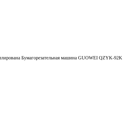
таллирована Бумагорезательная машина GUOWEI QZYK-92K