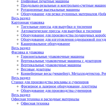
Цифровые печатные машины
Продольно-резальные и контрольно-счетные машин
Ротационные высекальные машины
Оборудование для резки рулонных материалов (боб
Весь раздел
Картонная упаковка
Тигельные прессы для вырубки и тиснения
Автоматические прессы для вырубки и тиснения
Оборудование для производства подарочных короб
Оборудование для изготовления одноразовой посу
Кашировальное оборудование
Весь раздел
Фасовка и упаковка
Горизонтальные упаковочные машины
Вертикальные упаковочные машины с дозатором
Вертикальные упаковочные машины
Весовые дозаторы
Конвейерные весы (чеквейер). Металлодетектор. Ре
Весь раздел
Станки для производства рекламы и сувениров
Фрезерное и лазерное оборудование, плоттеры
Оборудование для производства сувениров
Весь раздел
Офисная техника и расходные материалы
Офисная техника