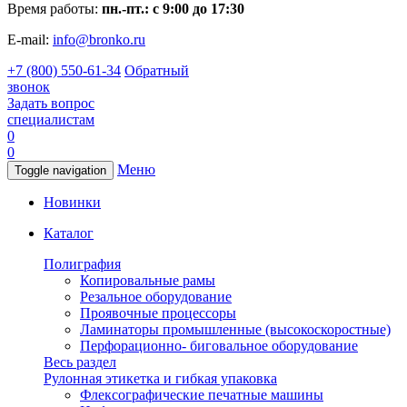
Время работы:
пн.-пт.: с 9:00 до 17:30
E-mail:
info@bronko.ru
+7 (800) 550-61-34
Обратный
звонок
Задать вопрос
специалистам
0
0
Меню
Toggle navigation
Новинки
Каталог
Полиграфия
Копировальные рамы
Резальное оборудование
Проявочные процессоры
Ламинаторы промышленные (высокоскоростные)
Перфорационно- биговальное оборудование
Весь раздел
Рулонная этикетка и гибкая упаковка
Флексографические печатные машины