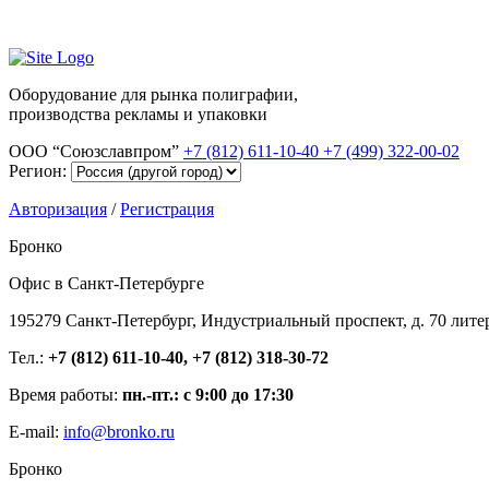
Оборудование для рынка полиграфии,
производства рекламы и упаковки
ООО “Союзславпром”
+7 (812) 611-10-40
+7 (499) 322-00-02
Регион:
Авторизация
/
Регистрация
Бронко
Офис в Санкт-Петербурге
195279 Санкт-Петербург, Индустриальный проспект, д. 70 лите
Тел.:
+7 (812) 611-10-40, +7 (812) 318-30-72
Время работы:
пн.-пт.: с 9:00 до 17:30
E-mail:
info@bronko.ru
Бронко