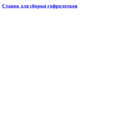
Станок для сборки гофролотков