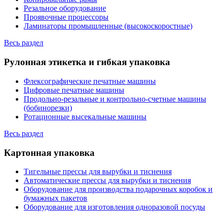
Резальное оборудование
Проявочные процессоры
Ламинаторы промышленные (высокоскоростные)
Весь раздел
Рулонная этикетка и гибкая упаковка
Флексографические печатные машины
Цифровые печатные машины
Продольно-резальные и контрольно-счетные машины
(бобинорезки)
Ротационные высекальные машины
Весь раздел
Картонная упаковка
Тигельные прессы для вырубки и тиснения
Автоматические прессы для вырубки и тиснения
Оборудование для производства подарочных коробок и
бумажных пакетов
Оборудование для изготовления одноразовой посуды