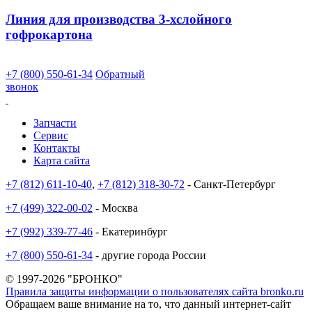
Линия для производства 3-хслойного
гофрокартона
+7 (800) 550-61-34
Обратный
звонок
Запчасти
Сервис
Контакты
Карта сайта
+7 (812) 611-10-40
,
+7 (812) 318-30-72
- Санкт-Петербург
+7 (499) 322-00-02
- Москва
+7 (992) 339-77-46
- Екатеринбург
+7 (800) 550-61-34
- другие города России
© 1997-2026 "БРОНКО"
Правила защиты информации о пользователях сайта bronko.ru
Обращаем ваше внимание на то, что данный интернет-сайт