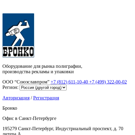
Оборудование для рынка полиграфии,
производства рекламы и упаковки
ООО “Союзславпром”
+7 (812) 611-10-40
+7 (499) 322-00-02
Регион:
Авторизация
/
Регистрация
Бронко
Офис в Санкт-Петербурге
195279 Санкт-Петербург, Индустриальный проспект, д. 70
литера А