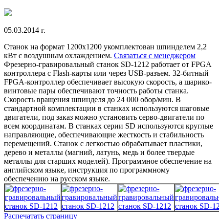
05.03.2014 г.
Станок на формат 1200х1200 укомплектован шпинделем 2,2
кВт с воздушным охлаждением.
Связаться с менеджером
Фрезерно-гравировальный станок SD-1212 работает от FPGA
контроллера с Flash-карты или через USB-разъем. 32-битный
FPGA-контроллер обеспечивает высокую скорость, а шарико-
винтовые пары обеспечивают точность работы станка.
Скорость вращения шпинделя до 24 000 обор/мин. В
стандартной комплектации в станках используются шаговые
двигатели, под заказ можно установить серво-двигатели по
всем координатам. В станках серии SD используются круглые
направляющие, обеспечивающие жесткость и стабильность
перемещений. Станок с легкостью обрабатывает пластики,
дерево и металлы (магний, латунь, медь и более твердые
металлы для старших моделей). Программное обеспечение на
английском языке, инструкция по программному
обеспечению на русском языке.
Распечатать страницу