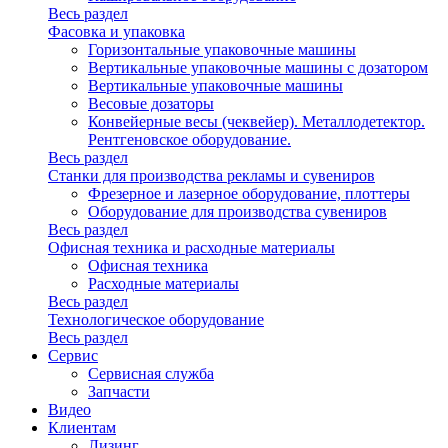
Весь раздел
Фасовка и упаковка
Горизонтальные упаковочные машины
Вертикальные упаковочные машины с дозатором
Вертикальные упаковочные машины
Весовые дозаторы
Конвейерные весы (чеквейер). Металлодетектор.
Рентгеновское оборудование.
Весь раздел
Станки для производства рекламы и сувениров
Фрезерное и лазерное оборудование, плоттеры
Оборудование для производства сувениров
Весь раздел
Офисная техника и расходные материалы
Офисная техника
Расходные материалы
Весь раздел
Технологическое оборудование
Весь раздел
Сервис
Сервисная служба
Запчасти
Видео
Клиентам
Лизинг