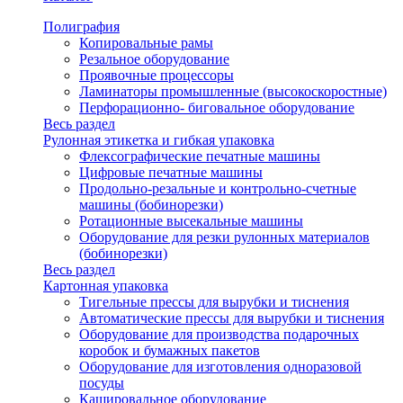
Полиграфия
Копировальные рамы
Резальное оборудование
Проявочные процессоры
Ламинаторы промышленные (высокоскоростные)
Перфорационно- биговальное оборудование
Весь раздел
Рулонная этикетка и гибкая упаковка
Флексографические печатные машины
Цифровые печатные машины
Продольно-резальные и контрольно-счетные
машины (бобинорезки)
Ротационные высекальные машины
Оборудование для резки рулонных материалов
(бобинорезки)
Весь раздел
Картонная упаковка
Тигельные прессы для вырубки и тиснения
Автоматические прессы для вырубки и тиснения
Оборудование для производства подарочных
коробок и бумажных пакетов
Оборудование для изготовления одноразовой
посуды
Кашировальное оборудование