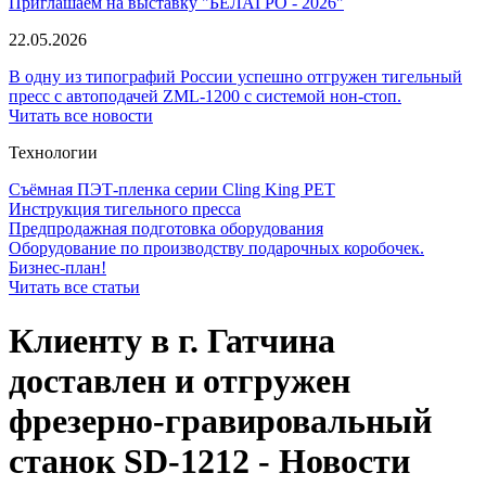
Приглашаем на выставку "БЕЛАГРО - 2026"
22.05.2026
В одну из типографий России успешно отгружен тигельный
пресс с автоподачей ZML-1200 с системой нон-стоп.
Читать все новости
Технологии
Съёмная ПЭТ-пленка серии Cling King PET
Инструкция тигельного пресса
Предпродажная подготовка оборудования
Оборудование по производству подарочных коробочек.
Бизнес-план!
Читать все статьи
Клиенту в г. Гатчина
доставлен и отгружен
фрезерно-гравировальный
станок SD-1212 - Новости