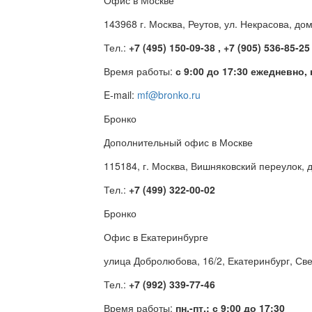
Офис в Москве
143968 г. Москва, Реутов, ул. Некрасова, до
Тел.:
+7 (495) 150-09-38 , +7 (905) 536-85-25
Время работы:
с 9:00 до 17:30 ежедневно,
E-mail:
mf@bronko.ru
Бронко
Дополнительный офис в Москве
115184, г. Москва, Вишняковский переулок, д
Тел.:
+7 (499) 322-00-02
Бронко
Офис в Екатеринбурге
улица Добролюбова, 16/2, Екатеринбург, Св
Тел.:
+7 (992) 339-77-46
Время работы:
пн.-пт.: с 9:00 до 17:30