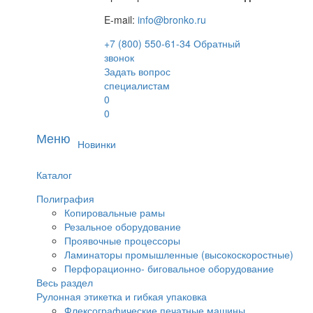
E-mail:
info@bronko.ru
+7 (800) 550-61-34
Обратный
звонок
Задать вопрос
специалистам
0
0
Меню
Новинки
Каталог
Полиграфия
Копировальные рамы
Резальное оборудование
Проявочные процессоры
Ламинаторы промышленные (высокоскоростные)
Перфорационно- биговальное оборудование
Весь раздел
Рулонная этикетка и гибкая упаковка
Флексографические печатные машины