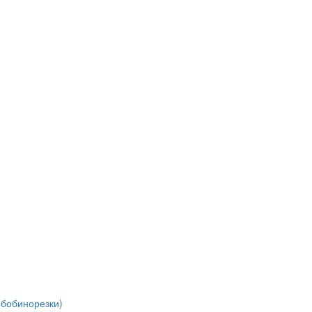
(бобинорезки)