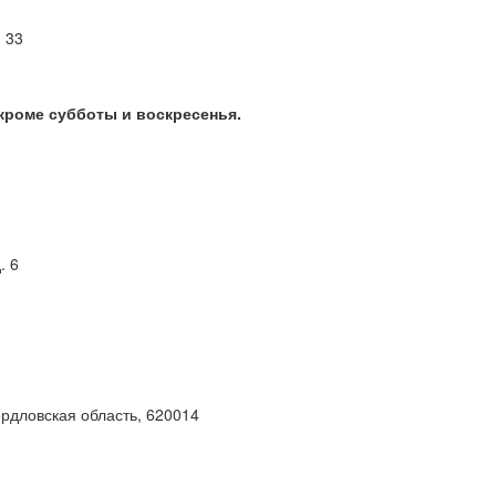
м 33
 кроме субботы и воскресенья.
. 6
ердловская область, 620014