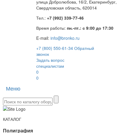
улица Добролюбова, 16/2, Екатеринбург,
Свердловская область, 620014
Тел.:
+7 (992) 339-77-46
Время работы:
пн.-пт.: с 9:00 до 17:30
E-mail:
info@bronko.ru
+7 (800) 550-61-34
Обратный
звонок
Задать вопрос
специалистам
0
0
Меню
Toggle
naviga
КАТАЛОГ
Полиграфия