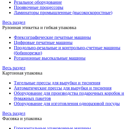
Резальное оборудование
Проявочные процессоры
Ламинаторы промышленные (высокоскоростные)
Весь раздел
Рулонная этикетка и гибкая упаковка
Флексографические печатные машины
Цифровые печатные машины
Продольно-резальные и контрольно-счетные машины
(бобинорезки)
Ротационные высекальные машины
Весь раздел
Картонная упаковка
Тигельные прессы для вырубки и тиснения
Автоматические прессы для вырубки и тиснения
Оборудование для производства подарочных коробок и
бумажных пакетов
Оборудование для изготовления одноразовой посуды
Весь раздел
Фасовка и упаковка
Горизонтальные упаковочные машины