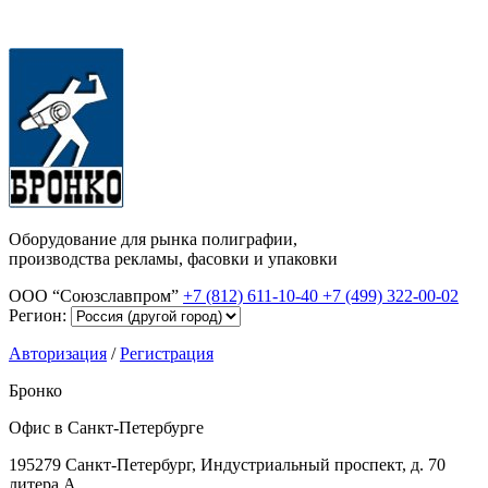
Оборудование для рынка полиграфии,
производства рекламы, фасовки и упаковки
ООО “Союзславпром”
+7 (812) 611-10-40
+7 (499) 322-00-02
Регион:
Авторизация
/
Регистрация
Бронко
Офис в Санкт-Петербурге
195279 Санкт-Петербург, Индустриальный проспект, д. 70
литера А