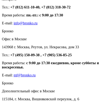
Тел.:
+7 (812) 611-10-40, +7 (812) 318-30-72
Время работы:
пн.-пт.: с 9:00 до 17:30
E-mail:
info@bronko.ru
Бронко
Офис в Москве
143968 г. Москва, Реутов, ул. Некрасова, дом 33
Тел.:
+7 (495) 150-09-38 , +7 (905) 536-85-25
Время работы:
с 9:00 до 17:30 ежедневно, кроме субботы и
воскресенья.
E-mail:
mf@bronko.ru
Бронко
Дополнительный офис в Москве
115184, г. Москва, Вишняковский переулок, д. 6