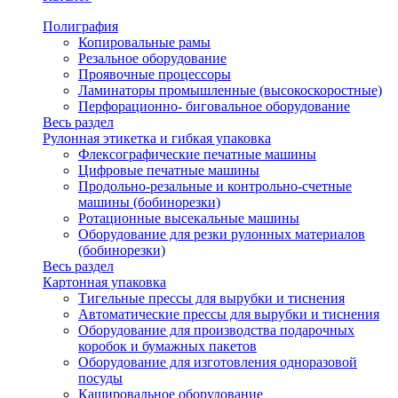
Полиграфия
Копировальные рамы
Резальное оборудование
Проявочные процессоры
Ламинаторы промышленные (высокоскоростные)
Перфорационно- биговальное оборудование
Весь раздел
Рулонная этикетка и гибкая упаковка
Флексографические печатные машины
Цифровые печатные машины
Продольно-резальные и контрольно-счетные
машины (бобинорезки)
Ротационные высекальные машины
Оборудование для резки рулонных материалов
(бобинорезки)
Весь раздел
Картонная упаковка
Тигельные прессы для вырубки и тиснения
Автоматические прессы для вырубки и тиснения
Оборудование для производства подарочных
коробок и бумажных пакетов
Оборудование для изготовления одноразовой
посуды
Кашировальное оборудование