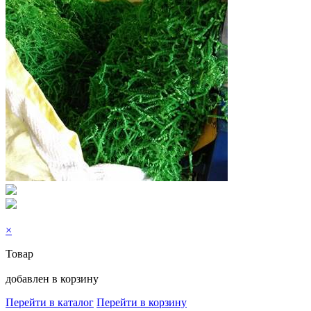
×
Товар
добавлен в корзину
Перейти в каталог
Перейти в корзину