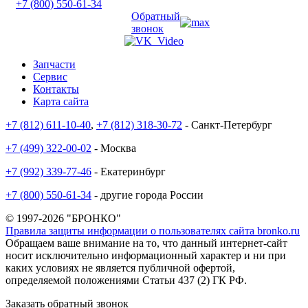
+7 (800) 550-61-34
Обратный
звонок
Запчасти
Сервис
Контакты
Карта сайта
+7 (812) 611-10-40
,
+7 (812) 318-30-72
- Санкт-Петербург
+7 (499) 322-00-02
- Москва
+7 (992) 339-77-46
- Екатеринбург
+7 (800) 550-61-34
- другие города России
© 1997-2026 "БРОНКО"
Правила защиты информации о пользователях сайта bronko.ru
Обращаем ваше внимание на то, что данный интернет-сайт
носит исключительно информационный характер и ни при
каких условиях не является публичной офертой,
определяемой положениями Статьи 437 (2) ГК РФ.
Заказать обратный звонок