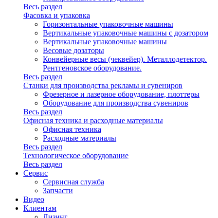
Весь раздел
Фасовка и упаковка
Горизонтальные упаковочные машины
Вертикальные упаковочные машины с дозатором
Вертикальные упаковочные машины
Весовые дозаторы
Конвейерные весы (чеквейер). Металлодетектор.
Рентгеновское оборудование.
Весь раздел
Станки для производства рекламы и сувениров
Фрезерное и лазерное оборудование, плоттеры
Оборудование для производства сувениров
Весь раздел
Офисная техника и расходные материалы
Офисная техника
Расходные материалы
Весь раздел
Технологическое оборудование
Весь раздел
Сервис
Сервисная служба
Запчасти
Видео
Клиентам
Лизинг