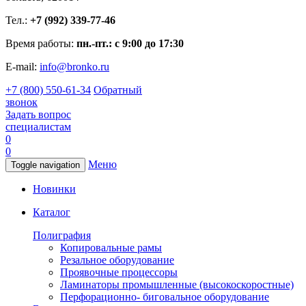
Тел.:
+7 (992) 339-77-46
Время работы:
пн.-пт.: с 9:00 до 17:30
E-mail:
info@bronko.ru
+7 (800) 550-61-34
Обратный
звонок
Задать вопрос
специалистам
0
0
Меню
Toggle navigation
Новинки
Каталог
Полиграфия
Копировальные рамы
Резальное оборудование
Проявочные процессоры
Ламинаторы промышленные (высокоскоростные)
Перфорационно- биговальное оборудование