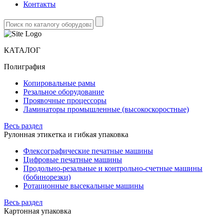
Контакты
КАТАЛОГ
Полиграфия
Копировальные рамы
Резальное оборудование
Проявочные процессоры
Ламинаторы промышленные (высокоскоростные)
Весь раздел
Рулонная этикетка и гибкая упаковка
Флексографические печатные машины
Цифровые печатные машины
Продольно-резальные и контрольно-счетные машины
(бобинорезки)
Ротационные высекальные машины
Весь раздел
Картонная упаковка