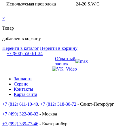
Используемая проволока
24-20 S.W.G
×
Товар
добавлен в корзину
Перейти в каталог
Перейти в корзину
+7 (800) 550-61-34
Обратный
звонок
Запчасти
Сервис
Контакты
Карта сайта
+7 (812) 611-10-40
,
+7 (812) 318-30-72
- Санкт-Петербург
+7 (499) 322-00-02
- Москва
+7 (992) 339-77-46
- Екатеринбург