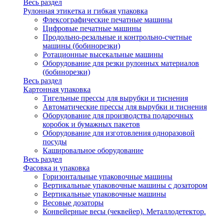
Весь раздел
Рулонная этикетка и гибкая упаковка
Флексографические печатные машины
Цифровые печатные машины
Продольно-резальные и контрольно-счетные
машины (бобинорезки)
Ротационные высекальные машины
Оборудование для резки рулонных материалов
(бобинорезки)
Весь раздел
Картонная упаковка
Тигельные прессы для вырубки и тиснения
Автоматические прессы для вырубки и тиснения
Оборудование для производства подарочных
коробок и бумажных пакетов
Оборудование для изготовления одноразовой
посуды
Кашировальное оборудование
Весь раздел
Фасовка и упаковка
Горизонтальные упаковочные машины
Вертикальные упаковочные машины с дозатором
Вертикальные упаковочные машины
Весовые дозаторы
Конвейерные весы (чеквейер). Металлодетектор.