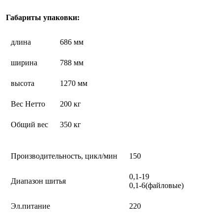
Габариты упаковки:
длина
686 мм
ширина
788 мм
высота
1270 мм
Вес Нетто
200 кг
Общий вес
350 кг
Производительность, цикл/мин
150
0,1-19
Диапазон шитья
0,1-6(файловые)
Эл.питание
220