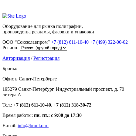
Оборудование для рынка полиграфии,
производства рекламы, фасовки и упаковки
ООО “Союзславпром”
+7 (812) 611-10-40
+7 (499) 322-00-02
Регион:
Авторизация
/
Регистрация
Бронко
Офис в Санкт-Петербурге
195279 Санкт-Петербург, Индустриальный проспект, д. 70
литера А
Тел.:
+7 (812) 611-10-40, +7 (812) 318-30-72
Время работы:
пн.-пт.: с 9:00 до 17:30
E-mail:
info@bronko.ru
Бронко