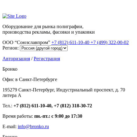
Оборудование для рынка полиграфии,
производства рекламы, фасовки и упаковки
ООО “Союзславпром”
+7 (812) 611-10-40
+7 (499) 322-00-02
Регион:
Авторизация
/
Регистрация
Бронко
Офис в Санкт-Петербурге
195279 Санкт-Петербург, Индустриальный проспект, д. 70
литера А
Тел.:
+7 (812) 611-10-40, +7 (812) 318-30-72
Время работы:
пн.-пт.: с 9:00 до 17:30
E-mail:
info@bronko.ru
Бронко