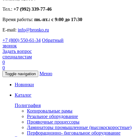
Тел.:
+7 (992) 339-77-46
Время работы:
пн.-пт.: с 9:00 до 17:30
E-mail:
info@bronko.ru
+7 (800) 550-61-34
Обратный
звонок
Задать вопрос
специалистам
0
0
Меню
Toggle navigation
Новинки
Каталог
Полиграфия
Копировальные рамы
Резальное оборудование
Проявочные процессоры
Ламинаторы промышленные (высокоскоростные)
Перфорационно- биговальное оборудование