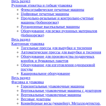
Весь раздел
Рулонная этикетка и гибкая упаковка
Флексографические печатные машины
Цифровые печатные машины
Продольно-резальные и контрольно-счетные
машины (бобинорезки)
Ротационные высекальные машины
Оборудование для резки рулонных материалов
(бобинорезки)
Весь раздел
Картонная упаковка
Тигельные прессы для вырубки и тиснения
Автоматические прессы для вырубки и тиснения
Оборудование для производства подарочных
коробок и бумажных пакетов
Оборудование для изготовления одноразовой
посуды
Кашировальное оборудование
Весь раздел
Фасовка и упаковка
Горизонтальные упаковочные машины
Вертикальные упаковочные машины с дозатором
Вертикальные упаковочные машины
Весовые дозаторы
Конвейерные весы (чеквейер). Металлодетектор.