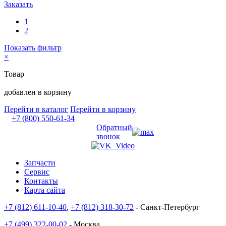
Заказать
1
2
Показать фильтр
×
Товар
добавлен в корзину
Перейти в каталог
Перейти в корзину
+7 (800) 550-61-34
Обратный
звонок
Запчасти
Сервис
Контакты
Карта сайта
+7 (812) 611-10-40
,
+7 (812) 318-30-72
- Санкт-Петербург
+7 (499) 322-00-02
- Москва