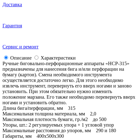
Доставка
Гарантия
Сервис и ремонт
Описание
Характеристики
Ручные биговально-перфорационные аппараты «HCP-315»
предназначены для нанесения бига и/или перфорации на
бумагу (картон). Смена необходимого инструмента
осуществляется достаточно легко. Для этого необходимо
извлечь инструмент, перевернуть его вверх ногами и заново
установить. При этом обязательно нужно изменить
положение марзана. Его также необходимо перевернуть вверх
ногами и установить обратно.
Длина бига/перфорации, мм 315
Максимальная толщина материала, мм 2,0
Максимальная плотность бумаги, гр./м2 до 500
Упоры, шт.: 2 регулируемых упора + 1 угловой упор
Максимальные расстояния до упоров, мм 290 и 180
Габариты, мм 400x500x300