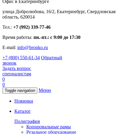
Офис в Екатеринбурге
улица Добролюбова, 16/2, Екатеринбург, Свердловская
область, 620014
Тел.:
+7 (992) 339-77-46
Время работы:
пн.-пт.: с 9:00 до 17:30
E-mail:
info@bronko.ru
+7 (800) 550-61-34
Обратный
звонок
Задать вопрос
специалистам
0
0
Меню
Toggle navigation
Новинки
Каталог
Полиграфия
Копировальные рамы
Резальное оборудование