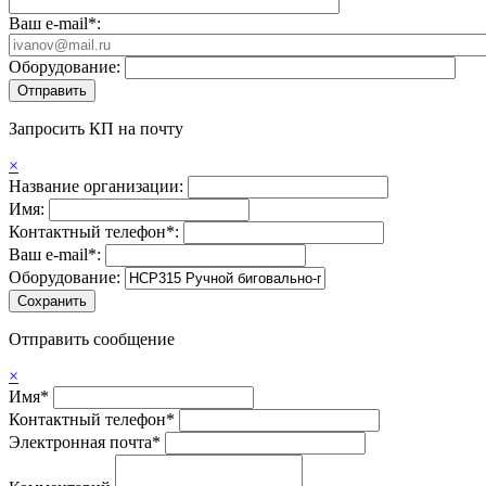
Ваш e-mail*:
Оборудование:
Запросить КП на почту
×
Название организации:
Имя:
Контактный телефон*:
Ваш e-mail*:
Оборудование:
Отправить сообщение
×
Имя*
Контактный телефон*
Электронная почта*