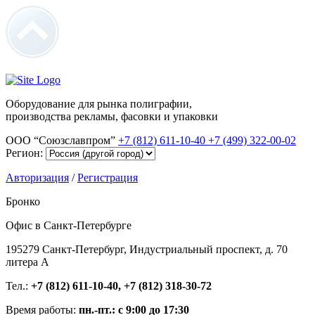
Оборудование для рынка полиграфии,
производства рекламы, фасовки и упаковки
ООО “Союзславпром”
+7 (812) 611-10-40
+7 (499) 322-00-02
Регион:
Авторизация
/
Регистрация
Бронко
Офис в Санкт-Петербурге
195279 Санкт-Петербург, Индустриальный проспект, д. 70
литера А
Тел.:
+7 (812) 611-10-40, +7 (812) 318-30-72
Время работы:
пн.-пт.: с 9:00 до 17:30