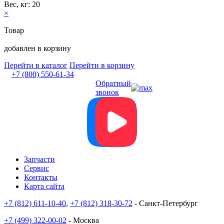
Вес, кг: 20
×
Товар
добавлен в корзину
Перейти в каталог
Перейти в корзину
+7 (800) 550-61-34
Обратный
звонок
Запчасти
Сервис
Контакты
Карта сайта
+7 (812) 611-10-40
,
+7 (812) 318-30-72
- Санкт-Петербург
+7 (499) 322-00-02
- Москва