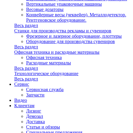
Вертикальные упаковочные машины
Весовые дозаторы
Конвейерные весы (чеквейер). Металлодетектор.
Рентгеновское оборудование.
Весь раздел
Станки для производства рекламы и сувениров
Фрезерное и лазерное оборудование, плоттеры
Оборудование для производства сувениров
Весь раздел
Офисная техника и расходные материалы
Офисная техника
Расходные материалы
Весь раздел
Технологическое оборудование
Весь раздел
Сервис
Сервисная служба
Запчасти
Видео
Клиентам
Лизинг
Демозал
Доставка
Статьи и обзоры
Специальные предложения