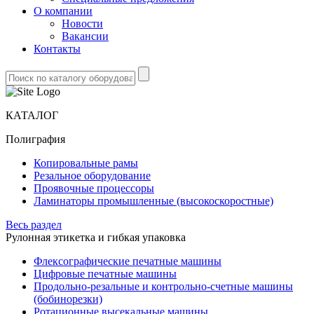
О компании
Новости
Вакансии
Контакты
КАТАЛОГ
Полиграфия
Копировальные рамы
Резальное оборудование
Проявочные процессоры
Ламинаторы промышленные (высокоскоростные)
Весь раздел
Рулонная этикетка и гибкая упаковка
Флексографические печатные машины
Цифровые печатные машины
Продольно-резальные и контрольно-счетные машины
(бобинорезки)
Ротационные высекальные машины