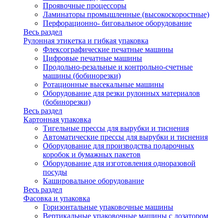
Проявочные процессоры
Ламинаторы промышленные (высокоскоростные)
Перфорационно- биговальное оборудование
Весь раздел
Рулонная этикетка и гибкая упаковка
Флексографические печатные машины
Цифровые печатные машины
Продольно-резальные и контрольно-счетные
машины (бобинорезки)
Ротационные высекальные машины
Оборудование для резки рулонных материалов
(бобинорезки)
Весь раздел
Картонная упаковка
Тигельные прессы для вырубки и тиснения
Автоматические прессы для вырубки и тиснения
Оборудование для производства подарочных
коробок и бумажных пакетов
Оборудование для изготовления одноразовой
посуды
Кашировальное оборудование
Весь раздел
Фасовка и упаковка
Горизонтальные упаковочные машины
Вертикальные упаковочные машины с дозатором