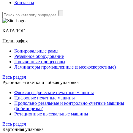
Контакты
КАТАЛОГ
Полиграфия
Копировальные рамы
Резальное оборудование
Проявочные процессоры
Ламинаторы промышленные (высокоскоростные)
Весь раздел
Рулонная этикетка и гибкая упаковка
Флексографические печатные машины
Цифровые печатные машины
Продольно-резальные и контрольно-счетные машины
(бобинорезки)
Ротационные высекальные машины
Весь раздел
Картонная упаковка