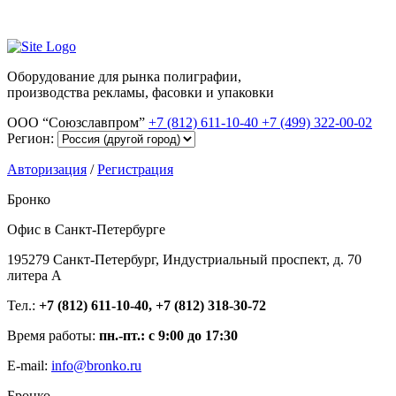
Оборудование для рынка полиграфии,
производства рекламы, фасовки и упаковки
ООО “Союзславпром”
+7 (812) 611-10-40
+7 (499) 322-00-02
Регион:
Авторизация
/
Регистрация
Бронко
Офис в Санкт-Петербурге
195279 Санкт-Петербург, Индустриальный проспект, д. 70
литера А
Тел.:
+7 (812) 611-10-40, +7 (812) 318-30-72
Время работы:
пн.-пт.: с 9:00 до 17:30
E-mail:
info@bronko.ru
Бронко