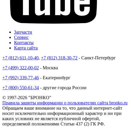
Запчасти
Сервис
Контакты
Карта сайта
+7 (812) 611-10-40
,
+7 (812) 318-30-72
- Санкт-Петербург
+7 (499) 322-00-02
- Москва
+7 (992) 339-77-46
- Екатеринбург
+7 (800) 550-61-34
- другие города России
© 1997-2026 "БРОНКО"
Правила защиты информации о пользователях сайта bronko.ru
Обращаем ваше внимание на то, что данный интернет-сайт
носит исключительно информационный характер и ни при
каких условиях не является публичной офертой,
определяемой положениями Статьи 437 (2) ГК РФ.