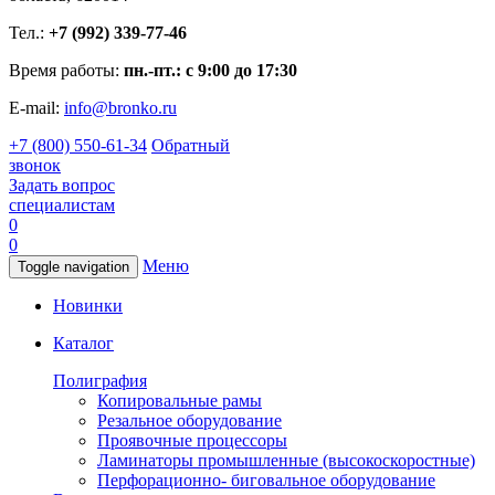
Тел.:
+7 (992) 339-77-46
Время работы:
пн.-пт.: с 9:00 до 17:30
E-mail:
info@bronko.ru
+7 (800) 550-61-34
Обратный
звонок
Задать вопрос
специалистам
0
0
Меню
Toggle navigation
Новинки
Каталог
Полиграфия
Копировальные рамы
Резальное оборудование
Проявочные процессоры
Ламинаторы промышленные (высокоскоростные)
Перфорационно- биговальное оборудование