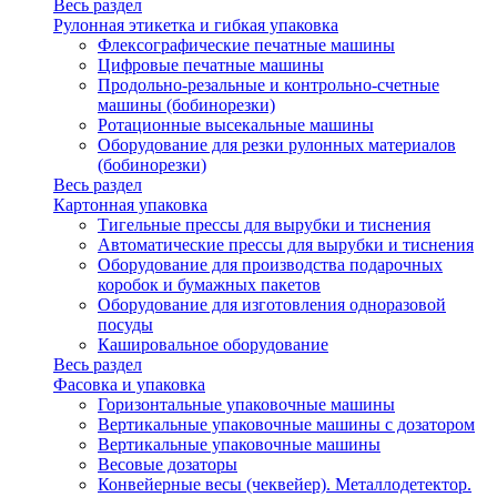
Весь раздел
Рулонная этикетка и гибкая упаковка
Флексографические печатные машины
Цифровые печатные машины
Продольно-резальные и контрольно-счетные
машины (бобинорезки)
Ротационные высекальные машины
Оборудование для резки рулонных материалов
(бобинорезки)
Весь раздел
Картонная упаковка
Тигельные прессы для вырубки и тиснения
Автоматические прессы для вырубки и тиснения
Оборудование для производства подарочных
коробок и бумажных пакетов
Оборудование для изготовления одноразовой
посуды
Кашировальное оборудование
Весь раздел
Фасовка и упаковка
Горизонтальные упаковочные машины
Вертикальные упаковочные машины с дозатором
Вертикальные упаковочные машины
Весовые дозаторы
Конвейерные весы (чеквейер). Металлодетектор.