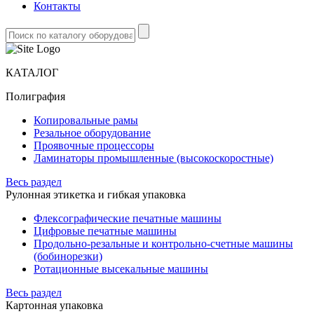
Контакты
КАТАЛОГ
Полиграфия
Копировальные рамы
Резальное оборудование
Проявочные процессоры
Ламинаторы промышленные (высокоскоростные)
Весь раздел
Рулонная этикетка и гибкая упаковка
Флексографические печатные машины
Цифровые печатные машины
Продольно-резальные и контрольно-счетные машины
(бобинорезки)
Ротационные высекальные машины
Весь раздел
Картонная упаковка