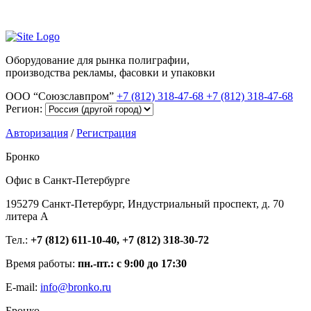
Оборудование для рынка полиграфии,
производства рекламы, фасовки и упаковки
ООО “Союзславпром”
+7 (812) 318-47-68
+7 (812) 318-47-68
Регион:
Авторизация
/
Регистрация
Бронко
Офис в Санкт-Петербурге
195279 Санкт-Петербург, Индустриальный проспект, д. 70
литера А
Тел.:
+7 (812) 611-10-40, +7 (812) 318-30-72
Время работы:
пн.-пт.: с 9:00 до 17:30
E-mail:
info@bronko.ru
Бронко