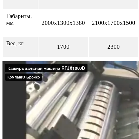
Габариты,
мм
2000x1300x1380
2100x1700x1500
Вес, кг
1700
2300