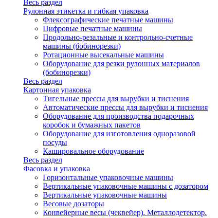
Весь раздел
Рулонная этикетка и гибкая упаковка
Флексографические печатные машины
Цифровые печатные машины
Продольно-резальные и контрольно-счетные
машины (бобинорезки)
Ротационные высекальные машины
Оборудование для резки рулонных материалов
(бобинорезки)
Весь раздел
Картонная упаковка
Тигельные прессы для вырубки и тиснения
Автоматические прессы для вырубки и тиснения
Оборудование для производства подарочных
коробок и бумажных пакетов
Оборудование для изготовления одноразовой
посуды
Кашировальное оборудование
Весь раздел
Фасовка и упаковка
Горизонтальные упаковочные машины
Вертикальные упаковочные машины с дозатором
Вертикальные упаковочные машины
Весовые дозаторы
Конвейерные весы (чеквейер). Металлодетектор.