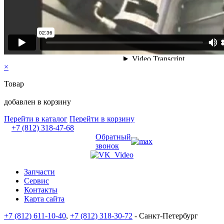
×
Товар
добавлен в корзину
Перейти в каталог
Перейти в корзину
+7 (812) 318-47-68
Обратный
звонок
Запчасти
Сервис
Контакты
Карта сайта
+7 (812) 611-10-40
,
+7 (812) 318-30-72
- Санкт-Петербург