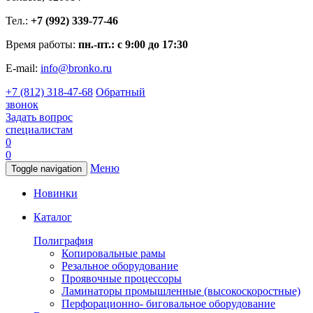
Тел.:
+7 (992) 339-77-46
Время работы:
пн.-пт.: с 9:00 до 17:30
E-mail:
info@bronko.ru
+7 (812) 318-47-68
Обратный
звонок
Задать вопрос
специалистам
0
0
Меню
Toggle navigation
Новинки
Каталог
Полиграфия
Копировальные рамы
Резальное оборудование
Проявочные процессоры
Ламинаторы промышленные (высокоскоростные)
Перфорационно- биговальное оборудование