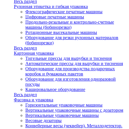
Весь раздел
Рулонная этикетка и гибкая упаковка
Флексографические печатные машины
Цифровые печатные машины
Продольно-резальные и контрольно-счетные
машины (бобинорезки)
Ротационные высекальные машины
Оборудование для резки рулонных материалов
(бобинорезки)
Весь раздел
Картонная упаковка
Тигельные прессы для вырубки и тиснения
Автоматические прессы для вырубки и тиснения
Оборудование для производства подарочных
коробок и бумажных пакетов
Оборудование для изготовления одноразовой
посуды
Кашировальное оборудование
Весь раздел
Фасовка и упаковка
Горизонтальные упаковочные машины
Вертикальные упаковочные машины с дозатором
Вертикальные упаковочные машины
Весовые дозаторы
Конвейерные весы (чеквейер). Металлодетектор.