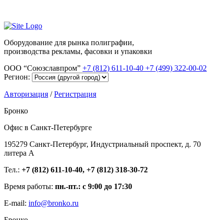
Оборудование для рынка полиграфии,
производства рекламы, фасовки и упаковки
ООО “Союзславпром”
+7 (812) 611-10-40
+7 (499) 322-00-02
Регион:
Авторизация
/
Регистрация
Бронко
Офис в Санкт-Петербурге
195279 Санкт-Петербург, Индустриальный проспект, д. 70
литера А
Тел.:
+7 (812) 611-10-40, +7 (812) 318-30-72
Время работы:
пн.-пт.: с 9:00 до 17:30
E-mail:
info@bronko.ru
Бронко