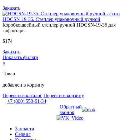
Заказать
HDCSN-19-35. Степлер упаковочный ручной
Коробкошвейный степлер ручной HDCSN-19-35 для
гофротары
$174
Заказать
Показать фильтр
×
Товар
добавлен в корзину
Перейти в каталог
Перейти в корзину
+7 (800) 550-61-34
Обратный
звонок
Запчасти
Сервис
Контакты