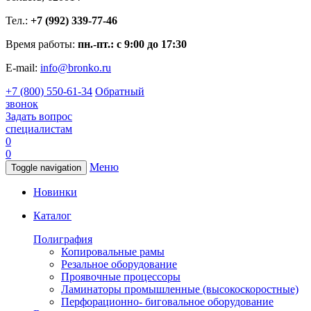
Тел.:
+7 (992) 339-77-46
Время работы:
пн.-пт.: с 9:00 до 17:30
E-mail:
info@bronko.ru
+7 (800) 550-61-34
Обратный
звонок
Задать вопрос
специалистам
0
0
Меню
Toggle navigation
Новинки
Каталог
Полиграфия
Копировальные рамы
Резальное оборудование
Проявочные процессоры
Ламинаторы промышленные (высокоскоростные)
Перфорационно- биговальное оборудование