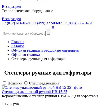
Весь раздел
Технологическое оборудование
Весь раздел
+7 (812) 611-10-40
+7 (499) 322-00-02
+7 (800) 550-61-34
0
Главная
Каталог
Офисная техника и расходные материалы
Офисная техника
Степлеры ручные для гофротары
Степлеры ручные для гофротары
Новинки
Спецпредложения
Степлер упаковочный ручной HB-15-35
Коробкошвейный степлер ручной HB-15-35 для гофротары
10 732 руб.