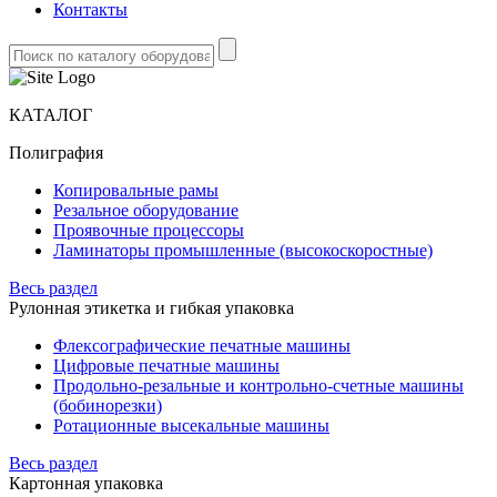
Контакты
КАТАЛОГ
Полиграфия
Копировальные рамы
Резальное оборудование
Проявочные процессоры
Ламинаторы промышленные (высокоскоростные)
Весь раздел
Рулонная этикетка и гибкая упаковка
Флексографические печатные машины
Цифровые печатные машины
Продольно-резальные и контрольно-счетные машины
(бобинорезки)
Ротационные высекальные машины
Весь раздел
Картонная упаковка