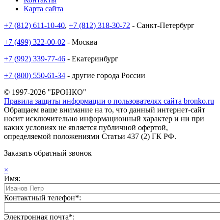
Карта сайта
+7 (812) 611-10-40
,
+7 (812) 318-30-72
- Санкт-Петербург
+7 (499) 322-00-02
- Москва
+7 (992) 339-77-46
- Екатеринбург
+7 (800) 550-61-34
- другие города России
© 1997-2026 "БРОНКО"
Правила защиты информации о пользователях сайта bronko.ru
Обращаем ваше внимание на то, что данный интернет-сайт
носит исключительно информационный характер и ни при
каких условиях не является публичной офертой,
определяемой положениями Статьи 437 (2) ГК РФ.
Заказать обратный звонок
×
Имя:
Контактный телефон*:
Электронная почта*: