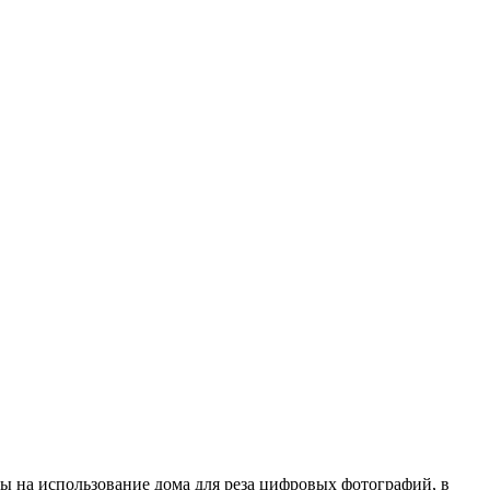
ны на использование дома для реза цифровых фотографий, в