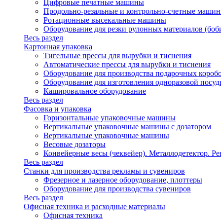
Цифровые печатные машины
Продольно-резальные и контрольно-счетные машин
Ротационные высекальные машины
Оборудование для резки рулонных материалов (боб
Весь раздел
Картонная упаковка
Тигельные прессы для вырубки и тиснения
Автоматические прессы для вырубки и тиснения
Оборудование для производства подарочных короб
Оборудование для изготовления одноразовой посу
Кашировальное оборудование
Весь раздел
Фасовка и упаковка
Горизонтальные упаковочные машины
Вертикальные упаковочные машины с дозатором
Вертикальные упаковочные машины
Весовые дозаторы
Конвейерные весы (чеквейер). Металлодетектор. Ре
Весь раздел
Станки для производства рекламы и сувениров
Фрезерное и лазерное оборудование, плоттеры
Оборудование для производства сувениров
Весь раздел
Офисная техника и расходные материалы
Офисная техника