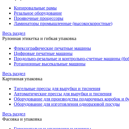
Копировальные рамы
Резальное оборудование
Проявочные процессоры
Ламинаторы промышленные (высокоскоростные)
Весь раздел
Рулонная этикетка и гибкая упаковка
Флексографические печатные машины
Цифровые печатные машины
Продольно-резальные и контрольно-счетные машины (бо
Ротационные высекальные машины
Весь раздел
Картонная упаковка
Тигельные прессы для вырубки и тиснения
Автоматические прессы для вырубки и тиснения
Оборудование для производства подарочных коробок и 
Оборудование для изготовления одноразовой посуды
Весь раздел
Фасовка и упаковка
Горизонтальные упаковочные машины