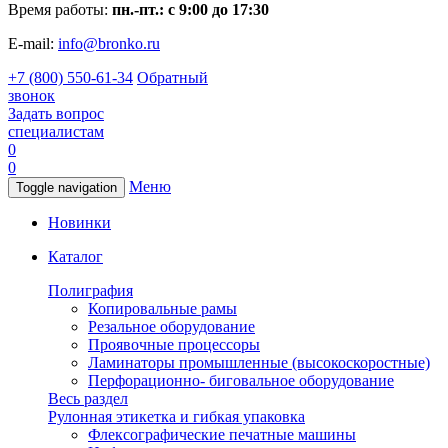
Время работы:
пн.-пт.: с 9:00 до 17:30
E-mail:
info@bronko.ru
+7 (800) 550-61-34
Обратный
звонок
Задать вопрос
специалистам
0
0
Меню
Toggle navigation
Новинки
Каталог
Полиграфия
Копировальные рамы
Резальное оборудование
Проявочные процессоры
Ламинаторы промышленные (высокоскоростные)
Перфорационно- биговальное оборудование
Весь раздел
Рулонная этикетка и гибкая упаковка
Флексографические печатные машины