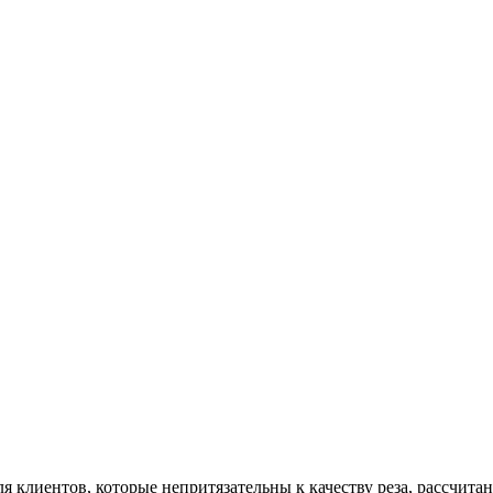
 клиентов, которые непритязательны к качеству реза, рассчита