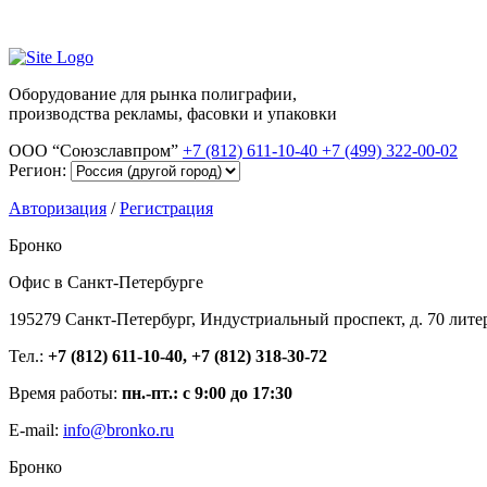
Оборудование для рынка полиграфии,
производства рекламы, фасовки и упаковки
ООО “Союзславпром”
+7 (812) 611-10-40
+7 (499) 322-00-02
Регион:
Авторизация
/
Регистрация
Бронко
Офис в Санкт-Петербурге
195279 Санкт-Петербург, Индустриальный проспект, д. 70 лите
Тел.:
+7 (812) 611-10-40, +7 (812) 318-30-72
Время работы:
пн.-пт.: с 9:00 до 17:30
E-mail:
info@bronko.ru
Бронко