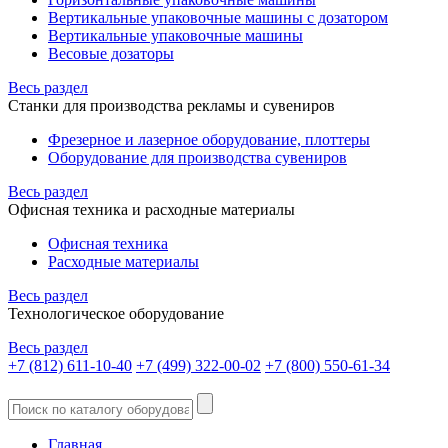
Вертикальные упаковочные машины с дозатором
Вертикальные упаковочные машины
Весовые дозаторы
Весь раздел
Станки для производства рекламы и сувениров
Фрезерное и лазерное оборудование, плоттеры
Оборудование для производства сувениров
Весь раздел
Офисная техника и расходные материалы
Офисная техника
Расходные материалы
Весь раздел
Технологическое оборудование
Весь раздел
+7 (812) 611-10-40
+7 (499) 322-00-02
+7 (800) 550-61-34
Главная