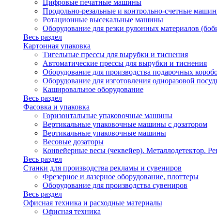
Цифровые печатные машины
Продольно-резальные и контрольно-счетные машин
Ротационные высекальные машины
Оборудование для резки рулонных материалов (боб
Весь раздел
Картонная упаковка
Тигельные прессы для вырубки и тиснения
Автоматические прессы для вырубки и тиснения
Оборудование для производства подарочных короб
Оборудование для изготовления одноразовой посу
Кашировальное оборудование
Весь раздел
Фасовка и упаковка
Горизонтальные упаковочные машины
Вертикальные упаковочные машины с дозатором
Вертикальные упаковочные машины
Весовые дозаторы
Конвейерные весы (чеквейер). Металлодетектор. Ре
Весь раздел
Станки для производства рекламы и сувениров
Фрезерное и лазерное оборудование, плоттеры
Оборудование для производства сувениров
Весь раздел
Офисная техника и расходные материалы
Офисная техника