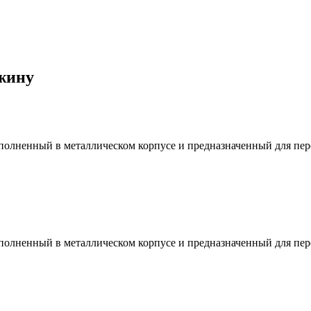
жину
олненный в металлическом корпусе и предназначенный для пер
олненный в металлическом корпусе и предназначенный для пер