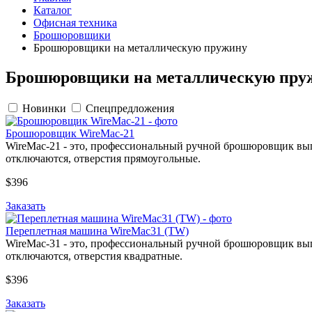
Каталог
Офисная техника
Брошюровщики
Брошюровщики на металлическую пружину
Брошюровщики на металлическую пру
Новинки
Спецпредложения
Брошюровщик WireMac-21
WireMac-21 - это, профессиональный ручной брошюровщик вып
отключаются, отверстия прямоугольные.
$396
Заказать
Переплетная машина WireMac31 (TW)
WireMac-31 - это, профессиональный ручной брошюровщик вып
отключаются, отверстия квадратные.
$396
Заказать