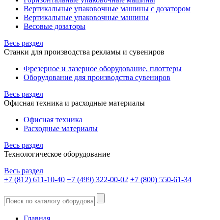
Вертикальные упаковочные машины с дозатором
Вертикальные упаковочные машины
Весовые дозаторы
Весь раздел
Станки для производства рекламы и сувениров
Фрезерное и лазерное оборудование, плоттеры
Оборудование для производства сувениров
Весь раздел
Офисная техника и расходные материалы
Офисная техника
Расходные материалы
Весь раздел
Технологическое оборудование
Весь раздел
+7 (812) 611-10-40
+7 (499) 322-00-02
+7 (800) 550-61-34
Главная