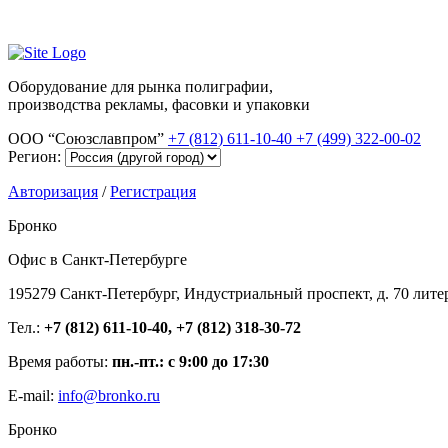
Оборудование для рынка полиграфии,
производства рекламы, фасовки и упаковки
ООО “Союзславпром”
+7 (812) 611-10-40
+7 (499) 322-00-02
Регион:
Авторизация
/
Регистрация
Бронко
Офис в Санкт-Петербурге
195279 Санкт-Петербург, Индустриальный проспект, д. 70 лите
Тел.:
+7 (812) 611-10-40, +7 (812) 318-30-72
Время работы:
пн.-пт.: с 9:00 до 17:30
E-mail:
info@bronko.ru
Бронко