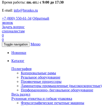
Время работы:
пн.-пт.: с 9:00 до 17:30
E-mail:
info@bronko.ru
+7 (800) 550-61-34
Обратный
звонок
Задать вопрос
специалистам
0
0
Меню
Toggle navigation
Новинки
Каталог
Полиграфия
Копировальные рамы
Резальное оборудование
Проявочные процессоры
Ламинаторы промышленные (высокоскоростные)
Перфорационно- биговальное оборудование
Весь раздел
Рулонная этикетка и гибкая упаковка
Флексографические печатные машины