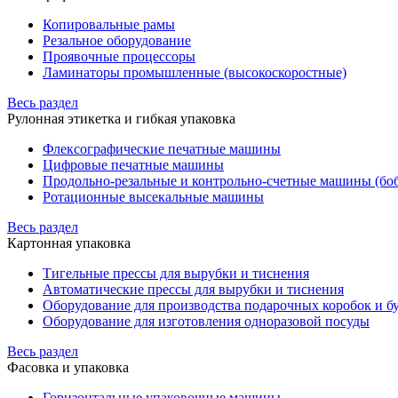
Копировальные рамы
Резальное оборудование
Проявочные процессоры
Ламинаторы промышленные (высокоскоростные)
Весь раздел
Рулонная этикетка и гибкая упаковка
Флексографические печатные машины
Цифровые печатные машины
Продольно-резальные и контрольно-счетные машины (бо
Ротационные высекальные машины
Весь раздел
Картонная упаковка
Тигельные прессы для вырубки и тиснения
Автоматические прессы для вырубки и тиснения
Оборудование для производства подарочных коробок и 
Оборудование для изготовления одноразовой посуды
Весь раздел
Фасовка и упаковка
Горизонтальные упаковочные машины