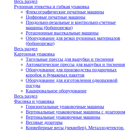
Весь раздел
Рулонная этикетка и гибкая упаковка
Флексографические печатные машины
Цифровые печатные машины
Продольно-резальные и контрольно-счетные
машины (бобинорезки)
Ротационные высекальные машины
Оборудование для резки рулонных материалов
(бобинорезки)
Весь раздел
Картонная упаковка
Тигельные прессы для вырубки и тиснения
Автоматические прессы для вырубки и тиснения
Оборудование для производства подарочных
коробок и бумажных пакетов
Оборудование для изготовления одноразовой
посуды
Кашировальное оборудование
Весь раздел
Фасовка и упаковка
Горизонтальные упаковочные машины
Вертикальные упаковочные машины с дозатором
Вертикальные упаковочные машины
Весовые дозаторы
Конвейерные весы (чеквейер). Металлодетектор.