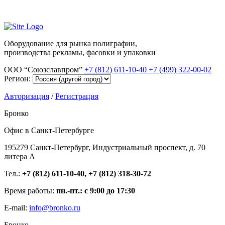
Оборудование для рынка полиграфии,
производства рекламы, фасовки и упаковки
ООО “Союзславпром”
+7 (812) 611-10-40
+7 (499) 322-00-02
Регион:
Авторизация
/
Регистрация
Бронко
Офис в Санкт-Петербурге
195279 Санкт-Петербург, Индустриальный проспект, д. 70
литера А
Тел.:
+7 (812) 611-10-40, +7 (812) 318-30-72
Время работы:
пн.-пт.: с 9:00 до 17:30
E-mail:
info@bronko.ru
Бронко