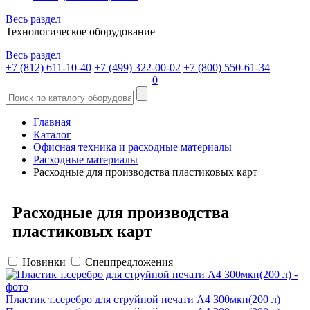
Весь раздел
Технологическое оборудование
Весь раздел
+7 (812) 611-10-40
+7 (499) 322-00-02
+7 (800) 550-61-34
0
Главная
Каталог
Офисная техника и расходные материалы
Расходные материалы
Расходные для производства пластиковых карт
Расходные для производства
пластиковых карт
Новинки
Спецпредложения
Пластик т.серебро для струйной печати А4 300мкн(200 л)