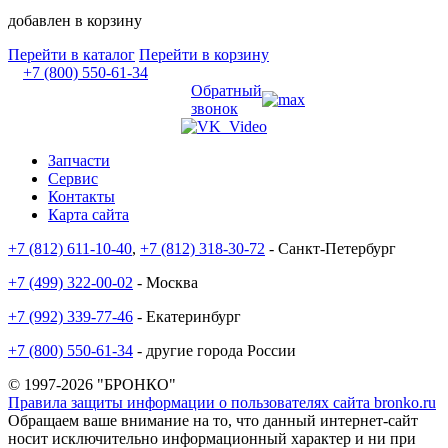
добавлен в корзину
Перейти в каталог
Перейти в корзину
+7 (800) 550-61-34
Обратный
звонок
Запчасти
Сервис
Контакты
Карта сайта
+7 (812) 611-10-40
,
+7 (812) 318-30-72
- Санкт-Петербург
+7 (499) 322-00-02
- Москва
+7 (992) 339-77-46
- Екатеринбург
+7 (800) 550-61-34
- другие города России
© 1997-2026 "БРОНКО"
Правила защиты информации о пользователях сайта bronko.ru
Обращаем ваше внимание на то, что данный интернет-сайт
носит исключительно информационный характер и ни при