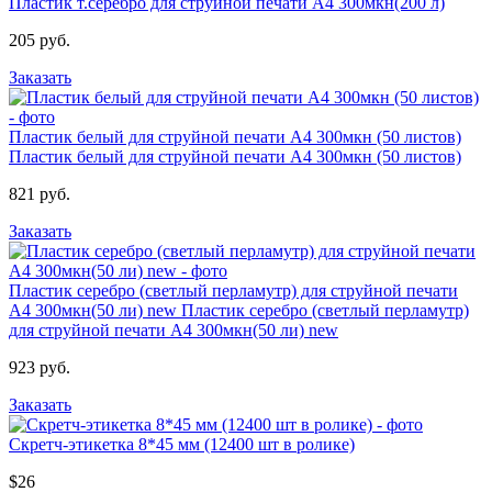
Пластик т.серебро для струйной печати А4 300мкн(200 л)
205 руб.
Заказать
Пластик белый для струйной печати А4 300мкн (50 листов)
Пластик белый для струйной печати А4 300мкн (50 листов)
821 руб.
Заказать
Пластик серебро (светлый перламутр) для струйной печати
А4 300мкн(50 ли) new
Пластик серебро (светлый перламутр)
для струйной печати А4 300мкн(50 ли) new
923 руб.
Заказать
Скретч-этикетка 8*45 мм (12400 шт в ролике)
$26