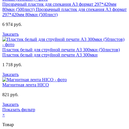
Прозрачный пластик для спекания А3 формат 297*420мм
80мкн (500лист)
Прозрачный пластик для спекания А3 формат
297*420мм 80мкн (500лист)
6 974 руб.
Заказать
Пластик белый для струйной печати А3 300мкн (50листов)
Пластик белый для струйной печати А3 300мкн
1 718 руб.
Заказать
Магнитная лента HICO
821 руб.
Заказать
Показать фильтр
×
Товар