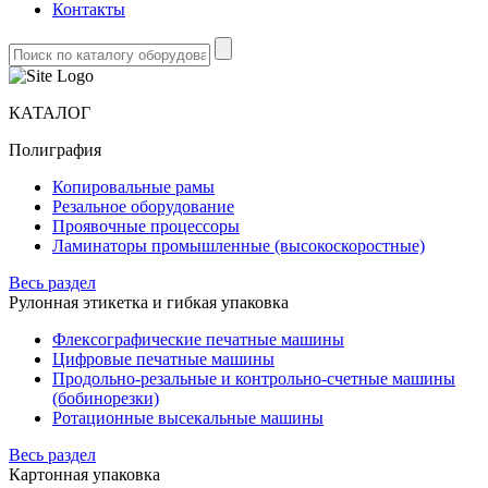
Контакты
КАТАЛОГ
Полиграфия
Копировальные рамы
Резальное оборудование
Проявочные процессоры
Ламинаторы промышленные (высокоскоростные)
Весь раздел
Рулонная этикетка и гибкая упаковка
Флексографические печатные машины
Цифровые печатные машины
Продольно-резальные и контрольно-счетные машины
(бобинорезки)
Ротационные высекальные машины
Весь раздел
Картонная упаковка