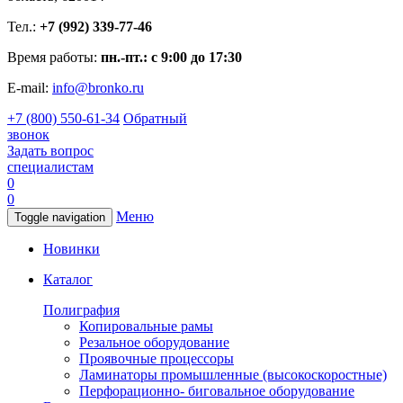
Тел.:
+7 (992) 339-77-46
Время работы:
пн.-пт.: с 9:00 до 17:30
E-mail:
info@bronko.ru
+7 (800) 550-61-34
Обратный
звонок
Задать вопрос
специалистам
0
0
Меню
Toggle navigation
Новинки
Каталог
Полиграфия
Копировальные рамы
Резальное оборудование
Проявочные процессоры
Ламинаторы промышленные (высокоскоростные)
Перфорационно- биговальное оборудование