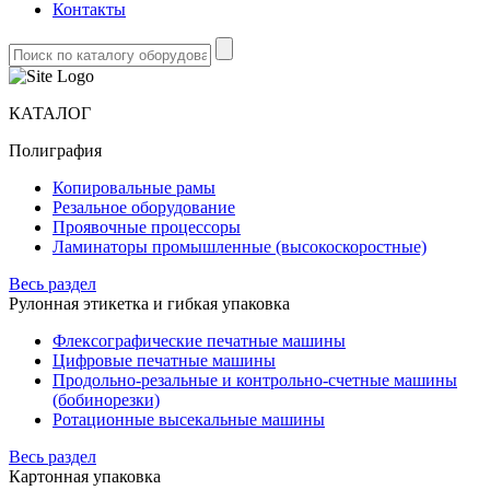
Контакты
КАТАЛОГ
Полиграфия
Копировальные рамы
Резальное оборудование
Проявочные процессоры
Ламинаторы промышленные (высокоскоростные)
Весь раздел
Рулонная этикетка и гибкая упаковка
Флексографические печатные машины
Цифровые печатные машины
Продольно-резальные и контрольно-счетные машины
(бобинорезки)
Ротационные высекальные машины
Весь раздел
Картонная упаковка