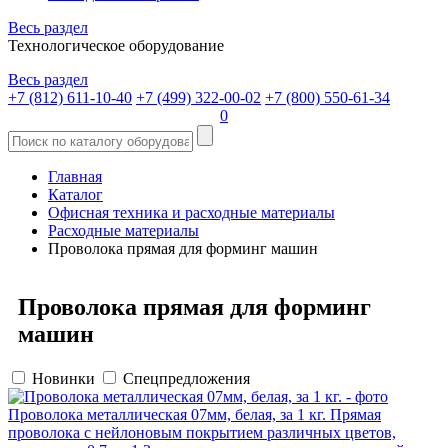
Весь раздел
Технологическое оборудование
Весь раздел
+7 (812) 611-10-40
+7 (499) 322-00-02
+7 (800) 550-61-34
0
Главная
Каталог
Офисная техника и расходные материалы
Расходные материалы
Проволока прямая для форминг машин
Проволока прямая для форминг
машин
Новинки
Спецпредложения
Проволока металлическая 07мм, белая, за 1 кг.
Прямая
проволока с нейлоновым покрытием различных цветов,