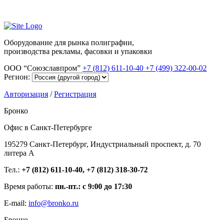
Оборудование для рынка полиграфии,
производства рекламы, фасовки и упаковки
ООО “Союзславпром”
+7 (812) 611-10-40
+7 (499) 322-00-02
Регион:
Авторизация
/
Регистрация
Бронко
Офис в Санкт-Петербурге
195279 Санкт-Петербург, Индустриальный проспект, д. 70
литера А
Тел.:
+7 (812) 611-10-40, +7 (812) 318-30-72
Время работы:
пн.-пт.: с 9:00 до 17:30
E-mail:
info@bronko.ru
Бронко