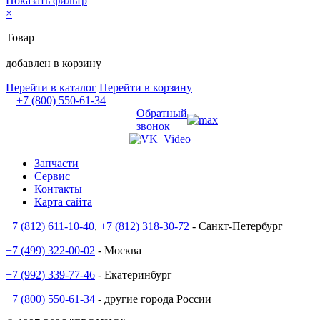
Показать фильтр
×
Товар
добавлен в корзину
Перейти в каталог
Перейти в корзину
+7 (800) 550-61-34
Обратный
звонок
Запчасти
Сервис
Контакты
Карта сайта
+7 (812) 611-10-40
,
+7 (812) 318-30-72
- Санкт-Петербург
+7 (499) 322-00-02
- Москва
+7 (992) 339-77-46
- Екатеринбург
+7 (800) 550-61-34
- другие города России