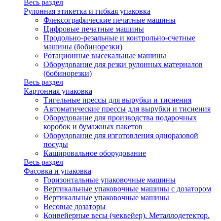
Весь раздел
Рулонная этикетка и гибкая упаковка
Флексографические печатные машины
Цифровые печатные машины
Продольно-резальные и контрольно-счетные
машины (бобинорезки)
Ротационные высекальные машины
Оборудование для резки рулонных материалов
(бобинорезки)
Весь раздел
Картонная упаковка
Тигельные прессы для вырубки и тиснения
Автоматические прессы для вырубки и тиснения
Оборудование для производства подарочных
коробок и бумажных пакетов
Оборудование для изготовления одноразовой
посуды
Кашировальное оборудование
Весь раздел
Фасовка и упаковка
Горизонтальные упаковочные машины
Вертикальные упаковочные машины с дозатором
Вертикальные упаковочные машины
Весовые дозаторы
Конвейерные весы (чеквейер). Металлодетектор.