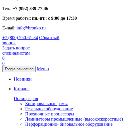
Тел.:
+7 (992) 339-77-46
Время работы:
пн.-пт.: с 9:00 до 17:30
E-mail:
info@bronko.ru
+7 (800) 550-61-34
Обратный
звонок
Задать вопрос
специалистам
0
0
Меню
Toggle navigation
Новинки
Каталог
Полиграфия
Копировальные рамы
Резальное оборудование
Проявочные процессоры
Ламинаторы промышленные (высокоскоростные)
Перфорационно- биговальное оборудование