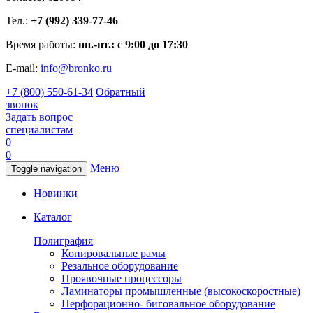
Тел.:
+7 (992) 339-77-46
Время работы:
пн.-пт.: с 9:00 до 17:30
E-mail:
info@bronko.ru
+7 (800) 550-61-34
Обратный
звонок
Задать вопрос
специалистам
0
0
Меню
Toggle navigation
Новинки
Каталог
Полиграфия
Копировальные рамы
Резальное оборудование
Проявочные процессоры
Ламинаторы промышленные (высокоскоростные)
Перфорационно- биговальное оборудование