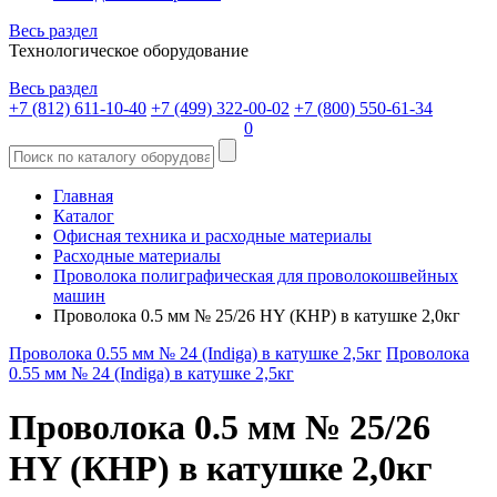
Весь раздел
Технологическое оборудование
Весь раздел
+7 (812) 611-10-40
+7 (499) 322-00-02
+7 (800) 550-61-34
0
Главная
Каталог
Офисная техника и расходные материалы
Расходные материалы
Проволока полиграфическая для проволокошвейных
машин
Проволока 0.5 мм № 25/26 HY (КНР) в катушке 2,0кг
Проволока 0.55 мм № 24 (Indiga) в катушке 2,5кг
Проволока
0.55 мм № 24 (Indiga) в катушке 2,5кг
Проволока 0.5 мм № 25/26
HY (КНР) в катушке 2,0кг