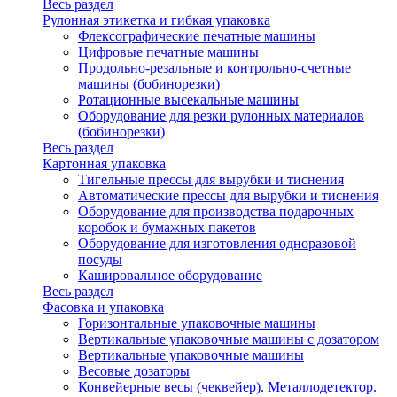
Весь раздел
Рулонная этикетка и гибкая упаковка
Флексографические печатные машины
Цифровые печатные машины
Продольно-резальные и контрольно-счетные
машины (бобинорезки)
Ротационные высекальные машины
Оборудование для резки рулонных материалов
(бобинорезки)
Весь раздел
Картонная упаковка
Тигельные прессы для вырубки и тиснения
Автоматические прессы для вырубки и тиснения
Оборудование для производства подарочных
коробок и бумажных пакетов
Оборудование для изготовления одноразовой
посуды
Кашировальное оборудование
Весь раздел
Фасовка и упаковка
Горизонтальные упаковочные машины
Вертикальные упаковочные машины с дозатором
Вертикальные упаковочные машины
Весовые дозаторы
Конвейерные весы (чеквейер). Металлодетектор.