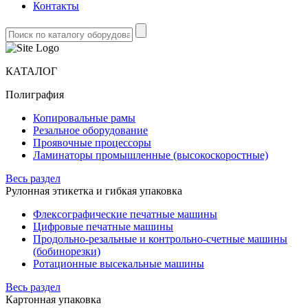
Контакты
КАТАЛОГ
Полиграфия
Копировальные рамы
Резальное оборудование
Проявочные процессоры
Ламинаторы промышленные (высокоскоростные)
Весь раздел
Рулонная этикетка и гибкая упаковка
Флексографические печатные машины
Цифровые печатные машины
Продольно-резальные и контрольно-счетные машины
(бобинорезки)
Ротационные высекальные машины
Весь раздел
Картонная упаковка