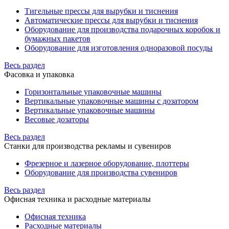
Тигельные прессы для вырубки и тиснения
Автоматические прессы для вырубки и тиснения
Оборудование для производства подарочных коробок и
бумажных пакетов
Оборудование для изготовления одноразовой посуды
Весь раздел
Фасовка и упаковка
Горизонтальные упаковочные машины
Вертикальные упаковочные машины с дозатором
Вертикальные упаковочные машины
Весовые дозаторы
Весь раздел
Станки для производства рекламы и сувениров
Фрезерное и лазерное оборудование, плоттеры
Оборудование для производства сувениров
Весь раздел
Офисная техника и расходные материалы
Офисная техника
Расходные материалы