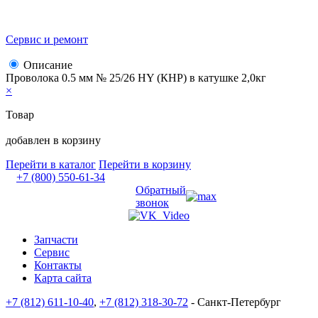
Сервис и ремонт
Описание
Проволока 0.5 мм № 25/26 HY (КНР) в катушке 2,0кг
×
Товар
добавлен в корзину
Перейти в каталог
Перейти в корзину
+7 (800) 550-61-34
Обратный
звонок
Запчасти
Сервис
Контакты
Карта сайта
+7 (812) 611-10-40
,
+7 (812) 318-30-72
- Санкт-Петербург