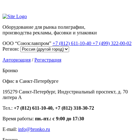
Оборудование для рынка полиграфии,
производства рекламы, фасовки и упаковки
ООО “Союзславпром”
+7 (812) 611-10-40
+7 (499) 322-00-02
Регион:
Авторизация
/
Регистрация
Бронко
Офис в Санкт-Петербурге
195279 Санкт-Петербург, Индустриальный проспект, д. 70
литера А
Тел.:
+7 (812) 611-10-40, +7 (812) 318-30-72
Время работы:
пн.-пт.: с 9:00 до 17:30
E-mail:
info@bronko.ru
Бронко