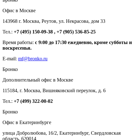
Офис в Москве
143968 г. Москва, Реутов, ул. Некрасова, дом 33
Тел.:
+7 (495) 150-09-38 , +7 (905) 536-85-25
Время работы:
с 9:00 до 17:30 ежедневно, кроме субботы и
воскресенья.
E-mail:
mf@bronko.ru
Бронко
Дополнительный офис в Москве
115184, г. Москва, Вишняковский переулок, д. 6
Тел.:
+7 (499) 322-00-02
Бронко
Офис в Екатеринбурге
улица Добролюбова, 16/2, Екатеринбург, Свердловская
область, 620014