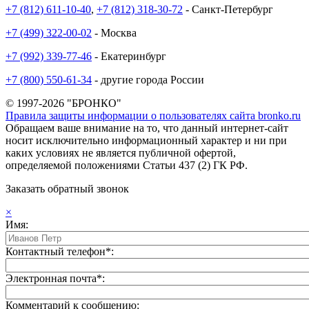
+7 (812) 611-10-40
,
+7 (812) 318-30-72
- Санкт-Петербург
+7 (499) 322-00-02
- Москва
+7 (992) 339-77-46
- Екатеринбург
+7 (800) 550-61-34
- другие города России
© 1997-2026 "БРОНКО"
Правила защиты информации о пользователях сайта bronko.ru
Обращаем ваше внимание на то, что данный интернет-сайт
носит исключительно информационный характер и ни при
каких условиях не является публичной офертой,
определяемой положениями Статьи 437 (2) ГК РФ.
Заказать обратный звонок
×
Имя:
Контактный телефон*:
Электронная почта*:
Комментарий к сообщению: