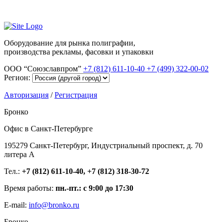
Оборудование для рынка полиграфии,
производства рекламы, фасовки и упаковки
ООО “Союзславпром”
+7 (812) 611-10-40
+7 (499) 322-00-02
Регион:
Авторизация
/
Регистрация
Бронко
Офис в Санкт-Петербурге
195279 Санкт-Петербург, Индустриальный проспект, д. 70
литера А
Тел.:
+7 (812) 611-10-40, +7 (812) 318-30-72
Время работы:
пн.-пт.: с 9:00 до 17:30
E-mail:
info@bronko.ru
Бронко