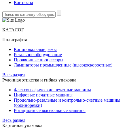
Контакты
КАТАЛОГ
Полиграфия
Копировальные рамы
Резальное оборудование
Проявочные процессоры
Ламинаторы промышленные (высокоскоростные)
Весь раздел
Рулонная этикетка и гибкая упаковка
Флексографические печатные машины
Цифровые печатные машины
Продольно-резальные и контрольно-счетные машины
(бобинорезки)
Ротационные высекальные машины
Весь раздел
Картонная упаковка