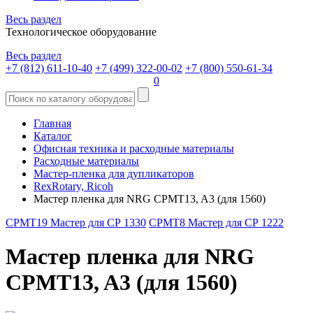
Весь раздел
Технологическое оборудование
Весь раздел
+7 (812) 611-10-40
+7 (499) 322-00-02
+7 (800) 550-61-34
0
Главная
Каталог
Офисная техника и расходные материалы
Расходные материалы
Мастер-пленка для дупликаторов
RexRotary, Ricoh
Мастер пленка для NRG CPMT13, A3 (для 1560)
CPMT19 Мастер для СР 1330
CPMT8 Мастер для СР 1222
Мастер пленка для NRG
CPMT13, A3 (для 1560)