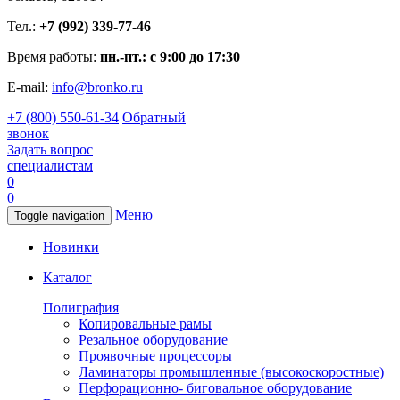
Тел.:
+7 (992) 339-77-46
Время работы:
пн.-пт.: с 9:00 до 17:30
E-mail:
info@bronko.ru
+7 (800) 550-61-34
Обратный
звонок
Задать вопрос
специалистам
0
0
Меню
Toggle navigation
Новинки
Каталог
Полиграфия
Копировальные рамы
Резальное оборудование
Проявочные процессоры
Ламинаторы промышленные (высокоскоростные)
Перфорационно- биговальное оборудование