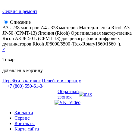
Сервис и ремонт
Описание
А3 - 238 мастеров А4 - 328 мастеров Мастер-пленка Ricoh A3
JP-50 (CPMT-13) Япония (Ricoh) Оригинальная мастер-пленка
Ricoh A3 JP-50 L (СРМТ 13) для ризографов и цифровых
дупликаторов Ricoh JP5000/5500 (Rex-Rotary1560/1560+).
×
Товар
добавлен в корзину
Перейти в каталог
Перейти в корзину
+7 (800) 550-61-34
Обратный
звонок
Запчасти
Сервис
Контакты
Карта сайта