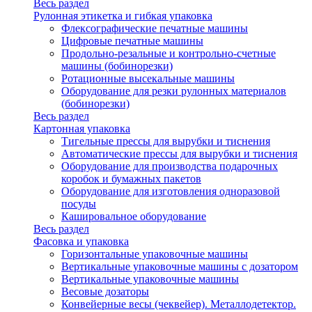
Весь раздел
Рулонная этикетка и гибкая упаковка
Флексографические печатные машины
Цифровые печатные машины
Продольно-резальные и контрольно-счетные
машины (бобинорезки)
Ротационные высекальные машины
Оборудование для резки рулонных материалов
(бобинорезки)
Весь раздел
Картонная упаковка
Тигельные прессы для вырубки и тиснения
Автоматические прессы для вырубки и тиснения
Оборудование для производства подарочных
коробок и бумажных пакетов
Оборудование для изготовления одноразовой
посуды
Кашировальное оборудование
Весь раздел
Фасовка и упаковка
Горизонтальные упаковочные машины
Вертикальные упаковочные машины с дозатором
Вертикальные упаковочные машины
Весовые дозаторы
Конвейерные весы (чеквейер). Металлодетектор.