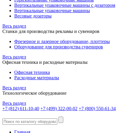
Вертикальные упаковочные машины с дозатором
Вертикальные упаковочные машины
Весовые дозаторы
Весь раздел
Станки для производства рекламы и сувениров
Фрезерное и лазерное оборудование, плоттеры
Оборудование для производства сувениров
Весь раздел
Офисная техника и расходные материалы
Офисная техника
Расходные материалы
Весь раздел
Технологическое оборудование
Весь раздел
+7 (812) 611-10-40
+7 (499) 322-00-02
+7 (800) 550-61-34
Главная