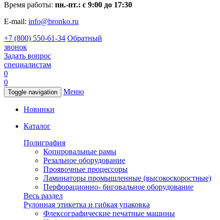
Время работы:
пн.-пт.: с 9:00 до 17:30
E-mail:
info@bronko.ru
+7 (800) 550-61-34
Обратный
звонок
Задать вопрос
специалистам
0
0
Меню
Toggle navigation
Новинки
Каталог
Полиграфия
Копировальные рамы
Резальное оборудование
Проявочные процессоры
Ламинаторы промышленные (высокоскоростные)
Перфорационно- биговальное оборудование
Весь раздел
Рулонная этикетка и гибкая упаковка
Флексографические печатные машины