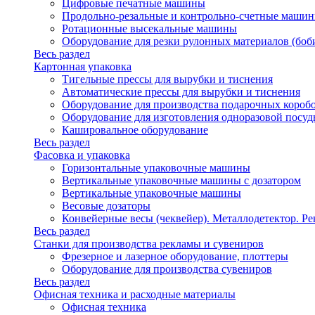
Цифровые печатные машины
Продольно-резальные и контрольно-счетные машин
Ротационные высекальные машины
Оборудование для резки рулонных материалов (боб
Весь раздел
Картонная упаковка
Тигельные прессы для вырубки и тиснения
Автоматические прессы для вырубки и тиснения
Оборудование для производства подарочных короб
Оборудование для изготовления одноразовой посу
Кашировальное оборудование
Весь раздел
Фасовка и упаковка
Горизонтальные упаковочные машины
Вертикальные упаковочные машины с дозатором
Вертикальные упаковочные машины
Весовые дозаторы
Конвейерные весы (чеквейер). Металлодетектор. Ре
Весь раздел
Станки для производства рекламы и сувениров
Фрезерное и лазерное оборудование, плоттеры
Оборудование для производства сувениров
Весь раздел
Офисная техника и расходные материалы
Офисная техника