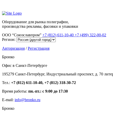
Оборудование для рынка полиграфии,
производства рекламы, фасовки и упаковки
ООО “Союзславпром”
+7 (812) 611-10-40
+7 (499) 322-00-02
Регион:
Авторизация
/
Регистрация
Бронко
Офис в Санкт-Петербурге
195279 Санкт-Петербург, Индустриальный проспект, д. 70 лите
Тел.:
+7 (812) 611-10-40, +7 (812) 318-30-72
Время работы:
пн.-пт.: с 9:00 до 17:30
E-mail:
info@bronko.ru
Бронко