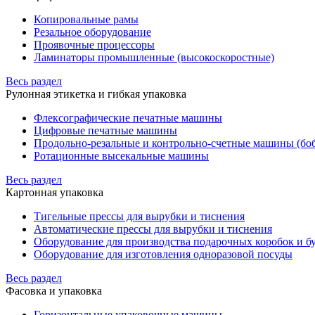
Копировальные рамы
Резальное оборудование
Проявочные процессоры
Ламинаторы промышленные (высокоскоростные)
Весь раздел
Рулонная этикетка и гибкая упаковка
Флексографические печатные машины
Цифровые печатные машины
Продольно-резальные и контрольно-счетные машины (бо
Ротационные высекальные машины
Весь раздел
Картонная упаковка
Тигельные прессы для вырубки и тиснения
Автоматические прессы для вырубки и тиснения
Оборудование для производства подарочных коробок и 
Оборудование для изготовления одноразовой посуды
Весь раздел
Фасовка и упаковка
Горизонтальные упаковочные машины