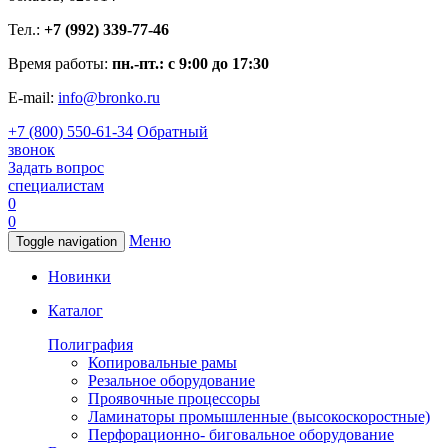
Тел.:
+7 (992) 339-77-46
Время работы:
пн.-пт.: с 9:00 до 17:30
E-mail:
info@bronko.ru
+7 (800) 550-61-34
Обратный
звонок
Задать вопрос
специалистам
0
0
Меню
Toggle navigation
Новинки
Каталог
Полиграфия
Копировальные рамы
Резальное оборудование
Проявочные процессоры
Ламинаторы промышленные (высокоскоростные)
Перфорационно- биговальное оборудование