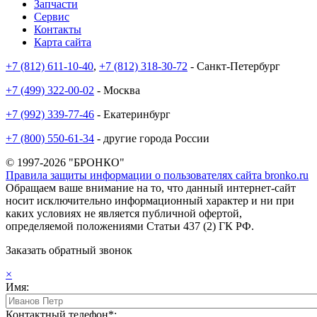
Запчасти
Сервис
Контакты
Карта сайта
+7 (812) 611-10-40
,
+7 (812) 318-30-72
- Санкт-Петербург
+7 (499) 322-00-02
- Москва
+7 (992) 339-77-46
- Екатеринбург
+7 (800) 550-61-34
- другие города России
© 1997-2026 "БРОНКО"
Правила защиты информации о пользователях сайта bronko.ru
Обращаем ваше внимание на то, что данный интернет-сайт
носит исключительно информационный характер и ни при
каких условиях не является публичной офертой,
определяемой положениями Статьи 437 (2) ГК РФ.
Заказать обратный звонок
×
Имя:
Контактный телефон*: