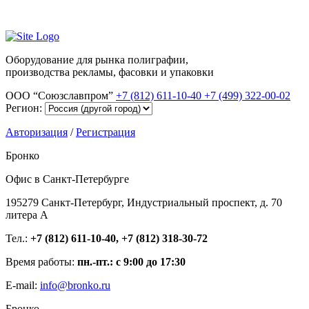
Оборудование для рынка полиграфии,
производства рекламы, фасовки и упаковки
ООО “Союзславпром”
+7 (812) 611-10-40
+7 (499) 322-00-02
Регион:
Авторизация
/
Регистрация
Бронко
Офис в Санкт-Петербурге
195279 Санкт-Петербург, Индустриальный проспект, д. 70
литера А
Тел.:
+7 (812) 611-10-40, +7 (812) 318-30-72
Время работы:
пн.-пт.: с 9:00 до 17:30
E-mail:
info@bronko.ru
Бронко