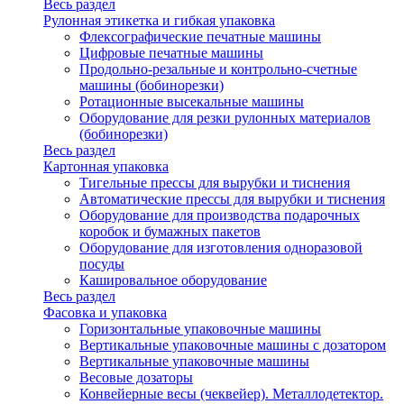
Весь раздел
Рулонная этикетка и гибкая упаковка
Флексографические печатные машины
Цифровые печатные машины
Продольно-резальные и контрольно-счетные
машины (бобинорезки)
Ротационные высекальные машины
Оборудование для резки рулонных материалов
(бобинорезки)
Весь раздел
Картонная упаковка
Тигельные прессы для вырубки и тиснения
Автоматические прессы для вырубки и тиснения
Оборудование для производства подарочных
коробок и бумажных пакетов
Оборудование для изготовления одноразовой
посуды
Кашировальное оборудование
Весь раздел
Фасовка и упаковка
Горизонтальные упаковочные машины
Вертикальные упаковочные машины с дозатором
Вертикальные упаковочные машины
Весовые дозаторы
Конвейерные весы (чеквейер). Металлодетектор.