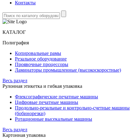
Контакты
КАТАЛОГ
Полиграфия
Копировальные рамы
Резальное оборудование
Проявочные процессоры
Ламинаторы промышленные (высокоскоростные)
Весь раздел
Рулонная этикетка и гибкая упаковка
Флексографические печатные машины
Цифровые печатные машины
Продольно-резальные и контрольно-счетные машины
(бобинорезки)
Ротационные высекальные машины
Весь раздел
Картонная упаковка