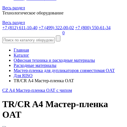
Весь раздел
Технологическое оборудование
Весь раздел
+7 (812) 611-10-40
+7 (499) 322-00-02
+7 (800) 550-61-34
0
Главная
Каталог
Офисная техника и расходные материалы
Расходные материалы
Мастер-пленка для дупликаторов совместимая OAT
Для RISO
TR/CR A4 Мастер-пленка OAT
CZ A4 Мастер-пленка OAT с чипом
TR/CR A4 Мастер-пленка
OAT