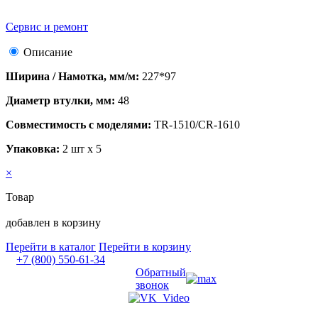
Сервис и ремонт
Описание
Ширина / Намотка, мм/м:
227*97
Диаметр втулки, мм:
48
Совместимость с моделями:
TR-1510/CR-1610
Упаковка:
2 шт х 5
×
Товар
добавлен в корзину
Перейти в каталог
Перейти в корзину
+7 (800) 550-61-34
Обратный
звонок