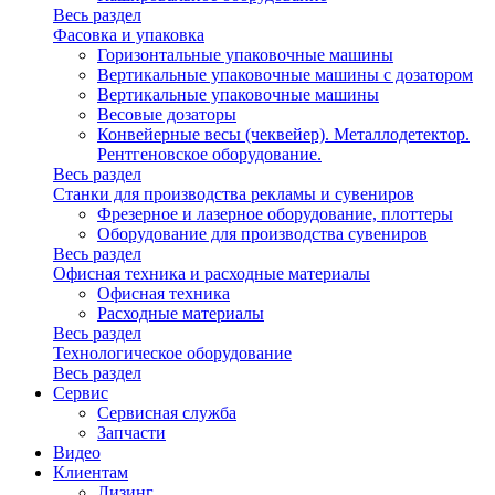
Весь раздел
Фасовка и упаковка
Горизонтальные упаковочные машины
Вертикальные упаковочные машины с дозатором
Вертикальные упаковочные машины
Весовые дозаторы
Конвейерные весы (чеквейер). Металлодетектор.
Рентгеновское оборудование.
Весь раздел
Станки для производства рекламы и сувениров
Фрезерное и лазерное оборудование, плоттеры
Оборудование для производства сувениров
Весь раздел
Офисная техника и расходные материалы
Офисная техника
Расходные материалы
Весь раздел
Технологическое оборудование
Весь раздел
Сервис
Сервисная служба
Запчасти
Видео
Клиентам
Лизинг