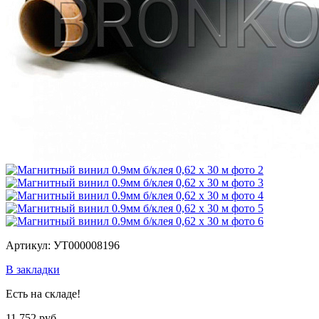
Артикул: УТ000008196
В закладки
Есть на складе!
11 752 руб.