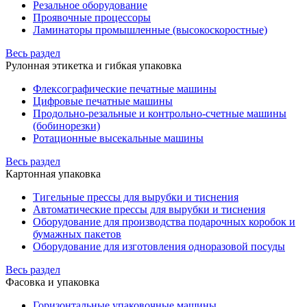
Резальное оборудование
Проявочные процессоры
Ламинаторы промышленные (высокоскоростные)
Весь раздел
Рулонная этикетка и гибкая упаковка
Флексографические печатные машины
Цифровые печатные машины
Продольно-резальные и контрольно-счетные машины
(бобинорезки)
Ротационные высекальные машины
Весь раздел
Картонная упаковка
Тигельные прессы для вырубки и тиснения
Автоматические прессы для вырубки и тиснения
Оборудование для производства подарочных коробок и
бумажных пакетов
Оборудование для изготовления одноразовой посуды
Весь раздел
Фасовка и упаковка
Горизонтальные упаковочные машины