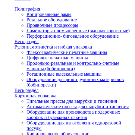
Полиграфия
Копировальные рамы
Резальное оборудование
Проявочные процессоры
Ламинаторы промышленные (высокоскоростные)
Перфорационно- биговальное оборудование
Весь раздел
Рулонная этикетка и гибкая упаковка
Флексографические печатные машины
Цифровые печатные машины
Продольно-резальные и контрольно-счетные
машины (бобинорезки)
Ротационные высекальные машины
Оборудование для резки рулонных материалов
(бобинорезки)
Весь раздел
Картонная упаковка
Тигельные прессы для вырубки и тиснения
Автоматические прессы для вырубки и тиснения
Оборудование для производства подарочных
коробок и бумажных пакетов
Оборудование для изготовления одноразовой
посуды
Кашировальное оборудование