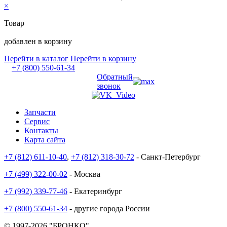
×
Товар
добавлен в корзину
Перейти в каталог
Перейти в корзину
+7 (800) 550-61-34
Обратный
звонок
Запчасти
Сервис
Контакты
Карта сайта
+7 (812) 611-10-40
,
+7 (812) 318-30-72
- Санкт-Петербург
+7 (499) 322-00-02
- Москва
+7 (992) 339-77-46
- Екатеринбург
+7 (800) 550-61-34
- другие города России
© 1997-2026 "БРОНКО"