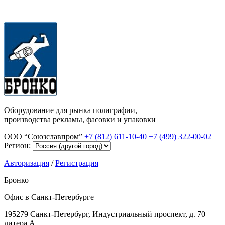
Оборудование для рынка полиграфии,
производства рекламы, фасовки и упаковки
ООО “Союзславпром”
+7 (812) 611-10-40
+7 (499) 322-00-02
Регион:
Авторизация
/
Регистрация
Бронко
Офис в Санкт-Петербурге
195279 Санкт-Петербург, Индустриальный проспект, д. 70
литера А