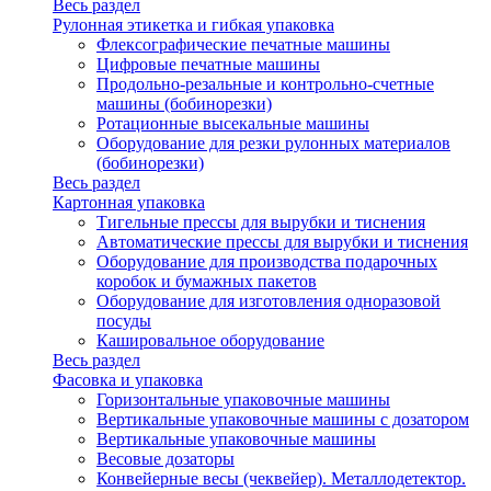
Весь раздел
Рулонная этикетка и гибкая упаковка
Флексографические печатные машины
Цифровые печатные машины
Продольно-резальные и контрольно-счетные
машины (бобинорезки)
Ротационные высекальные машины
Оборудование для резки рулонных материалов
(бобинорезки)
Весь раздел
Картонная упаковка
Тигельные прессы для вырубки и тиснения
Автоматические прессы для вырубки и тиснения
Оборудование для производства подарочных
коробок и бумажных пакетов
Оборудование для изготовления одноразовой
посуды
Кашировальное оборудование
Весь раздел
Фасовка и упаковка
Горизонтальные упаковочные машины
Вертикальные упаковочные машины с дозатором
Вертикальные упаковочные машины
Весовые дозаторы
Конвейерные весы (чеквейер). Металлодетектор.