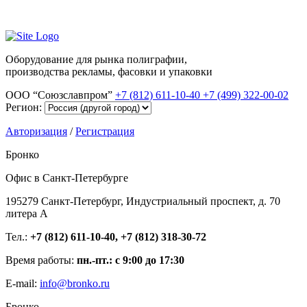
Оборудование для рынка полиграфии,
производства рекламы, фасовки и упаковки
ООО “Союзславпром”
+7 (812) 611-10-40
+7 (499) 322-00-02
Регион:
Авторизация
/
Регистрация
Бронко
Офис в Санкт-Петербурге
195279 Санкт-Петербург, Индустриальный проспект, д. 70
литера А
Тел.:
+7 (812) 611-10-40, +7 (812) 318-30-72
Время работы:
пн.-пт.: с 9:00 до 17:30
E-mail:
info@bronko.ru
Бронко