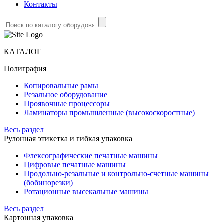
Контакты
КАТАЛОГ
Полиграфия
Копировальные рамы
Резальное оборудование
Проявочные процессоры
Ламинаторы промышленные (высокоскоростные)
Весь раздел
Рулонная этикетка и гибкая упаковка
Флексографические печатные машины
Цифровые печатные машины
Продольно-резальные и контрольно-счетные машины
(бобинорезки)
Ротационные высекальные машины
Весь раздел
Картонная упаковка