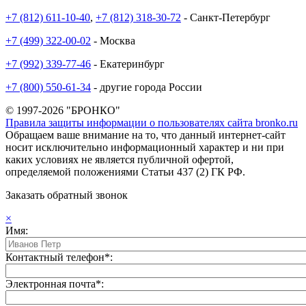
+7 (812) 611-10-40
,
+7 (812) 318-30-72
- Санкт-Петербург
+7 (499) 322-00-02
- Москва
+7 (992) 339-77-46
- Екатеринбург
+7 (800) 550-61-34
- другие города России
© 1997-2026 "БРОНКО"
Правила защиты информации о пользователях сайта bronko.ru
Обращаем ваше внимание на то, что данный интернет-сайт
носит исключительно информационный характер и ни при
каких условиях не является публичной офертой,
определяемой положениями Статьи 437 (2) ГК РФ.
Заказать обратный звонок
×
Имя:
Контактный телефон*:
Электронная почта*: