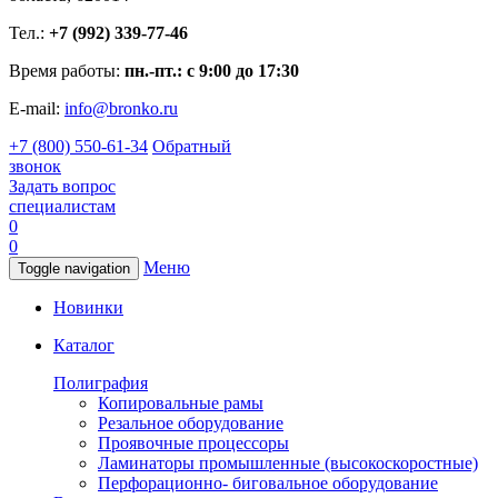
Тел.:
+7 (992) 339-77-46
Время работы:
пн.-пт.: с 9:00 до 17:30
E-mail:
info@bronko.ru
+7 (800) 550-61-34
Обратный
звонок
Задать вопрос
специалистам
0
0
Меню
Toggle navigation
Новинки
Каталог
Полиграфия
Копировальные рамы
Резальное оборудование
Проявочные процессоры
Ламинаторы промышленные (высокоскоростные)
Перфорационно- биговальное оборудование