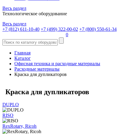
Весь раздел
Технологическое оборудование
Весь раздел
+7 (812) 611-10-40
+7 (499) 322-00-02
+7 (800) 550-61-34
0
Главная
Каталог
Офисная техника и расходные материалы
Расходные материалы
Краска для дупликаторов
Краска для дупликаторов
DUPLO
RISO
RexRotary, Ricoh