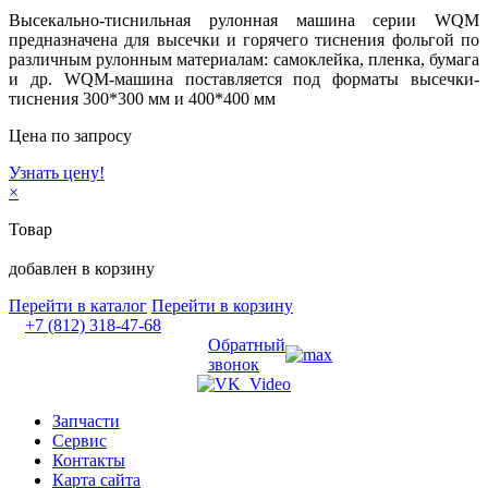
Высекально-тиснильная рулонная машина серии WQM
предназначена для высечки и горячего тиснения фольгой по
различным рулонным материалам: самоклейка, пленка, бумага
и др. WQM-машина поставляется под форматы высечки-
тиснения 300*300 мм и 400*400 мм
Цена по запросу
Узнать цену!
×
Товар
добавлен в корзину
Перейти в каталог
Перейти в корзину
+7 (812) 318-47-68
Обратный
звонок
Запчасти
Сервис
Контакты
Карта сайта