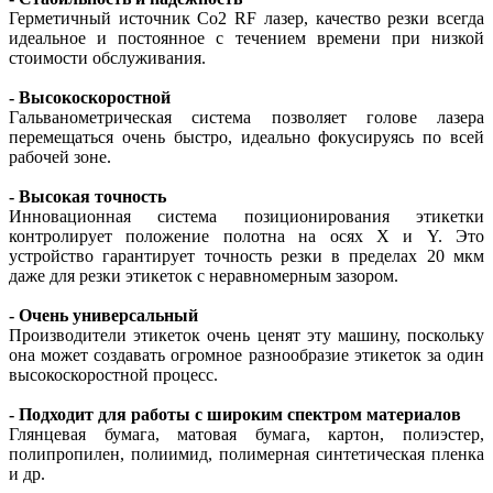
Герметичный источник Co2 RF лазер, качество резки всегда
идеальное и постоянное с течением времени при низкой
стоимости обслуживания.
- Высокоскоростной
Гальванометрическая система позволяет голове лазера
перемещаться очень быстро, идеально фокусируясь по всей
рабочей зоне.
- Высокая точность
Инновационная система позиционирования этикетки
контролирует положение полотна на осях X и Y. Это
устройство гарантирует точность резки в пределах 20 мкм
даже для резки этикеток с неравномерным зазором.
- Очень универсальный
Производители этикеток очень ценят эту машину, поскольку
она может создавать огромное разнообразие этикеток за один
высокоскоростной процесс.
- Подходит для работы с широким спектром материалов
Глянцевая бумага, матовая бумага, картон, полиэстер,
полипропилен, полиимид, полимерная синтетическая пленка
и др.