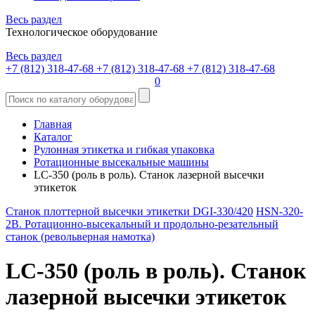
Весь раздел
Технологическое оборудование
Весь раздел
+7 (812) 318-47-68
+7 (812) 318-47-68
+7 (812) 318-47-68
0
Главная
Каталог
Рулонная этикетка и гибкая упаковка
Ротационные высекальные машины
LC-350 (роль в роль). Станок лазерной высечки
этикеток
Станок плоттерной высечки этикетки DGI-330/420
HSN-320-
2B. Ротационно-высекальный и продольно-резательный
станок (револьверная намотка)
LC-350 (роль в роль). Станок
лазерной высечки этикеток