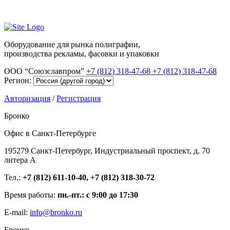
Оборудование для рынка полиграфии,
производства рекламы, фасовки и упаковки
ООО “Союзславпром”
+7 (812) 318-47-68
+7 (812) 318-47-68
Регион:
Авторизация
/
Регистрация
Бронко
Офис в Санкт-Петербурге
195279 Санкт-Петербург, Индустриальный проспект, д. 70
литера А
Тел.:
+7 (812) 611-10-40, +7 (812) 318-30-72
Время работы:
пн.-пт.: с 9:00 до 17:30
E-mail:
info@bronko.ru
Бронко