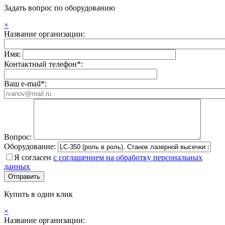
Задать вопрос по оборудованию
×
Название организации:
Имя:
Контактный телефон*:
Ваш e-mail*:
Вопрос:
Оборудование:
Я согласен
с соглашением на обработку персональных
данных
Купить в один клик
×
Название организации: