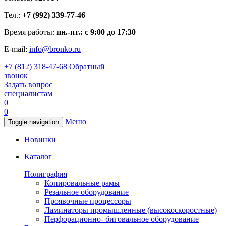
Тел.:
+7 (992) 339-77-46
Время работы:
пн.-пт.: с 9:00 до 17:30
E-mail:
info@bronko.ru
+7 (812) 318-47-68
Обратный
звонок
Задать вопрос
специалистам
0
0
Меню
Toggle navigation
Новинки
Каталог
Полиграфия
Копировальные рамы
Резальное оборудование
Проявочные процессоры
Ламинаторы промышленные (высокоскоростные)
Перфорационно- биговальное оборудование