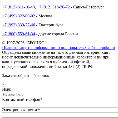
+7 (812) 611-10-40
,
+7 (812) 318-30-72
- Санкт-Петербург
+7 (499) 322-00-02
- Москва
+7 (992) 339-77-46
- Екатеринбург
+7 (800) 550-61-34
- другие города России
© 1997-2026 "БРОНКО"
Правила защиты информации о пользователях сайта bronko.ru
Обращаем ваше внимание на то, что данный интернет-сайт
носит исключительно информационный характер и ни при
каких условиях не является публичной офертой,
определяемой положениями Статьи 437 (2) ГК РФ.
Заказать обратный звонок
×
Имя:
Контактный телефон*:
Электронная почта*: