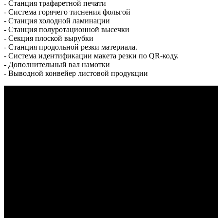
- Станция трафаретной печати
- Система горячего тиснения фольгой
- Станция холодной ламинации
- Станция полуротационной высечки
- Секция плоской вырубки
- Станция продольной резки материала.
- Система идентификации макета резки по QR-коду.
- Дополнительный вал намотки
- Выводной конвейер листовой продукции