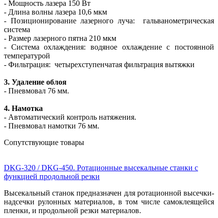
- Мощность лазера 150 Вт
- Длина волны лазера 10,6 мкм
- Позиционирование лазерного луча: гальванометрическая
система
- Размер лазерного пятна 210 мкм
- Система охлаждения: водяное охлаждение с постоянной
температурой
- Фильтрация: четырехступенчатая фильтрация вытяжки
3. Удаление облоя
- Пневмовал 76 мм.
4. Намотка
- Автоматический контроль натяжения.
- Пневмовал намотки 76 мм.
Сопутствующие товары
DKG-320 / DKG-450. Ротационные высекальные станки с
функцией продольной резки
Высекальный станок предназначен для ротационной высечки-
надсечки рулонных материалов, в том числе самоклеящейся
пленки, и продольной резки материалов.