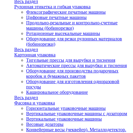
Весь раздел
Рулонная этикетка и гибкая упаковка
Флексографические печатные машины
Цифровые печатные машины
Продольно-резальные и контрольно-счетные
машины (бобинорезки)
Ротационные высекальные машины
Оборудование для резки рулонных материалов
(бобинорезки)
Весь раздел
Картонная упаковка
Тигельные прессы для вырубки и тиснения
Автоматические прессы для вырубки и тиснения
Оборудование для производства подарочных
коробок и бумажных пакетов
Оборудование для изготовления одноразовой
посуды
Кашировальное оборудование
Весь раздел
Фасовка и упаковка
Горизонтальные упаковочные машины
Вертикальные упаковочные машины с дозатором
Вертикальные упаковочные машины
Весовые дозаторы
Конвейерные весы (чеквейер). Металлодетектор.