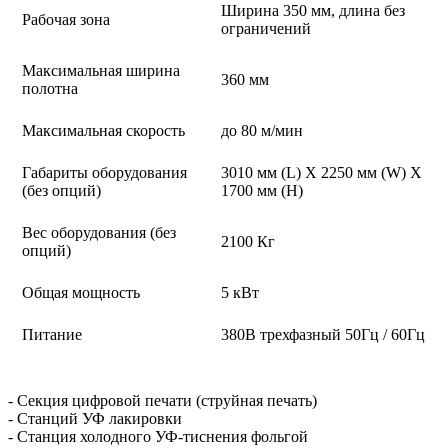
Ширина 350 мм, длина без
Рабочая зона
ограничений
Максимальная ширина
360 мм
полотна
Максимальная скорость
до 80 м/мин
Габариты оборудования
3010 мм (L) X 2250 мм (W) X
(без опций)
1700 мм (H)
Вес оборудования (без
2100 Кг
опций)
Общая мощность
5 кВт
Питание
380В трехфазный 50Гц / 60Гц
- Секция цифровой печати (струйная печать)
- Станций УФ лакировки
- Станция холодного УФ-тиснения фольгой