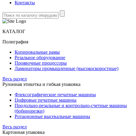
Контакты
КАТАЛОГ
Полиграфия
Копировальные рамы
Резальное оборудование
Проявочные процессоры
Ламинаторы промышленные (высокоскоростные)
Весь раздел
Рулонная этикетка и гибкая упаковка
Флексографические печатные машины
Цифровые печатные машины
Продольно-резальные и контрольно-счетные машины
(бобинорезки)
Ротационные высекальные машины
Весь раздел
Картонная упаковка