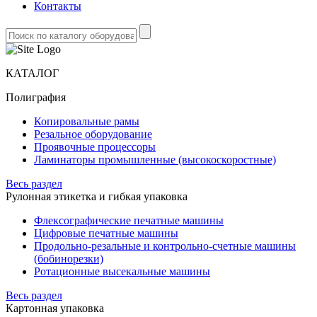
Контакты
КАТАЛОГ
Полиграфия
Копировальные рамы
Резальное оборудование
Проявочные процессоры
Ламинаторы промышленные (высокоскоростные)
Весь раздел
Рулонная этикетка и гибкая упаковка
Флексографические печатные машины
Цифровые печатные машины
Продольно-резальные и контрольно-счетные машины
(бобинорезки)
Ротационные высекальные машины
Весь раздел
Картонная упаковка