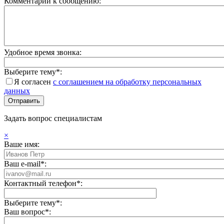
Комментарий к сообщению:
Удобное время звонка:
Выберите тему*:
Я согласен
с соглашением на обработку персональных
данных
Задать вопрос специалистам
×
Ваше имя:
Ваш e-mail*:
Контактный телефон*:
Выберите тему*:
Ваш вопрос*: