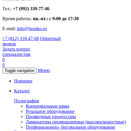
Тел.:
+7 (992) 339-77-46
Время работы:
пн.-пт.: с 9:00 до 17:30
E-mail:
info@bronko.ru
+7 (812) 318-47-68
Обратный
звонок
Задать вопрос
специалистам
0
0
Меню
Toggle navigation
Новинки
Каталог
Полиграфия
Копировальные рамы
Резальное оборудование
Проявочные процессоры
Ламинаторы промышленные (высокоскоростные)
Перфорационно- биговальное оборудование