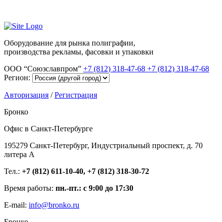
Оборудование для рынка полиграфии,
производства рекламы, фасовки и упаковки
ООО “Союзславпром”
+7 (812) 318-47-68
+7 (812) 318-47-68
Регион:
Авторизация
/
Регистрация
Бронко
Офис в Санкт-Петербурге
195279 Санкт-Петербург, Индустриальный проспект, д. 70
литера А
Тел.:
+7 (812) 611-10-40, +7 (812) 318-30-72
Время работы:
пн.-пт.: с 9:00 до 17:30
E-mail:
info@bronko.ru
Бронко