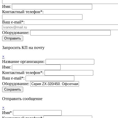
Имя:
Контактный телефон*:
Ваш e-mail*:
Оборудование:
Запросить КП на почту
×
Название организации:
Имя:
Контактный телефон*:
Ваш e-mail*:
Оборудование:
Отправить сообщение
×
Имя*