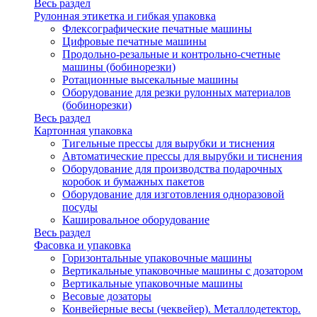
Весь раздел
Рулонная этикетка и гибкая упаковка
Флексографические печатные машины
Цифровые печатные машины
Продольно-резальные и контрольно-счетные
машины (бобинорезки)
Ротационные высекальные машины
Оборудование для резки рулонных материалов
(бобинорезки)
Весь раздел
Картонная упаковка
Тигельные прессы для вырубки и тиснения
Автоматические прессы для вырубки и тиснения
Оборудование для производства подарочных
коробок и бумажных пакетов
Оборудование для изготовления одноразовой
посуды
Кашировальное оборудование
Весь раздел
Фасовка и упаковка
Горизонтальные упаковочные машины
Вертикальные упаковочные машины с дозатором
Вертикальные упаковочные машины
Весовые дозаторы
Конвейерные весы (чеквейер). Металлодетектор.