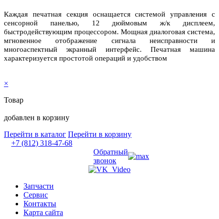
Каждая печатная секция оснащается системой управления с
сенсорной панелью, 12 дюймовым ж/к дисплеем,
быстродействующим процессором. Мощная диалоговая система,
мгновенное отображение сигнала неисправности и
многоаспектный экранный интерфейс. Печатная машина
характеризуется простотой операций и удобством
×
Товар
добавлен в корзину
Перейти в каталог
Перейти в корзину
+7 (812) 318-47-68
Обратный
звонок
Запчасти
Сервис
Контакты
Карта сайта