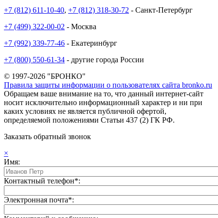
+7 (812) 611-10-40
,
+7 (812) 318-30-72
- Санкт-Петербург
+7 (499) 322-00-02
- Москва
+7 (992) 339-77-46
- Екатеринбург
+7 (800) 550-61-34
- другие города России
© 1997-2026 "БРОНКО"
Правила защиты информации о пользователях сайта bronko.ru
Обращаем ваше внимание на то, что данный интернет-сайт
носит исключительно информационный характер и ни при
каких условиях не является публичной офертой,
определяемой положениями Статьи 437 (2) ГК РФ.
Заказать обратный звонок
×
Имя:
Контактный телефон*:
Электронная почта*: