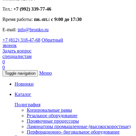
Тел.:
+7 (992) 339-77-46
Время работы:
пн.-пт.: с 9:00 до 17:30
E-mail:
info@bronko.ru
+7 (812) 318-47-68
Обратный
звонок
Задать вопрос
специалистам
0
0
Меню
Toggle navigation
Новинки
Каталог
Полиграфия
Копировальные рамы
Резальное оборудование
Проявочные процессоры
Ламинаторы промышленные (высокоскоростные)
Перфорационно- биговальное оборудование