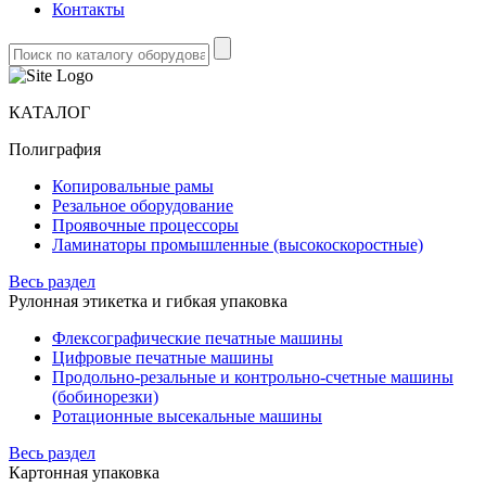
Контакты
КАТАЛОГ
Полиграфия
Копировальные рамы
Резальное оборудование
Проявочные процессоры
Ламинаторы промышленные (высокоскоростные)
Весь раздел
Рулонная этикетка и гибкая упаковка
Флексографические печатные машины
Цифровые печатные машины
Продольно-резальные и контрольно-счетные машины
(бобинорезки)
Ротационные высекальные машины
Весь раздел
Картонная упаковка