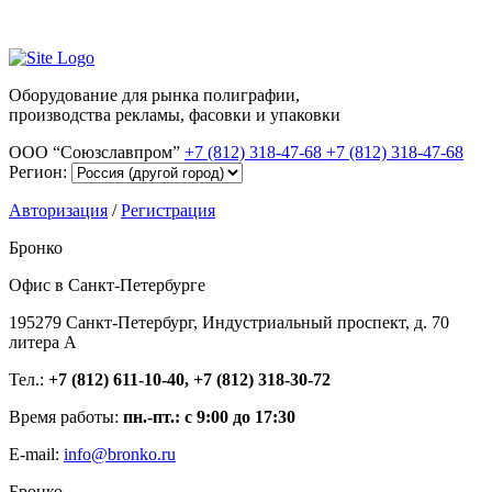
Оборудование для рынка полиграфии,
производства рекламы, фасовки и упаковки
ООО “Союзславпром”
+7 (812) 318-47-68
+7 (812) 318-47-68
Регион:
Авторизация
/
Регистрация
Бронко
Офис в Санкт-Петербурге
195279 Санкт-Петербург, Индустриальный проспект, д. 70
литера А
Тел.:
+7 (812) 611-10-40, +7 (812) 318-30-72
Время работы:
пн.-пт.: с 9:00 до 17:30
E-mail:
info@bronko.ru
Бронко