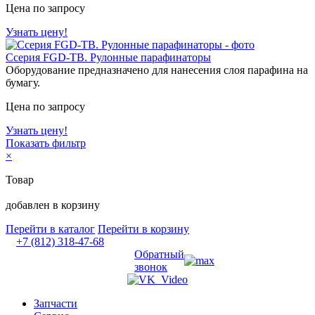
Цена по запросу
Узнать цену!
Ссерия FGD-TB. Рулонные парафинаторы
Оборудование предназначено для нанесения слоя парафина на
бумагу.
Цена по запросу
Узнать цену!
Показать фильтр
×
Товар
добавлен в корзину
Перейти в каталог
Перейти в корзину
+7 (812) 318-47-68
Обратный
звонок
Запчасти