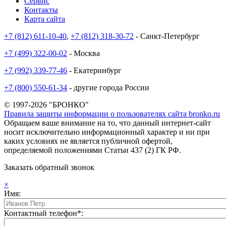
Сервис
Контакты
Карта сайта
+7 (812) 611-10-40
,
+7 (812) 318-30-72
- Санкт-Петербург
+7 (499) 322-00-02
- Москва
+7 (992) 339-77-46
- Екатеринбург
+7 (800) 550-61-34
- другие города России
© 1997-2026 "БРОНКО"
Правила защиты информации о пользователях сайта bronko.ru
Обращаем ваше внимание на то, что данный интернет-сайт
носит исключительно информационный характер и ни при
каких условиях не является публичной офертой,
определяемой положениями Статьи 437 (2) ГК РФ.
Заказать обратный звонок
×
Имя:
Контактный телефон*: