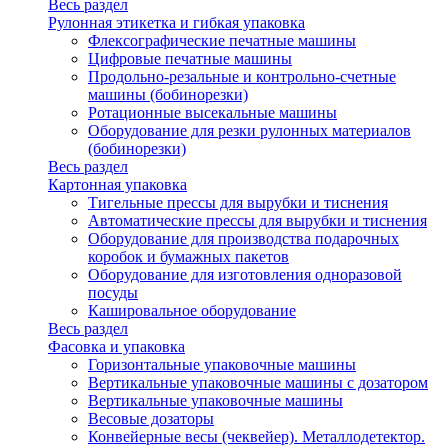
Весь раздел
Рулонная этикетка и гибкая упаковка
Флексографические печатные машины
Цифровые печатные машины
Продольно-резальные и контрольно-счетные
машины (бобинорезки)
Ротационные высекальные машины
Оборудование для резки рулонных материалов
(бобинорезки)
Весь раздел
Картонная упаковка
Тигельные прессы для вырубки и тиснения
Автоматические прессы для вырубки и тиснения
Оборудование для производства подарочных
коробок и бумажных пакетов
Оборудование для изготовления одноразовой
посуды
Кашировальное оборудование
Весь раздел
Фасовка и упаковка
Горизонтальные упаковочные машины
Вертикальные упаковочные машины с дозатором
Вертикальные упаковочные машины
Весовые дозаторы
Конвейерные весы (чеквейер). Металлодетектор.