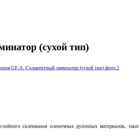
инатор (сухой тип)
слойного склеивания пленочных рулонных материалов, так