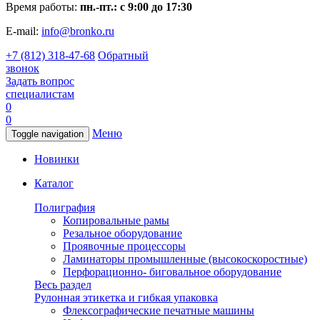
Время работы:
пн.-пт.: с 9:00 до 17:30
E-mail:
info@bronko.ru
+7 (812) 318-47-68
Обратный
звонок
Задать вопрос
специалистам
0
0
Меню
Toggle navigation
Новинки
Каталог
Полиграфия
Копировальные рамы
Резальное оборудование
Проявочные процессоры
Ламинаторы промышленные (высокоскоростные)
Перфорационно- биговальное оборудование
Весь раздел
Рулонная этикетка и гибкая упаковка
Флексографические печатные машины