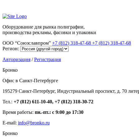
Оборудование для рынка полиграфии,
производства рекламы, фасовки и упаковки
ООО “Союзславпром”
+7 (812) 318-47-68
+7 (812) 318-47-68
Регион:
Авторизация
/
Регистрация
Бронко
Офис в Санкт-Петербурге
195279 Санкт-Петербург, Индустриальный проспект, д. 70 лите
Тел.:
+7 (812) 611-10-40, +7 (812) 318-30-72
Время работы:
пн.-пт.: с 9:00 до 17:30
E-mail:
info@bronko.ru
Бронко