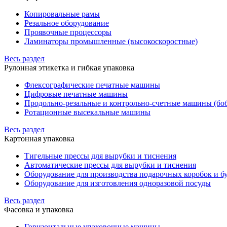
Копировальные рамы
Резальное оборудование
Проявочные процессоры
Ламинаторы промышленные (высокоскоростные)
Весь раздел
Рулонная этикетка и гибкая упаковка
Флексографические печатные машины
Цифровые печатные машины
Продольно-резальные и контрольно-счетные машины (бо
Ротационные высекальные машины
Весь раздел
Картонная упаковка
Тигельные прессы для вырубки и тиснения
Автоматические прессы для вырубки и тиснения
Оборудование для производства подарочных коробок и 
Оборудование для изготовления одноразовой посуды
Весь раздел
Фасовка и упаковка
Горизонтальные упаковочные машины