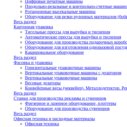
Цифровые печатные машины
Продольно-резальные и контрольно-счетные машин
Ротационные высекальные машины
Оборудование для резки рулонных материалов (боб
Весь раздел
Картонная упаковка
Тигельные прессы для вырубки и тиснения
Автоматические прессы для вырубки и тиснения
Оборудование для производства подарочных короб
Оборудование для изготовления одноразовой посу
Кашировальное оборудование
Весь раздел
Фасовка и упаковка
Горизонтальные упаковочные машины
Вертикальные упаковочные машины с дозатором
Вертикальные упаковочные машины
Весовые дозаторы
Конвейерные весы (чеквейер). Металлодетектор. Ре
Весь раздел
Станки для производства рекламы и сувениров
Фрезерное и лазерное оборудование, плоттеры
Оборудование для производства сувениров
Весь раздел
Офисная техника и расходные материалы
Офисная техника