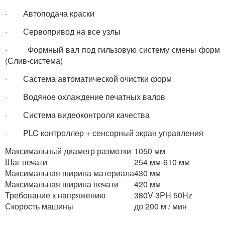
· Автоподача краски
· Сервопривод на все узлы
· Формный вал под гильзовую систему смены форм
(Слив-система)
· Састема автоматической очистки форм
· Водяное охлаждение печатных валов
· Система видеоконтроля качества
· PLC контроллер + сенсорный экран управления
Максимальный диаметр размотки
1050 мм
Шаг печати
254 мм-610 мм
Максимальная ширина материала
430 мм
Максимальная ширина печати
420 мм
Требование к напряжению
380V 3PH 50Hz
Скорость машины
до 200 м / мин