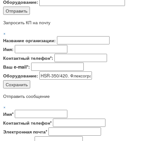
Оборудование:
Запросить КП на почту
×
Название организации:
Имя:
Контактный телефон*:
Ваш e-mail*:
Оборудование:
Отправить сообщение
×
Имя*
Контактный телефон*
Электронная почта*