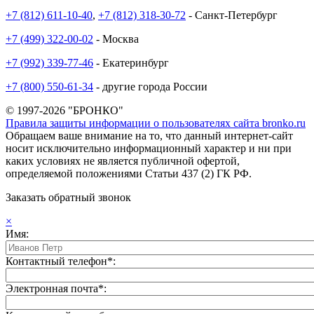
+7 (812) 611-10-40
,
+7 (812) 318-30-72
- Санкт-Петербург
+7 (499) 322-00-02
- Москва
+7 (992) 339-77-46
- Екатеринбург
+7 (800) 550-61-34
- другие города России
© 1997-2026 "БРОНКО"
Правила защиты информации о пользователях сайта bronko.ru
Обращаем ваше внимание на то, что данный интернет-сайт
носит исключительно информационный характер и ни при
каких условиях не является публичной офертой,
определяемой положениями Статьи 437 (2) ГК РФ.
Заказать обратный звонок
×
Имя:
Контактный телефон*:
Электронная почта*: