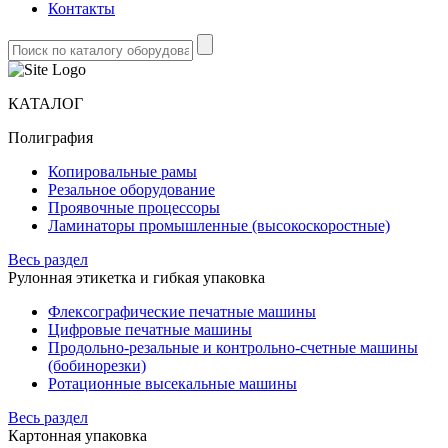
Контакты
КАТАЛОГ
Полиграфия
Копировальные рамы
Резальное оборудование
Проявочные процессоры
Ламинаторы промышленные (высокоскоростные)
Весь раздел
Рулонная этикетка и гибкая упаковка
Флексографические печатные машины
Цифровые печатные машины
Продольно-резальные и контрольно-счетные машины
(бобинорезки)
Ротационные высекальные машины
Весь раздел
Картонная упаковка