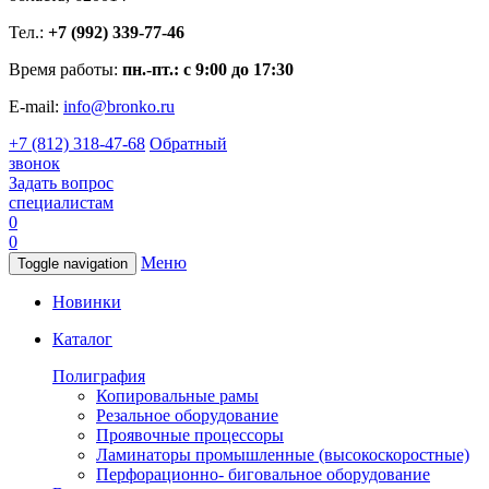
Тел.:
+7 (992) 339-77-46
Время работы:
пн.-пт.: с 9:00 до 17:30
E-mail:
info@bronko.ru
+7 (812) 318-47-68
Обратный
звонок
Задать вопрос
специалистам
0
0
Меню
Toggle navigation
Новинки
Каталог
Полиграфия
Копировальные рамы
Резальное оборудование
Проявочные процессоры
Ламинаторы промышленные (высокоскоростные)
Перфорационно- биговальное оборудование