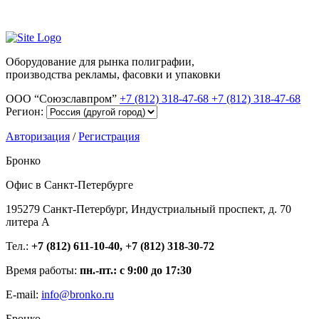
Оборудование для рынка полиграфии,
производства рекламы, фасовки и упаковки
ООО “Союзславпром”
+7 (812) 318-47-68
+7 (812) 318-47-68
Регион:
Авторизация
/
Регистрация
Бронко
Офис в Санкт-Петербурге
195279 Санкт-Петербург, Индустриальный проспект, д. 70
литера А
Тел.:
+7 (812) 611-10-40, +7 (812) 318-30-72
Время работы:
пн.-пт.: с 9:00 до 17:30
E-mail:
info@bronko.ru
Бронко