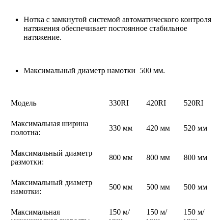
Нотка с замкнутой системой автоматического контроля
натяжения обеспечивает постоянное стабильное
натяжение.
Максимальный диаметр намотки 500 мм.
Модель
330RI
420RI
520RI
Максимальная ширина
330 мм
420 мм
520 мм
полотна:
Максимальный диаметр
800 мм
800 мм
800 мм
размотки:
Максимальный диаметр
500 мм
500 мм
500 мм
намотки:
Максимальная
150 м/
150 м/
150 м/