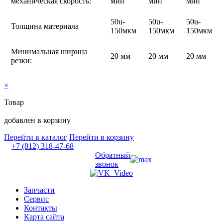
механическая скорость:
мин
мин
мин
50u-
50u-
50u-
Толщина материала
150мкм
150мкм
150мкм
Минимальная ширина
20 мм
20 мм
20 мм
резки:
×
Товар
добавлен в корзину
Перейти в каталог
Перейти в корзину
+7 (812) 318-47-68
Обратный
звонок
Запчасти
Сервис
Контакты
Карта сайта