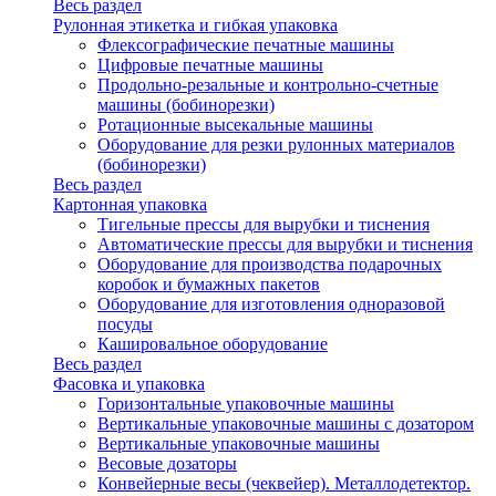
Весь раздел
Рулонная этикетка и гибкая упаковка
Флексографические печатные машины
Цифровые печатные машины
Продольно-резальные и контрольно-счетные
машины (бобинорезки)
Ротационные высекальные машины
Оборудование для резки рулонных материалов
(бобинорезки)
Весь раздел
Картонная упаковка
Тигельные прессы для вырубки и тиснения
Автоматические прессы для вырубки и тиснения
Оборудование для производства подарочных
коробок и бумажных пакетов
Оборудование для изготовления одноразовой
посуды
Кашировальное оборудование
Весь раздел
Фасовка и упаковка
Горизонтальные упаковочные машины
Вертикальные упаковочные машины с дозатором
Вертикальные упаковочные машины
Весовые дозаторы
Конвейерные весы (чеквейер). Металлодетектор.