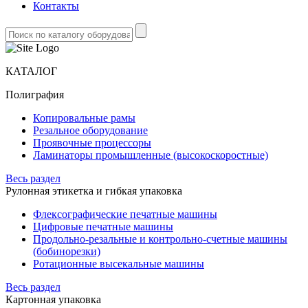
Контакты
КАТАЛОГ
Полиграфия
Копировальные рамы
Резальное оборудование
Проявочные процессоры
Ламинаторы промышленные (высокоскоростные)
Весь раздел
Рулонная этикетка и гибкая упаковка
Флексографические печатные машины
Цифровые печатные машины
Продольно-резальные и контрольно-счетные машины
(бобинорезки)
Ротационные высекальные машины
Весь раздел
Картонная упаковка