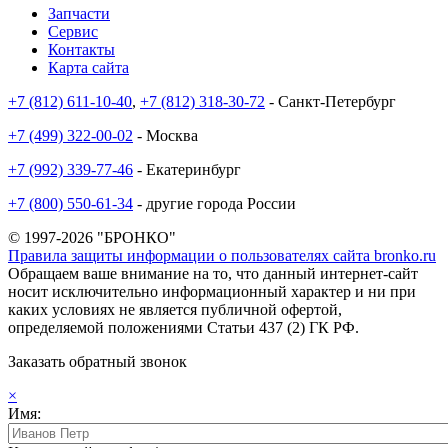
Запчасти
Сервис
Контакты
Карта сайта
+7 (812) 611-10-40
,
+7 (812) 318-30-72
- Санкт-Петербург
+7 (499) 322-00-02
- Москва
+7 (992) 339-77-46
- Екатеринбург
+7 (800) 550-61-34
- другие города России
© 1997-2026 "БРОНКО"
Правила защиты информации о пользователях сайта bronko.ru
Обращаем ваше внимание на то, что данный интернет-сайт
носит исключительно информационный характер и ни при
каких условиях не является публичной офертой,
определяемой положениями Статьи 437 (2) ГК РФ.
Заказать обратный звонок
×
Имя: