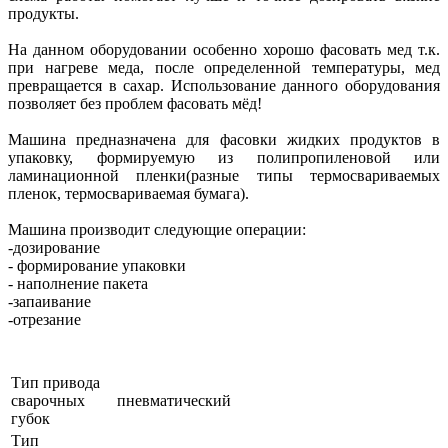
продукты.
На данном оборудовании особенно хорошо фасовать мед т.к.
при нагреве меда, после определенной температуры, мед
превращается в сахар. Использование данного оборудования
позволяет без проблем фасовать мёд!
Машина предназначена для фасовки жидких продуктов в
упаковку, формируемую из полипропиленовой или
ламинационной пленки(разные типы термосвариваемых
пленок, термосвариваемая бумага).
Машина производит следующие операции:
-дозирование
- формирование упаковки
- наполнение пакета
-запаивание
-отрезание
Тип привода
сварочных
пневматический
губок
Тип