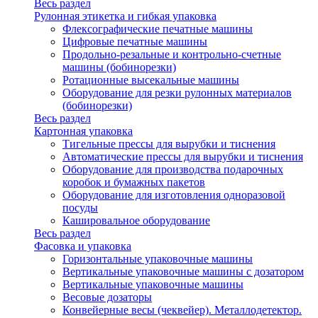
Весь раздел
Рулонная этикетка и гибкая упаковка
Флексографические печатные машины
Цифровые печатные машины
Продольно-резальные и контрольно-счетные
машины (бобинорезки)
Ротационные высекальные машины
Оборудование для резки рулонных материалов
(бобинорезки)
Весь раздел
Картонная упаковка
Тигельные прессы для вырубки и тиснения
Автоматические прессы для вырубки и тиснения
Оборудование для производства подарочных
коробок и бумажных пакетов
Оборудование для изготовления одноразовой
посуды
Кашировальное оборудование
Весь раздел
Фасовка и упаковка
Горизонтальные упаковочные машины
Вертикальные упаковочные машины с дозатором
Вертикальные упаковочные машины
Весовые дозаторы
Конвейерные весы (чеквейер). Металлодетектор.