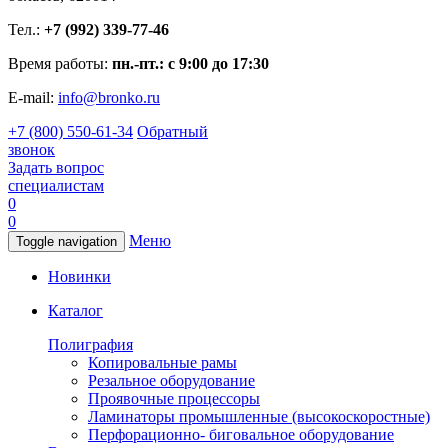
Тел.:
+7 (992) 339-77-46
Время работы:
пн.-пт.: с 9:00 до 17:30
E-mail:
info@bronko.ru
+7 (800) 550-61-34
Обратный
звонок
Задать вопрос
специалистам
0
0
Меню
Toggle navigation
Новинки
Каталог
Полиграфия
Копировальные рамы
Резальное оборудование
Проявочные процессоры
Ламинаторы промышленные (высокоскоростные)
Перфорационно- биговальное оборудование