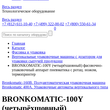
Весь раздел
Технологическое оборудование
Весь раздел
+7 (812) 611-10-40
+7 (499) 322-00-02
+7 (800) 550-61-34
0
Главная
Каталог
Фасовка и упаковка
Вертикальные упаковочные машины с дозатором для
упаковки сыпучей продукции
BRONKOMATIC-100Y (четырёхшовный) фасовочно-
упаковочный аппарат пневматика с ротац. ножом,
термопринтер
Bronkomatic-160B. Полуавтоматическая упаковочная машина
Вronkomatic 400A. Упаковочные автоматы вертикального типа
BRONKOMATIC-100Y
(четырёхшовный)