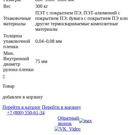
Вес
300 кг
ПЭТ с покрытием ПЭ; ПЭТ-алюминий с
Упаковочные
покрытием ПЭ; бумага с покрытием ПЭ или
материалы
другие термосвариваемые композитные
материалы
Толщина
упаковочной
0,04–0,08 мм
пленки
Мин.
Внутренний
75 мм
диаметр
рулона пленки
×
Товар
добавлен в корзину
Перейти в каталог
Перейти в корзину
+7 (800) 550-61-34
Обратный
звонок