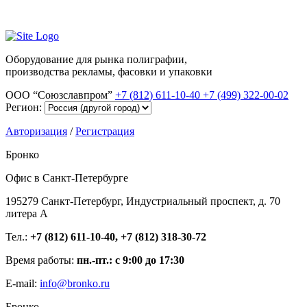
Оборудование для рынка полиграфии,
производства рекламы, фасовки и упаковки
ООО “Союзславпром”
+7 (812) 611-10-40
+7 (499) 322-00-02
Регион:
Авторизация
/
Регистрация
Бронко
Офис в Санкт-Петербурге
195279 Санкт-Петербург, Индустриальный проспект, д. 70
литера А
Тел.:
+7 (812) 611-10-40, +7 (812) 318-30-72
Время работы:
пн.-пт.: с 9:00 до 17:30
E-mail:
info@bronko.ru
Бронко