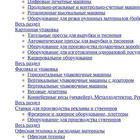
Цифровые печатные машины
Продольно-резальные и контрольно-счетные машин
Ротационные высекальные машины
Оборудование для резки рулонных материалов (боб
Весь раздел
Картонная упаковка
Тигельные прессы для вырубки и тиснения
Автоматические прессы для вырубки и тиснения
Оборудование для производства подарочных короб
Оборудование для изготовления одноразовой посу
Кашировальное оборудование
Весь раздел
Фасовка и упаковка
Горизонтальные упаковочные машины
Вертикальные упаковочные машины с дозатором
Вертикальные упаковочные машины
Весовые дозаторы
Конвейерные весы (чеквейер). Металлодетектор. Ре
Весь раздел
Станки для производства рекламы и сувениров
Фрезерное и лазерное оборудование, плоттеры
Оборудование для производства сувениров
Весь раздел
Офисная техника и расходные материалы
Офисная техника