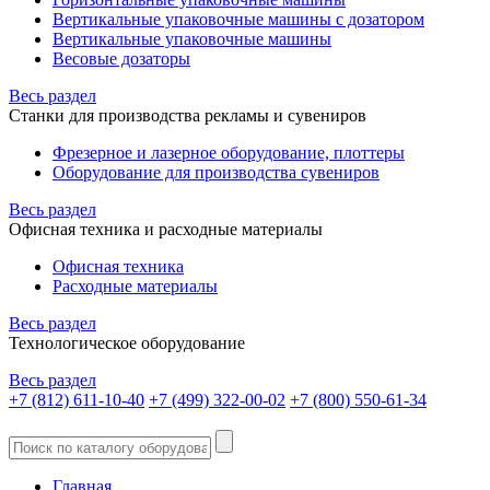
Вертикальные упаковочные машины с дозатором
Вертикальные упаковочные машины
Весовые дозаторы
Весь раздел
Станки для производства рекламы и сувениров
Фрезерное и лазерное оборудование, плоттеры
Оборудование для производства сувениров
Весь раздел
Офисная техника и расходные материалы
Офисная техника
Расходные материалы
Весь раздел
Технологическое оборудование
Весь раздел
+7 (812) 611-10-40
+7 (499) 322-00-02
+7 (800) 550-61-34
Главная