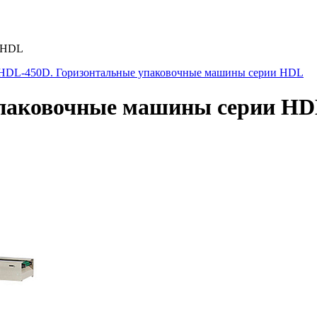
и HDL
HDL-450D. Горизонтальные упаковочные машины серии HDL
упаковочные машины серии H