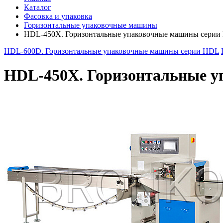
Каталог
Фасовка и упаковка
Горизонтальные упаковочные машины
HDL-450X. Горизонтальные упаковочные машины сери
HDL-600D. Горизонтальные упаковочные машины серии HDL
HDL-450X. Горизонтальные 