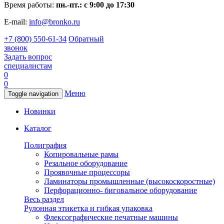
Время работы:
пн.-пт.: с 9:00 до 17:30
E-mail:
info@bronko.ru
+7 (800) 550-61-34
Обратный
звонок
Задать вопрос
специалистам
0
0
Меню
Toggle navigation
Новинки
Каталог
Полиграфия
Копировальные рамы
Резальное оборудование
Проявочные процессоры
Ламинаторы промышленные (высокоскоростные)
Перфорационно- биговальное оборудование
Весь раздел
Рулонная этикетка и гибкая упаковка
Флексографические печатные машины