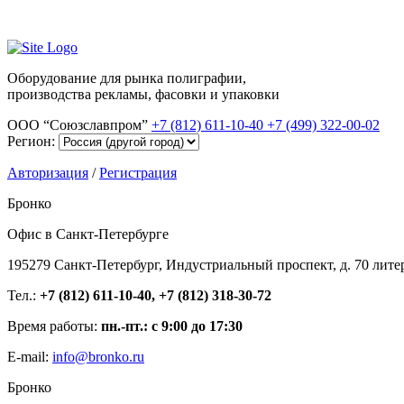
Оборудование для рынка полиграфии,
производства рекламы, фасовки и упаковки
ООО “Союзславпром”
+7 (812) 611-10-40
+7 (499) 322-00-02
Регион:
Авторизация
/
Регистрация
Бронко
Офис в Санкт-Петербурге
195279 Санкт-Петербург, Индустриальный проспект, д. 70 лите
Тел.:
+7 (812) 611-10-40, +7 (812) 318-30-72
Время работы:
пн.-пт.: с 9:00 до 17:30
E-mail:
info@bronko.ru
Бронко