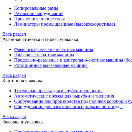
Копировальные рамы
Резальное оборудование
Проявочные процессоры
Ламинаторы промышленные (высокоскоростные)
Весь раздел
Рулонная этикетка и гибкая упаковка
Флексографические печатные машины
Цифровые печатные машины
Продольно-резальные и контрольно-счетные машины (бо
Ротационные высекальные машины
Весь раздел
Картонная упаковка
Тигельные прессы для вырубки и тиснения
Автоматические прессы для вырубки и тиснения
Оборудование для производства подарочных коробок и 
Оборудование для изготовления одноразовой посуды
Весь раздел
Фасовка и упаковка
Горизонтальные упаковочные машины