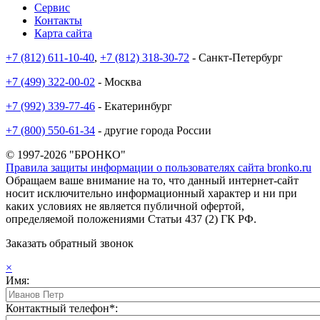
Сервис
Контакты
Карта сайта
+7 (812) 611-10-40
,
+7 (812) 318-30-72
- Санкт-Петербург
+7 (499) 322-00-02
- Москва
+7 (992) 339-77-46
- Екатеринбург
+7 (800) 550-61-34
- другие города России
© 1997-2026 "БРОНКО"
Правила защиты информации о пользователях сайта bronko.ru
Обращаем ваше внимание на то, что данный интернет-сайт
носит исключительно информационный характер и ни при
каких условиях не является публичной офертой,
определяемой положениями Статьи 437 (2) ГК РФ.
Заказать обратный звонок
×
Имя:
Контактный телефон*: