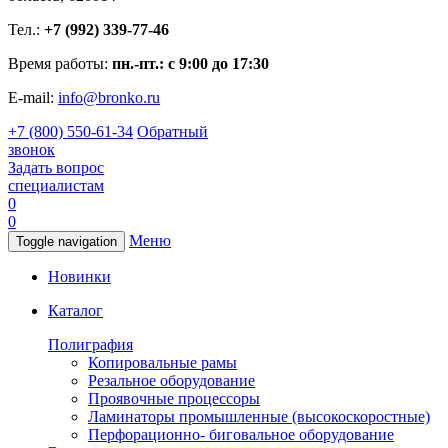
Тел.:
+7 (992) 339-77-46
Время работы:
пн.-пт.: с 9:00 до 17:30
E-mail:
info@bronko.ru
+7 (800) 550-61-34
Обратный
звонок
Задать вопрос
специалистам
0
0
Меню
Toggle navigation
Новинки
Каталог
Полиграфия
Копировальные рамы
Резальное оборудование
Проявочные процессоры
Ламинаторы промышленные (высокоскоростные)
Перфорационно- биговальное оборудование