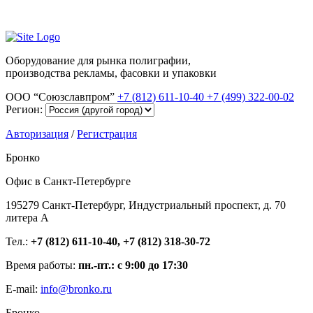
Оборудование для рынка полиграфии,
производства рекламы, фасовки и упаковки
ООО “Союзславпром”
+7 (812) 611-10-40
+7 (499) 322-00-02
Регион:
Авторизация
/
Регистрация
Бронко
Офис в Санкт-Петербурге
195279 Санкт-Петербург, Индустриальный проспект, д. 70
литера А
Тел.:
+7 (812) 611-10-40, +7 (812) 318-30-72
Время работы:
пн.-пт.: с 9:00 до 17:30
E-mail:
info@bronko.ru
Бронко