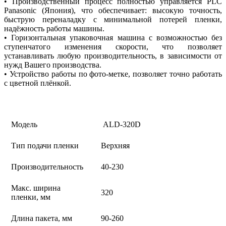
• Производственный процесс полностью управляется PLC
Panasonic (Япония), что обеспечивает: высокую точность,
быструю переналадку с минимальной потерей пленки,
надёжность работы машины.
• Горизонтальная упаковочная машина с возможностью без
ступенчатого изменения скорости, что позволяет
устанавливать любую производительность, в зависимости от
нужд Вашего производства.
• Устройство работы по фото-метке, позволяет точно работать
с цветной плёнкой.
Модель
ALD-320D
Тип подачи пленки
Верхняя
Производительность
40-230
Макс. ширина
320
пленки, мм
Длина пакета, мм
90-260