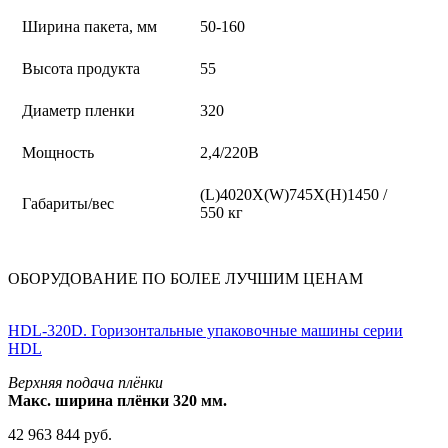
Ширина пакета, мм
50-160
Высота продукта
55
Диаметр пленки
320
Мощность
2,4/220В
(L)4020X(W)745X(H)1450 /
Габариты/вес
550 кг
ОБОРУДОВАНИЕ ПО БОЛЕЕ ЛУЧШИМ ЦЕНАМ
HDL-320D. Горизонтальные упаковочные машины серии
HDL
Верхняя подача плёнки
Макс. ширина плёнки 320 мм.
42 963 844 руб.