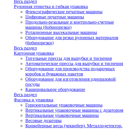
Весь раздел
Рулонная этикетка и гибкая упаковка
Флексографические печатные машины
Цифровые печатные машины
Продольно-резальные и контрольно-счетные
машины (бобинорезки)
Ротационные высекальные машины
Оборудование для резки рулонных материалов
(бобинорезки)
Весь раздел
Картонная упаковка
Тигельные прессы для вырубки и тиснения
Автоматические прессы для вырубки и тиснения
Оборудование для производства подарочных
коробок и бумажных пакетов
Оборудование для изготовления одноразовой
посуды
Кашировальное оборудование
Весь раздел
Фасовка и упаковка
Горизонтальные упаковочные машины
Вертикальные упаковочные машины с дозатором
Вертикальные упаковочные машины
Весовые дозаторы
Конвейерные весы (чеквейер). Металлодетектор.