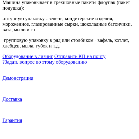
Машина упаковывает в трехшовные пакеты флоупак (пакет
подушка):
-
штучную упаковку
- зелень, кондитерские изделия,
мороженное, глазированные сырки, шоколадные батончики,
вата, мыло и т.п.
-групповую упаковку
в ряд или столбиком - вафель, котлет,
хлебцев, мыла, губок и т.д.
Оборудование в лизинг
Отправить КП на почту
?
Задать вопрос по этому оборудованию
Демонстрация
Доставка
Гарантия