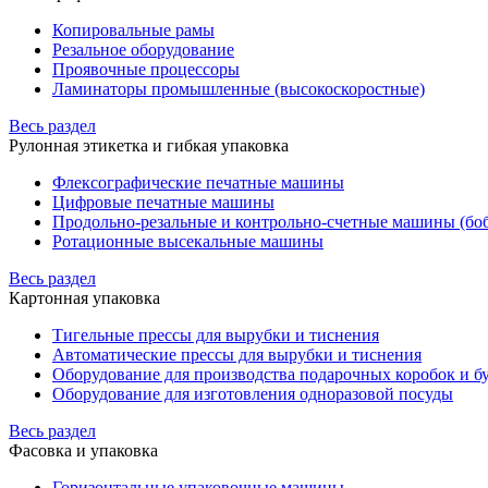
Копировальные рамы
Резальное оборудование
Проявочные процессоры
Ламинаторы промышленные (высокоскоростные)
Весь раздел
Рулонная этикетка и гибкая упаковка
Флексографические печатные машины
Цифровые печатные машины
Продольно-резальные и контрольно-счетные машины (бо
Ротационные высекальные машины
Весь раздел
Картонная упаковка
Тигельные прессы для вырубки и тиснения
Автоматические прессы для вырубки и тиснения
Оборудование для производства подарочных коробок и 
Оборудование для изготовления одноразовой посуды
Весь раздел
Фасовка и упаковка
Горизонтальные упаковочные машины