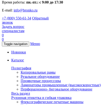
Время работы:
пн.-пт.: с 9:00 до 17:30
E-mail:
info@bronko.ru
+7 (800) 550-61-34
Обратный
звонок
Задать вопрос
специалистам
0
0
Меню
Toggle navigation
Новинки
Каталог
Полиграфия
Копировальные рамы
Резальное оборудование
Проявочные процессоры
Ламинаторы промышленные (высокоскоростные)
Перфорационно- биговальное оборудование
Весь раздел
Рулонная этикетка и гибкая упаковка
Флексографические печатные машины