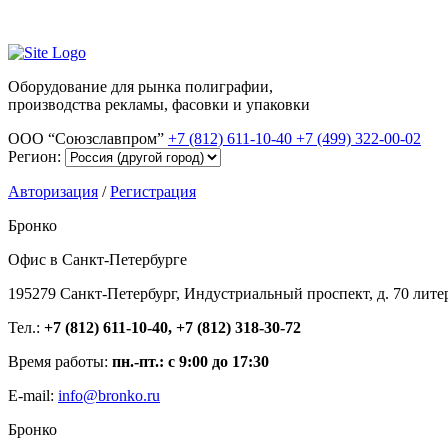
Оборудование для рынка полиграфии,
производства рекламы, фасовки и упаковки
ООО “Союзславпром”
+7 (812) 611-10-40
+7 (499) 322-00-02
Регион:
Авторизация
/
Регистрация
Бронко
Офис в Санкт-Петербурге
195279 Санкт-Петербург, Индустриальный проспект, д. 70 лите
Тел.:
+7 (812) 611-10-40, +7 (812) 318-30-72
Время работы:
пн.-пт.: с 9:00 до 17:30
E-mail:
info@bronko.ru
Бронко