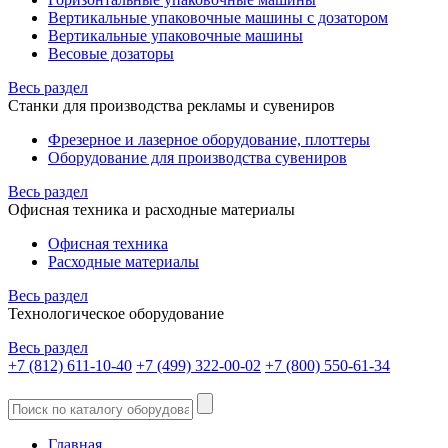
Вертикальные упаковочные машины с дозатором
Вертикальные упаковочные машины
Весовые дозаторы
Весь раздел
Станки для производства рекламы и сувениров
Фрезерное и лазерное оборудование, плоттеры
Оборудование для производства сувениров
Весь раздел
Офисная техника и расходные материалы
Офисная техника
Расходные материалы
Весь раздел
Технологическое оборудование
Весь раздел
+7 (812) 611-10-40
+7 (499) 322-00-02
+7 (800) 550-61-34
Главная