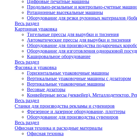
Цифровые печатные машины
Продольно-резальные и контрольно-счетные машин
Ротационные высекальные машины
Оборудование для резки рулонных материалов (боб
Весь раздел
Картонная упаковка
Тигельные прессы для вырубки и тиснения
Автоматические прессы для вырубки и тиснения
Оборудование для производства подарочных короб
Оборудование для изготовления одноразовой посу
Кашировальное оборудование
Весь раздел
Фасовка и упаковка
Горизонтальные упаковочные машины
Вертикальные упаковочные машины с дозатором
Вертикальные упаковочные машины
Весовые дозаторы
Конвейерные весы (чеквейер). Металлодетектор. Ре
Весь раздел
Станки для производства рекламы и сувениров
Фрезерное и лазерное оборудование, плоттеры
Оборудование для производства сувениров
Весь раздел
Офисная техника и расходные материалы
Офисная техника