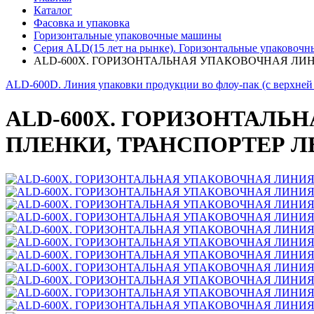
Каталог
Фасовка и упаковка
Горизонтальные упаковочные машины
Серия ALD(15 лет на рынке). Горизонтальные упаковоч
ALD-600X. ГОРИЗОНТАЛЬНАЯ УПАКОВОЧНАЯ ЛИН
ALD-600D. Линия упаковки продукции во флоу-пак (с верхней
ALD-600X. ГОРИЗОНТАЛЬ
ПЛЕНКИ, ТРАНСПОРТЕР Л