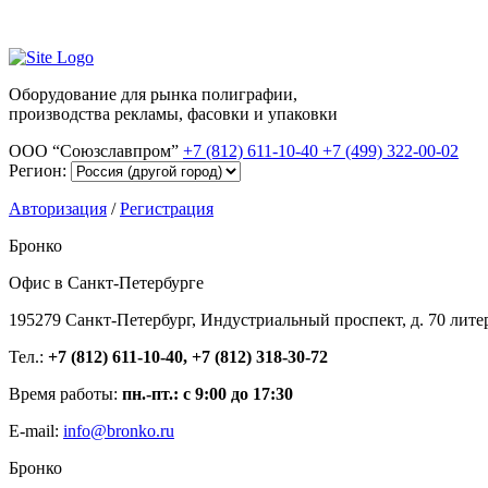
Оборудование для рынка полиграфии,
производства рекламы, фасовки и упаковки
ООО “Союзславпром”
+7 (812) 611-10-40
+7 (499) 322-00-02
Регион:
Авторизация
/
Регистрация
Бронко
Офис в Санкт-Петербурге
195279 Санкт-Петербург, Индустриальный проспект, д. 70 лите
Тел.:
+7 (812) 611-10-40, +7 (812) 318-30-72
Время работы:
пн.-пт.: с 9:00 до 17:30
E-mail:
info@bronko.ru
Бронко