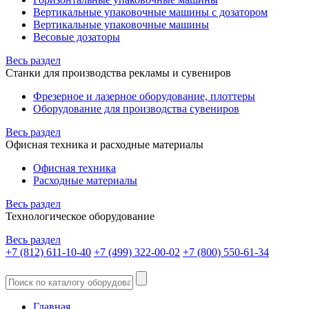
Вертикальные упаковочные машины с дозатором
Вертикальные упаковочные машины
Весовые дозаторы
Весь раздел
Станки для производства рекламы и сувениров
Фрезерное и лазерное оборудование, плоттеры
Оборудование для производства сувениров
Весь раздел
Офисная техника и расходные материалы
Офисная техника
Расходные материалы
Весь раздел
Технологическое оборудование
Весь раздел
+7 (812) 611-10-40
+7 (499) 322-00-02
+7 (800) 550-61-34
Главная