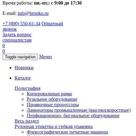
Время работы:
пн.-пт.: с 9:00 до 17:30
E-mail:
info@bronko.ru
+7 (800) 550-61-34
Обратный
звонок
Задать вопрос
специалистам
0
0
Меню
Toggle navigation
Новинки
Каталог
Полиграфия
Копировальные рамы
Резальное оборудование
Проявочные процессоры
Ламинаторы промышленные (высокоскоростные)
Перфорационно- биговальное оборудование
Весь раздел
Рулонная этикетка и гибкая упаковка
Флексографические печатные машины