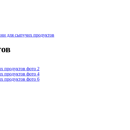
ини для сыпучих продуктов
тов