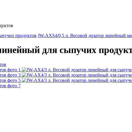
дуктов
ыпучих продуктов
JW-AXS4/0,5 л. Весовой дозатор линейный м
 линейный для сыпучих продук