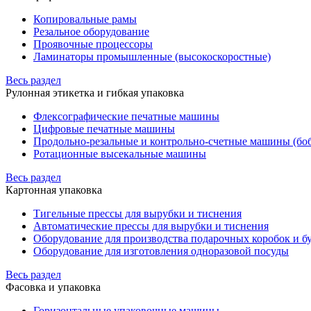
Копировальные рамы
Резальное оборудование
Проявочные процессоры
Ламинаторы промышленные (высокоскоростные)
Весь раздел
Рулонная этикетка и гибкая упаковка
Флексографические печатные машины
Цифровые печатные машины
Продольно-резальные и контрольно-счетные машины (бо
Ротационные высекальные машины
Весь раздел
Картонная упаковка
Тигельные прессы для вырубки и тиснения
Автоматические прессы для вырубки и тиснения
Оборудование для производства подарочных коробок и 
Оборудование для изготовления одноразовой посуды
Весь раздел
Фасовка и упаковка
Горизонтальные упаковочные машины