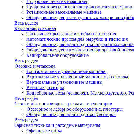
Цифровые печатные машины
Продольно-резальные и контрольно-счетные машин
Ротационные высекальные машины
Оборудование для резки рулонных материалов (боб
Весь раздел
Картонная упаковка
Тигельные прессы для вырубки и тиснения
Автоматические прессы для вырубки и тиснения
Оборудование для производства подарочных короб
Оборудование для изготовления одноразовой посу
Кашировальное оборудование
Весь раздел
Фасовка и упаковка
Горизонтальные упаковочные машины
Вертикальные упаковочные машины с дозатором
Вертикальные упаковочные машины
Весовые дозаторы
Конвейерные весы (чеквейер). Металлодетектор. Ре
Весь раздел
Станки для производства рекламы и сувениров
Фрезерное и лазерное оборудование, плоттеры
Оборудование для производства сувениров
Весь раздел
Офисная техника и расходные материалы
Офисная техника