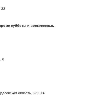
м 33
 кроме субботы и воскресенья.
. 6
ердловская область, 620014