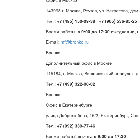
Офис в Москве
143968 г. Москва, Реутов, ул. Некрасова, до
Тел.:
+7 (495) 150-09-38 , +7 (905) 536-85-25
Время работы:
с 9:00 до 17:30 ежедневно,
E-mail:
mf@bronko.ru
Бронко
Дополнительный офис в Москве
115184, г. Москва, Вишняковский переулок, д
Тел.:
+7 (499) 322-00-02
Бронко
Офис в Екатеринбурге
улица Добролюбова, 16/2, Екатеринбург, Св
Тел.:
+7 (992) 339-77-46
Время работы:
пн.-пт.: с 9:00 до 17:30