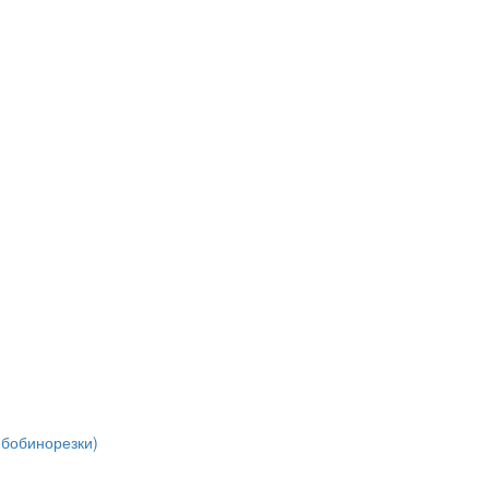
(бобинорезки)