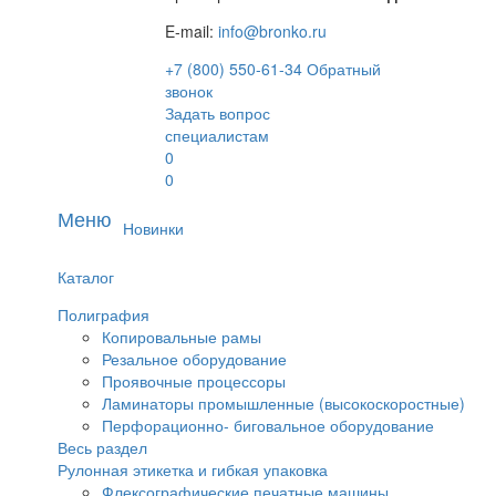
E-mail:
info@bronko.ru
+7 (800) 550-61-34
Обратный
звонок
Задать вопрос
специалистам
0
0
Меню
Новинки
Каталог
Полиграфия
Копировальные рамы
Резальное оборудование
Проявочные процессоры
Ламинаторы промышленные (высокоскоростные)
Перфорационно- биговальное оборудование
Весь раздел
Рулонная этикетка и гибкая упаковка
Флексографические печатные машины