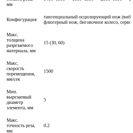
мм
тангенциальный осцилирующий нож (вибр
Конфигурация
флюгерный нож, биговочное колесо, серво
Макс.
толщина
15 (30, 60)
разрезаемого
материала, мм
Макс.
скорость
1500
перемещения,
мм/сек
Мин.
вырезаемый
5
диаметр
элемента, мм
Макс.
точность реза,
0.2
мм