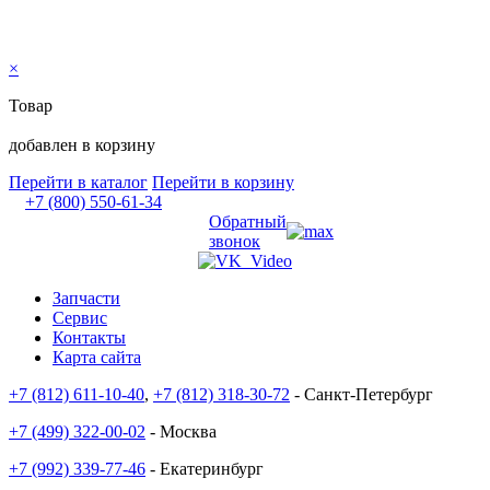
×
Товар
добавлен в корзину
Перейти в каталог
Перейти в корзину
+7 (800) 550-61-34
Обратный
звонок
Запчасти
Сервис
Контакты
Карта сайта
+7 (812) 611-10-40
,
+7 (812) 318-30-72
- Санкт-Петербург
+7 (499) 322-00-02
- Москва
+7 (992) 339-77-46
- Екатеринбург