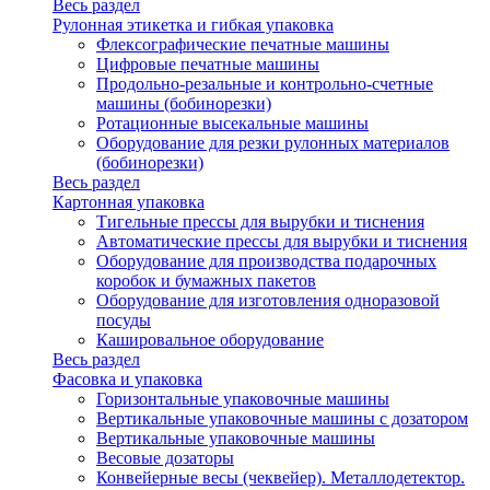
Весь раздел
Рулонная этикетка и гибкая упаковка
Флексографические печатные машины
Цифровые печатные машины
Продольно-резальные и контрольно-счетные
машины (бобинорезки)
Ротационные высекальные машины
Оборудование для резки рулонных материалов
(бобинорезки)
Весь раздел
Картонная упаковка
Тигельные прессы для вырубки и тиснения
Автоматические прессы для вырубки и тиснения
Оборудование для производства подарочных
коробок и бумажных пакетов
Оборудование для изготовления одноразовой
посуды
Кашировальное оборудование
Весь раздел
Фасовка и упаковка
Горизонтальные упаковочные машины
Вертикальные упаковочные машины с дозатором
Вертикальные упаковочные машины
Весовые дозаторы
Конвейерные весы (чеквейер). Металлодетектор.