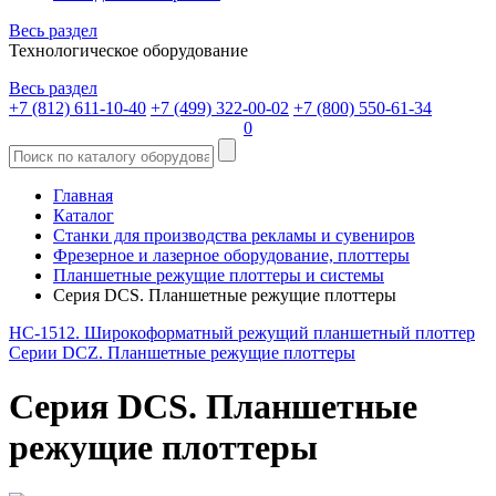
Весь раздел
Технологическое оборудование
Весь раздел
+7 (812) 611-10-40
+7 (499) 322-00-02
+7 (800) 550-61-34
0
Главная
Каталог
Станки для производства рекламы и сувениров
Фрезерное и лазерное оборудование, плоттеры
Планшетные режущие плоттеры и системы
Серия DCS. Планшетные режущие плоттеры
HC-1512. Широкоформатный режущий планшетный плоттер
Серии DCZ. Планшетные режущие плоттеры
Серия DCS. Планшетные
режущие плоттеры