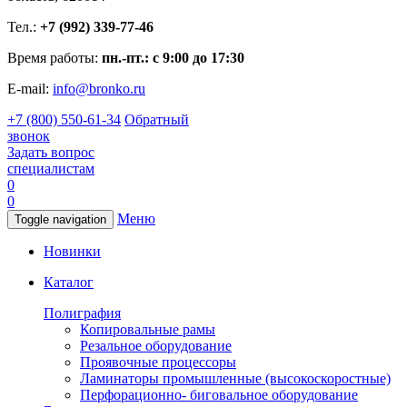
Тел.:
+7 (992) 339-77-46
Время работы:
пн.-пт.: с 9:00 до 17:30
E-mail:
info@bronko.ru
+7 (800) 550-61-34
Обратный
звонок
Задать вопрос
специалистам
0
0
Меню
Toggle navigation
Новинки
Каталог
Полиграфия
Копировальные рамы
Резальное оборудование
Проявочные процессоры
Ламинаторы промышленные (высокоскоростные)
Перфорационно- биговальное оборудование