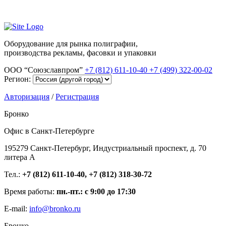
Оборудование для рынка полиграфии,
производства рекламы, фасовки и упаковки
ООО “Союзславпром”
+7 (812) 611-10-40
+7 (499) 322-00-02
Регион:
Авторизация
/
Регистрация
Бронко
Офис в Санкт-Петербурге
195279 Санкт-Петербург, Индустриальный проспект, д. 70
литера А
Тел.:
+7 (812) 611-10-40, +7 (812) 318-30-72
Время работы:
пн.-пт.: с 9:00 до 17:30
E-mail:
info@bronko.ru
Бронко