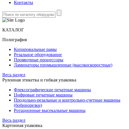
Контакты
КАТАЛОГ
Полиграфия
Копировальные рамы
Резальное оборудование
Проявочные процессоры
Ламинаторы промышленные (высокоскоростные)
Весь раздел
Рулонная этикетка и гибкая упаковка
Флексографические печатные машины
Цифровые печатные машины
Продольно-резальные и контрольно-счетные машины
(бобинорезки)
Ротационные высекальные машины
Весь раздел
Картонная упаковка