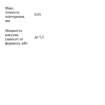
Макс.
точность
0.05
повторения,
мм
Мощность
вакуума
до 5,5
(зависит от
формата), кВт