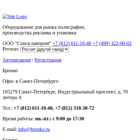
Оборудование для рынка полиграфии,
производства рекламы и упаковки
ООО “Союзславпром”
+7 (812) 611-10-40
+7 (499) 322-00-02
Регион:
Авторизация
/
Регистрация
Бронко
Офис в Санкт-Петербурге
195279 Санкт-Петербург, Индустриальный проспект, д. 70
литера А
Тел.:
+7 (812) 611-10-40, +7 (812) 318-30-72
Время работы:
пн.-пт.: с 9:00 до 17:30
E-mail:
info@bronko.ru
Бронко