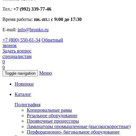
Тел.:
+7 (992) 339-77-46
Время работы:
пн.-пт.: с 9:00 до 17:30
E-mail:
info@bronko.ru
+7 (800) 550-61-34
Обратный
звонок
Задать вопрос
специалистам
0
0
Меню
Toggle navigation
Новинки
Каталог
Полиграфия
Копировальные рамы
Резальное оборудование
Проявочные процессоры
Ламинаторы промышленные (высокоскоростные)
Перфорационно- биговальное оборудование