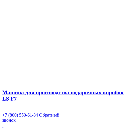
Машина для производства подарочных коробок
LS F7
+7 (800) 550-61-34
Обратный
звонок