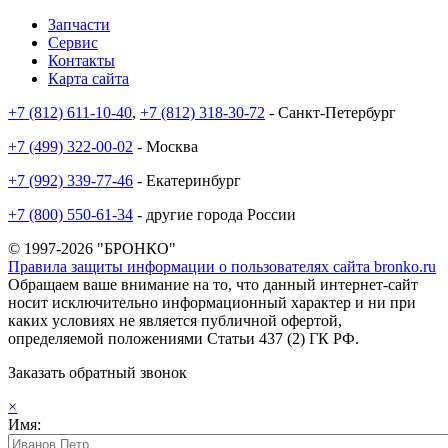
Запчасти
Сервис
Контакты
Карта сайта
+7 (812) 611-10-40
,
+7 (812) 318-30-72
- Санкт-Петербург
+7 (499) 322-00-02
- Москва
+7 (992) 339-77-46
- Екатеринбург
+7 (800) 550-61-34
- другие города России
© 1997-2026 "БРОНКО"
Правила защиты информации о пользователях сайта bronko.ru
Обращаем ваше внимание на то, что данный интернет-сайт
носит исключительно информационный характер и ни при
каких условиях не является публичной офертой,
определяемой положениями Статьи 437 (2) ГК РФ.
Заказать обратный звонок
×
Имя: