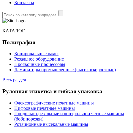
Контакты
КАТАЛОГ
Полиграфия
Копировальные рамы
Резальное оборудование
Проявочные процессоры
Ламинаторы промышленные (высокоскоростные)
Весь раздел
Рулонная этикетка и гибкая упаковка
Флексографические печатные машины
Цифровые печатные машины
Продольно-резальные и контрольно-счетные машины
(бобинорезки)
Ротационные высекальные машины