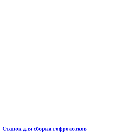
Станок для сборки гофролотков