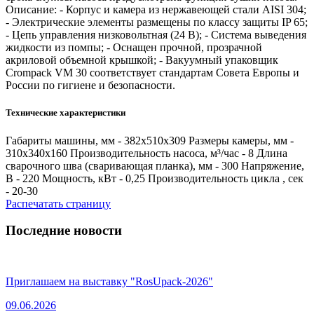
Описание: - Корпус и камера из нержавеющей стали AISI 304;
- Электрические элементы размещены по классу защиты IP 65;
- Цепь управления низковольтная (24 В); - Система выведения
жидкости из помпы; - Оснащен прочной, прозрачной
акриловой объемной крышкой; - Вакуумный упаковщик
Crompack VM 30 соответствует стандартам Совета Европы и
России по гигиене и безопасности.
Технические характеристики
Габариты машины, мм - 382х510х309 Размеры камеры, мм -
310х340х160 Производительность насоса, м³/час - 8 Длина
сварочного шва (сваривающая планка), мм - 300 Напряжение,
В - 220 Мощность, кВт - 0,25 Производительность цикла , сек
- 20-30
Распечатать страницу
Последние новости
Приглашаем на выставку "RosUpack-2026"
09.06.2026