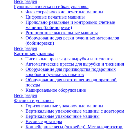
Весь раздел
Рулонная этикетка и гибкая упаковка
Флексографические печатные машины
Цифровые печатные машины
Продольно-резальные и контрольно-счетные
машины (бобинорезки)
Ротационные высекальные машины
Оборудование для резки рулонных материалов
(бобинорезки)
Весь раздел
Картонная упаковка
Тигельные прессы для вырубки и тиснения
Автоматические прессы для вырубки и тиснения
Оборудование для производства подарочных
коробок и бумажных пакетов
Оборудование для изготовления одноразовой
посуды
Кашировальное оборудование
Весь раздел
Фасовка и упаковка
Горизонтальные упаковочные машины
Вертикальные упаковочные машины с дозатором
Вертикальные упаковочные машины
Весовые дозаторы
Конвейерные весы (чеквейер). Металлодетектор.