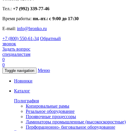
Тел.:
+7 (992) 339-77-46
Время работы:
пн.-пт.: с 9:00 до 17:30
E-mail:
info@bronko.ru
+7 (800) 550-61-34
Обратный
звонок
Задать вопрос
специалистам
0
0
Меню
Toggle navigation
Новинки
Каталог
Полиграфия
Копировальные рамы
Резальное оборудование
Проявочные процессоры
Ламинаторы промышленные (высокоскоростные)
Перфорационно- биговальное оборудование