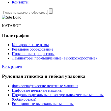
Контакты
КАТАЛОГ
Полиграфия
Копировальные рамы
Резальное оборудование
Проявочные процессоры
Ламинаторы промышленные (высокоскоростные)
Весь раздел
Рулонная этикетка и гибкая упаковка
Флексографические печатные машины
Цифровые печатные машины
Продольно-резальные и контрольно-счетные машины
(бобинорезки)
Ротационные высекальные машины