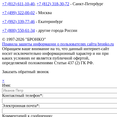
+7 (812) 611-10-40
,
+7 (812) 318-30-72
- Санкт-Петербург
+7 (499) 322-00-02
- Москва
+7 (992) 339-77-46
- Екатеринбург
+7 (800) 550-61-34
- другие города России
© 1997-2026 "БРОНКО"
Правила защиты информации о пользователях сайта bronko.ru
Обращаем ваше внимание на то, что данный интернет-сайт
носит исключительно информационный характер и ни при
каких условиях не является публичной офертой,
определяемой положениями Статьи 437 (2) ГК РФ.
Заказать обратный звонок
×
Имя:
Контактный телефон*:
Электронная почта*:
Комментарий к сообщению: