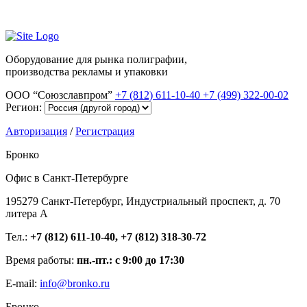
Оборудование для рынка полиграфии,
производства рекламы и упаковки
ООО “Союзславпром”
+7 (812) 611-10-40
+7 (499) 322-00-02
Регион:
Авторизация
/
Регистрация
Бронко
Офис в Санкт-Петербурге
195279 Санкт-Петербург, Индустриальный проспект, д. 70
литера А
Тел.:
+7 (812) 611-10-40, +7 (812) 318-30-72
Время работы:
пн.-пт.: с 9:00 до 17:30
E-mail:
info@bronko.ru
Бронко