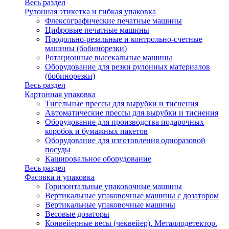
Весь раздел
Рулонная этикетка и гибкая упаковка
Флексографические печатные машины
Цифровые печатные машины
Продольно-резальные и контрольно-счетные
машины (бобинорезки)
Ротационные высекальные машины
Оборудование для резки рулонных материалов
(бобинорезки)
Весь раздел
Картонная упаковка
Тигельные прессы для вырубки и тиснения
Автоматические прессы для вырубки и тиснения
Оборудование для производства подарочных
коробок и бумажных пакетов
Оборудование для изготовления одноразовой
посуды
Кашировальное оборудование
Весь раздел
Фасовка и упаковка
Горизонтальные упаковочные машины
Вертикальные упаковочные машины с дозатором
Вертикальные упаковочные машины
Весовые дозаторы
Конвейерные весы (чеквейер). Металлодетектор.