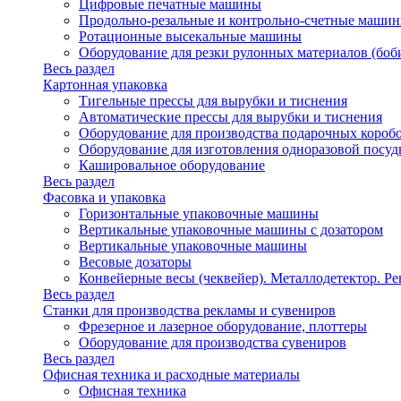
Цифровые печатные машины
Продольно-резальные и контрольно-счетные машин
Ротационные высекальные машины
Оборудование для резки рулонных материалов (боб
Весь раздел
Картонная упаковка
Тигельные прессы для вырубки и тиснения
Автоматические прессы для вырубки и тиснения
Оборудование для производства подарочных короб
Оборудование для изготовления одноразовой посу
Кашировальное оборудование
Весь раздел
Фасовка и упаковка
Горизонтальные упаковочные машины
Вертикальные упаковочные машины с дозатором
Вертикальные упаковочные машины
Весовые дозаторы
Конвейерные весы (чеквейер). Металлодетектор. Ре
Весь раздел
Станки для производства рекламы и сувениров
Фрезерное и лазерное оборудование, плоттеры
Оборудование для производства сувениров
Весь раздел
Офисная техника и расходные материалы
Офисная техника