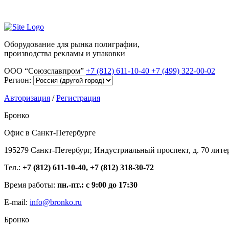
Оборудование для рынка полиграфии,
производства рекламы и упаковки
ООО “Союзславпром”
+7 (812) 611-10-40
+7 (499) 322-00-02
Регион:
Авторизация
/
Регистрация
Бронко
Офис в Санкт-Петербурге
195279 Санкт-Петербург, Индустриальный проспект, д. 70 лите
Тел.:
+7 (812) 611-10-40, +7 (812) 318-30-72
Время работы:
пн.-пт.: с 9:00 до 17:30
E-mail:
info@bronko.ru
Бронко