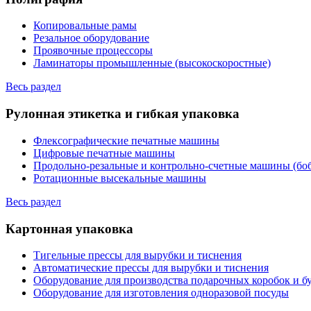
Копировальные рамы
Резальное оборудование
Проявочные процессоры
Ламинаторы промышленные (высокоскоростные)
Весь раздел
Рулонная этикетка и гибкая упаковка
Флексографические печатные машины
Цифровые печатные машины
Продольно-резальные и контрольно-счетные машины (бо
Ротационные высекальные машины
Весь раздел
Картонная упаковка
Тигельные прессы для вырубки и тиснения
Автоматические прессы для вырубки и тиснения
Оборудование для производства подарочных коробок и 
Оборудование для изготовления одноразовой посуды