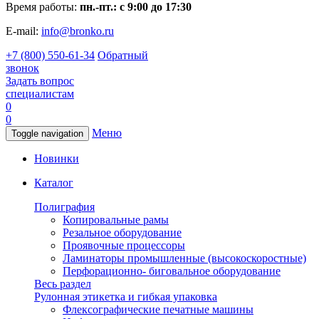
Время работы:
пн.-пт.: с 9:00 до 17:30
E-mail:
info@bronko.ru
+7 (800) 550-61-34
Обратный
звонок
Задать вопрос
специалистам
0
0
Меню
Toggle navigation
Новинки
Каталог
Полиграфия
Копировальные рамы
Резальное оборудование
Проявочные процессоры
Ламинаторы промышленные (высокоскоростные)
Перфорационно- биговальное оборудование
Весь раздел
Рулонная этикетка и гибкая упаковка
Флексографические печатные машины