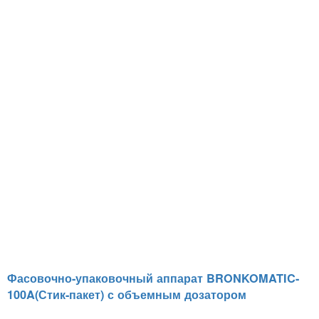
Фасовочно-упаковочный аппарат BRONKOMATIC-
100A(Стик-пакет) с объемным дозатором