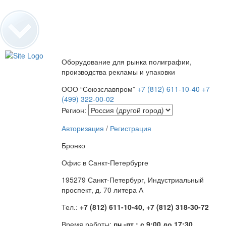
Оборудование для рынка полиграфии,
производства рекламы и упаковки
ООО “Союзславпром”
+7 (812) 611-10-40
+7
(499) 322-00-02
Регион:
Авторизация
/
Регистрация
Бронко
Офис в Санкт-Петербурге
195279 Санкт-Петербург, Индустриальный
проспект, д. 70 литера А
Тел.:
+7 (812) 611-10-40, +7 (812) 318-30-72
Время работы:
пн.-пт.: с 9:00 до 17:30