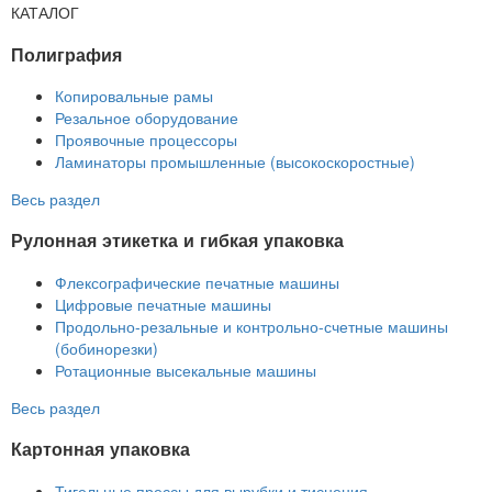
КАТАЛОГ
Полиграфия
Копировальные рамы
Резальное оборудование
Проявочные процессоры
Ламинаторы промышленные (высокоскоростные)
Весь раздел
Рулонная этикетка и гибкая упаковка
Флексографические печатные машины
Цифровые печатные машины
Продольно-резальные и контрольно-счетные машины
(бобинорезки)
Ротационные высекальные машины
Весь раздел
Картонная упаковка
Тигельные прессы для вырубки и тиснения